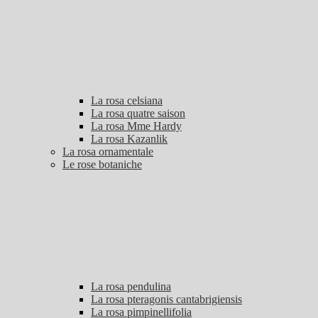
La rosa celsiana
La rosa quatre saison
La rosa Mme Hardy
La rosa Kazanlik
La rosa ornamentale
Le rose botaniche
La rosa pendulina
La rosa pteragonis cantabrigiensis
La rosa pimpinellifolia