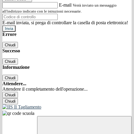
E-mail
Verrà inviato un messaggio
all'indirizzo indicato con le istruzioni necessarie.
E-mail inviata, si prega di controllare la casella di posta elettronica!
Errore
Chiudi
Successo
Chiudi
Informazione
Chiudi
Attendere...
Attendere il completamento dell'operazione...
Chiudi
Chiudi