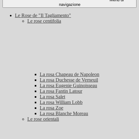
navigazione
Le Rose de "Il Tagliamento"
Le rose centifolia
La rosa Chapeau de Napoleon
La rosa Duchesse de Verneuil
La rosa Eugenie Guinoisseau
La rosa Fantin Latour
La rosa Salet
La rosa William Lobb
La rosa Zoe
La rosa Blanche Moreau
Le rose orientali