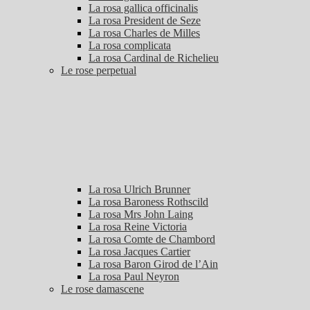
La rosa gallica officinalis
La rosa President de Seze
La rosa Charles de Milles
La rosa complicata
La rosa Cardinal de Richelieu
Le rose perpetual
La rosa Ulrich Brunner
La rosa Baroness Rothscild
La rosa Mrs John Laing
La rosa Reine Victoria
La rosa Comte de Chambord
La rosa Jacques Cartier
La rosa Baron Girod de l’Ain
La rosa Paul Neyron
Le rose damascene