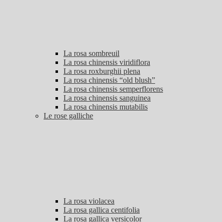
La rosa sombreuil
La rosa chinensis viridiflora
La rosa roxburghii plena
La rosa chinensis “old blush”
La rosa chinensis semperflorens
La rosa chinensis sanguinea
La rosa chinensis mutabilis
Le rose galliche
La rosa violacea
La rosa gallica centifolia
La rosa gallica versicolor