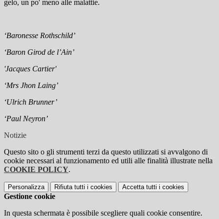
gelo, un po' meno alle malattie.
‘
Baronesse Rothschild
’
‘
Baron Girod de l
’
Ain
’
'Jacques Cartier'
‘
Mrs Jhon Laing
’
‘
Ulrich Brunner
’
‘
Paul Neyron
’
Notizie
Questo sito o gli strumenti terzi da questo utilizzati si avvalgono di
cookie necessari al funzionamento ed utili alle finalità illustrate nella
COOKIE POLICY
.
Personalizza
Rifiuta tutti
i cookies
Accetta tutti
i cookies
Gestione cookie
In questa schermata è possibile scegliere quali cookie consentire.