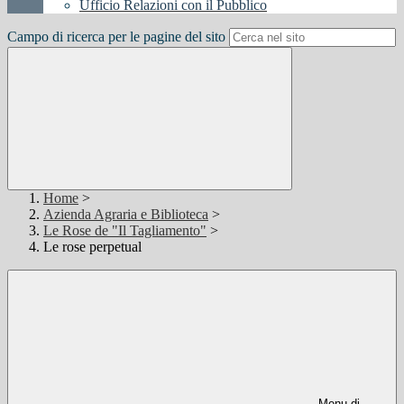
Ufficio Relazioni con il Pubblico
Campo di ricerca per le pagine del sito
Home
>
Azienda Agraria e Biblioteca
>
Le Rose de "Il Tagliamento"
>
Le rose perpetual
Menu di