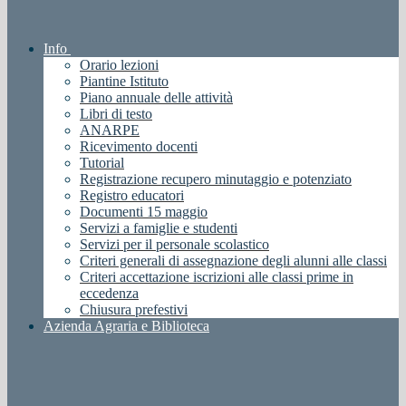
Info
Orario lezioni
Piantine Istituto
Piano annuale delle attività
Libri di testo
ANARPE
Ricevimento docenti
Tutorial
Registrazione recupero minutaggio e potenziato
Registro educatori
Documenti 15 maggio
Servizi a famiglie e studenti
Servizi per il personale scolastico
Criteri generali di assegnazione degli alunni alle classi
Criteri accettazione iscrizioni alle classi prime in
eccedenza
Chiusura prefestivi
Azienda Agraria e Biblioteca