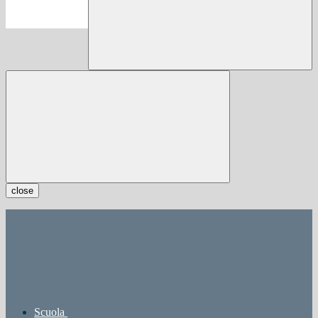
close
Scuola