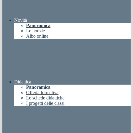
Novità
Panoramica
Le notizie
Albo online
Didattica
Panoramica
Offerta formativa
Le schede didattiche
I progetti delle classi