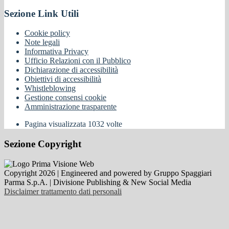
Sezione Link Utili
Cookie policy
Note legali
Informativa Privacy
Ufficio Relazioni con il Pubblico
Dichiarazione di accessibilità
Obiettivi di accessibilità
Whistleblowing
Gestione consensi cookie
Amministrazione trasparente
Pagina visualizzata
1032
volte
Sezione Copyright
Copyright 2026 | Engineered and powered by Gruppo Spaggiari
Parma S.p.A. | Divisione Publishing & New Social Media
Disclaimer trattamento dati personali