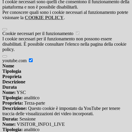
I cookie necessari sono quelli che consentono il funzionamento della
piattaforma e non è possibile disabilitarli.
Per conoscere quali sono i cookie necessari al funzionamento potete
visionare la
COOKIE POLICY
.
Cookie necessari per il funzionamento
I cookie necessari per il funzionamento non possono essere
disabilitati. È possibile consultare l'elenco nella pagina della cookie
policy.
youtube.com
Nome
Tipologia
Proprieta
Descrizione
Durata
Nome:
YSC
Tipologia:
analitico
Proprieta:
Terza-parte
Descrizione:
Questo cookie è impostato da YouTube per tenere
traccia delle visualizzazioni dei video incorporati.
Durata:
Sessione
Nome:
VISITOR_INFO1_LIVE
Tipologia:
analitico