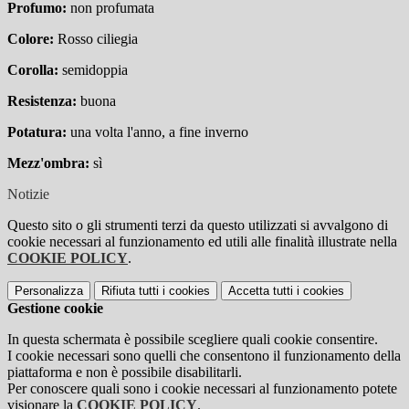
Profumo:
non profumata
Colore:
Rosso ciliegia
Corolla:
semidoppia
Resistenza:
buona
Potatura:
una volta l'anno, a fine inverno
Mezz'ombra:
sì
Notizie
Questo sito o gli strumenti terzi da questo utilizzati si avvalgono di
cookie necessari al funzionamento ed utili alle finalità illustrate nella
COOKIE POLICY
.
Personalizza
Rifiuta tutti
i cookies
Accetta tutti
i cookies
Gestione cookie
In questa schermata è possibile scegliere quali cookie consentire.
I cookie necessari sono quelli che consentono il funzionamento della
piattaforma e non è possibile disabilitarli.
Per conoscere quali sono i cookie necessari al funzionamento potete
visionare la
COOKIE POLICY
.