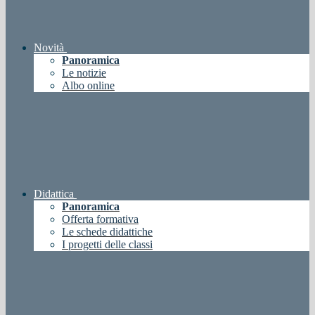
Novità
Panoramica
Le notizie
Albo online
Didattica
Panoramica
Offerta formativa
Le schede didattiche
I progetti delle classi