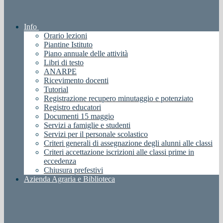
Info
Orario lezioni
Piantine Istituto
Piano annuale delle attività
Libri di testo
ANARPE
Ricevimento docenti
Tutorial
Registrazione recupero minutaggio e potenziato
Registro educatori
Documenti 15 maggio
Servizi a famiglie e studenti
Servizi per il personale scolastico
Criteri generali di assegnazione degli alunni alle classi
Criteri accettazione iscrizioni alle classi prime in
eccedenza
Chiusura prefestivi
Azienda Agraria e Biblioteca