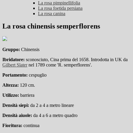
La rosa pimpinellifolia
La rosa foetida persiana
La rosa canina
La rosa chinensis semperflorens
Gruppo:
Chinensis
Ibridatore:
sconosciuto, Cina prima del 1658. Introdotta in UK da
Gilbert Slater
nel 1789 come 'R. semperflorens'.
Portamento:
cespuglio
Altezza:
120 cm.
Utilizzo:
barriera
Densità siepi:
da 2 a 4 a metro lineare
Densità aiuole:
da 4 a 6 a metro quadro
Fioritura:
continua