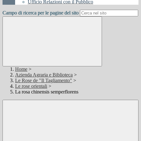
Ufficio Relazioni con il Pubblico
Campo di ricerca per le pagine del sito
Home
>
Azienda Agraria e Biblioteca
>
Le Rose de "Il Tagliamento"
>
Le rose orientali
>
La rosa chinensis semperflorens