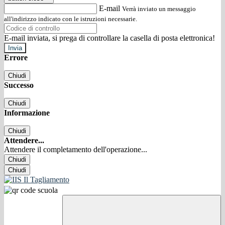
E-mail
Verrà inviato un messaggio
all'indirizzo indicato con le istruzioni necessarie.
E-mail inviata, si prega di controllare la casella di posta elettronica!
Errore
Chiudi
Successo
Chiudi
Informazione
Chiudi
Attendere...
Attendere il completamento dell'operazione...
Chiudi
Chiudi