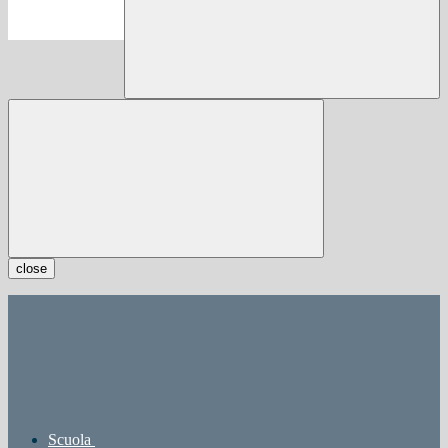
close
Scuola