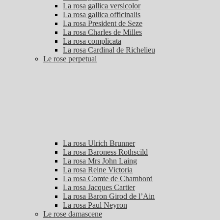
La rosa gallica versicolor
La rosa gallica officinalis
La rosa President de Seze
La rosa Charles de Milles
La rosa complicata
La rosa Cardinal de Richelieu
Le rose perpetual
La rosa Ulrich Brunner
La rosa Baroness Rothscild
La rosa Mrs John Laing
La rosa Reine Victoria
La rosa Comte de Chambord
La rosa Jacques Cartier
La rosa Baron Girod de l’Ain
La rosa Paul Neyron
Le rose damascene