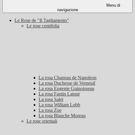
Menu di
navigazione
Le Rose de "Il Tagliamento"
Le rose centifolia
La rosa Chapeau de Napoleon
La rosa Duchesse de Verneuil
La rosa Eugenie Guinoisseau
La rosa Fantin Latour
La rosa Salet
La rosa William Lobb
La rosa Zoe
La rosa Blanche Moreau
Le rose orientali