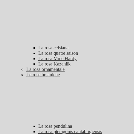
La rosa celsiana
La rosa quatre saison
La rosa Mme Hardy
La rosa Kazanlik
La rosa ornamentale
Le rose botaniche
La rosa pendulina
La rosa pteragonis cantabrigiensis