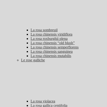
La rosa sombreuil
La rosa chinensis viridiflora
La rosa roxburghii plena
La rosa chinensis “old blush”
La rosa chinensis semperflorens
La rosa chinensis sanguinea
La rosa chinensis mutabilis
Le rose galliche
La rosa violacea
La rosa gallica centifolia