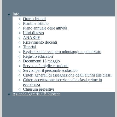
Info
Orario lezioni
Piantine Istituto
Piano annuale delle attività
Libri di testo
ANARPE
Ricevimento docenti
Tutorial
Registrazione recupero minutaggio e potenziato
Registro educatori
Documenti 15 maggio
Servizi a famiglie e studenti
Servizi per il personale scolastico
Criteri generali di assegnazione degli alunni alle classi
Criteri accettazione iscrizioni alle classi prime in
eccedenza
Chiusura prefestivi
Azienda Agraria e Biblioteca