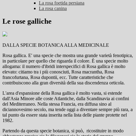
La rosa foetida persiana
La rosa canina
Le rose galliche
DALLA SPECIE BOTANICA ALLA MEDICINALE
Rosa gallica. E' una specie che mostra una grande varietà fenotipica,
in particolare per quello che riguarda il colore. È una specie molto
allogama: il numero d'ibridi interspecifici di Rosa gallica è molto
elevato: citiamo tra i più conosciuti, Rosa macrantha, Rosa
francofurtana, Rosa dupontii, ecc. Tutte caratteristiche che
contribuiscono alla gran diversità della sua discendenza orticola.
L'area d'espansione della Rosa gallica è molto vasta, si estende
dall'Asia Minore alle coste Atlantiche, dalla Scandinavia ai confini
del Mediterraneo. Nella stessa Francia, era diffusa sino al
diciannovesimo secolo, ma tende oggi a diventare sempre più rara, a
tal punto da essere stata inserita nella lista delle piante protette nel
1982.
Partendo da questa specie botanica, si può, ricostituire in modo