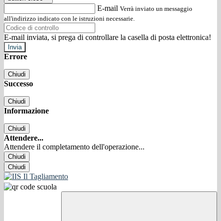
E-mail
Verrà inviato un messaggio
all'indirizzo indicato con le istruzioni necessarie.
E-mail inviata, si prega di controllare la casella di posta elettronica!
Errore
Chiudi
Successo
Chiudi
Informazione
Chiudi
Attendere...
Attendere il completamento dell'operazione...
Chiudi
Chiudi