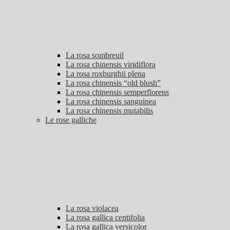
La rosa sombreuil
La rosa chinensis viridiflora
La rosa roxburghii plena
La rosa chinensis “old blush”
La rosa chinensis semperflorens
La rosa chinensis sanguinea
La rosa chinensis mutabilis
Le rose galliche
La rosa violacea
La rosa gallica centifolia
La rosa gallica versicolor