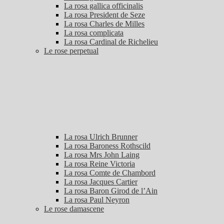
La rosa gallica officinalis
La rosa President de Seze
La rosa Charles de Milles
La rosa complicata
La rosa Cardinal de Richelieu
Le rose perpetual
La rosa Ulrich Brunner
La rosa Baroness Rothscild
La rosa Mrs John Laing
La rosa Reine Victoria
La rosa Comte de Chambord
La rosa Jacques Cartier
La rosa Baron Girod de l’Ain
La rosa Paul Neyron
Le rose damascene