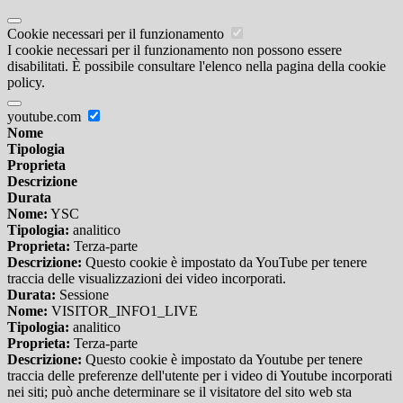
Cookie necessari per il funzionamento
I cookie necessari per il funzionamento non possono essere
disabilitati. È possibile consultare l'elenco nella pagina della cookie
policy.
youtube.com
Nome
Tipologia
Proprieta
Descrizione
Durata
Nome:
YSC
Tipologia:
analitico
Proprieta:
Terza-parte
Descrizione:
Questo cookie è impostato da YouTube per tenere
traccia delle visualizzazioni dei video incorporati.
Durata:
Sessione
Nome:
VISITOR_INFO1_LIVE
Tipologia:
analitico
Proprieta:
Terza-parte
Descrizione:
Questo cookie è impostato da Youtube per tenere
traccia delle preferenze dell'utente per i video di Youtube incorporati
nei siti; può anche determinare se il visitatore del sito web sta