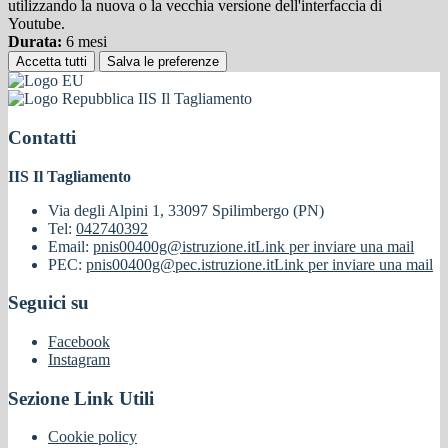
utilizzando la nuova o la vecchia versione dell'interfaccia di
Youtube.
Durata:
6 mesi
Accetta tutti
Salva le preferenze
IIS Il Tagliamento
Contatti
IIS Il Tagliamento
Via degli Alpini 1, 33097 Spilimbergo (PN)
Tel:
042740392
Email:
pnis00400g@istruzione.it
Link per inviare una mail
PEC:
pnis00400g@pec.istruzione.it
Link per inviare una mail
Seguici su
Facebook
Instagram
Sezione Link Utili
Cookie policy