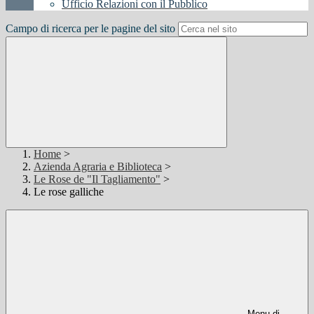
Ufficio Relazioni con il Pubblico
Campo di ricerca per le pagine del sito
Home
>
Azienda Agraria e Biblioteca
>
Le Rose de "Il Tagliamento"
>
Le rose galliche
Menu di