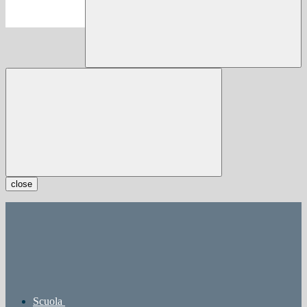
close
Scuola