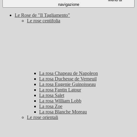
navigazione
Le Rose de "Il Tagliamento"
Le rose centifolia
La rosa Chapeau de Napoleon
La rosa Duchesse de Verneuil
La rosa Eugenie Guinoisseau
La rosa Fantin Latour
La rosa Salet
La rosa William Lobb
La rosa Zoe
La rosa Blanche Moreau
Le rose orientali