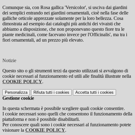
Comunque sia, con Rosa gallica 'Versicolor', si usciva dai giardini
dei semplici entrando nei giardini ornamentali, cioè nella fase delle
galliche orticole apprezzate solamente per la loro bellezza. Cosa
dimostrata ad esempio dai cataloghi più antichi dei vivaisti che
abbiamo a disposizione, che non proponevano questo fiore tra le
piante medicinali, come facevano invece per l'Officinalis', ma tra i
fiori ornamentali, ad un prezzo più elevato.
Notizie
Questo sito o gli strumenti terzi da questo utilizzati si avvalgono di
cookie necessari al funzionamento ed utili alle finalità illustrate nella
COOKIE POLICY
.
Personalizza
Rifiuta tutti
i cookies
Accetta tutti
i cookies
Gestione cookie
In questa schermata è possibile scegliere quali cookie consentire.
I cookie necessari sono quelli che consentono il funzionamento della
piattaforma e non è possibile disabilitarli.
Per conoscere quali sono i cookie necessari al funzionamento potete
visionare la
COOKIE POLICY
.