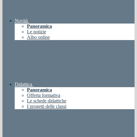
Novità
Panoramica
Le notizie
Albo online
Didattica
Panoramica
Offerta formativa
Le schede didattiche
I progetti delle classi