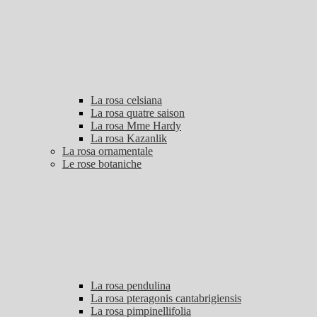
La rosa celsiana
La rosa quatre saison
La rosa Mme Hardy
La rosa Kazanlik
La rosa ornamentale
Le rose botaniche
La rosa pendulina
La rosa pteragonis cantabrigiensis
La rosa pimpinellifolia