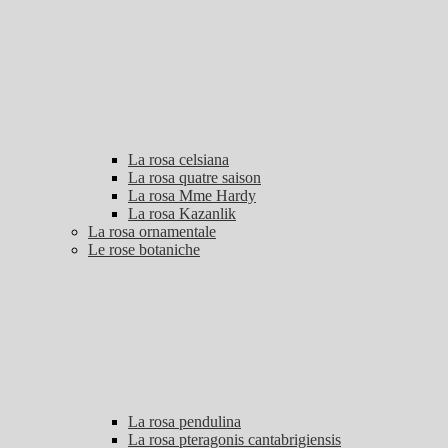
La rosa celsiana
La rosa quatre saison
La rosa Mme Hardy
La rosa Kazanlik
La rosa ornamentale
Le rose botaniche
La rosa pendulina
La rosa pteragonis cantabrigiensis