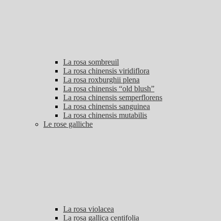
La rosa sombreuil
La rosa chinensis viridiflora
La rosa roxburghii plena
La rosa chinensis “old blush”
La rosa chinensis semperflorens
La rosa chinensis sanguinea
La rosa chinensis mutabilis
Le rose galliche
La rosa violacea
La rosa gallica centifolia