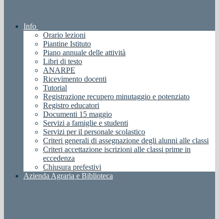
Info
Orario lezioni
Piantine Istituto
Piano annuale delle attività
Libri di testo
ANARPE
Ricevimento docenti
Tutorial
Registrazione recupero minutaggio e potenziato
Registro educatori
Documenti 15 maggio
Servizi a famiglie e studenti
Servizi per il personale scolastico
Criteri generali di assegnazione degli alunni alle classi
Criteri accettazione iscrizioni alle classi prime in
eccedenza
Chiusura prefestivi
Azienda Agraria e Biblioteca