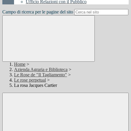
Ufficio Relazioni con il Pubblico
Campo di ricerca per le pagine del sito
Home
>
Azienda Agraria e Biblioteca
>
Le Rose de "Il Tagliamento"
>
Le rose perpetual
>
La rosa Jacques Cartier