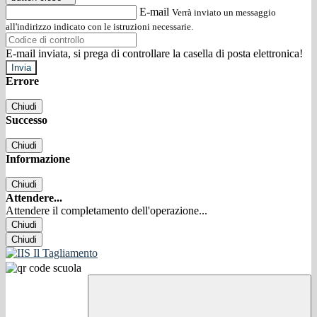
E-mail
Verrà inviato un messaggio
all'indirizzo indicato con le istruzioni necessarie.
E-mail inviata, si prega di controllare la casella di posta elettronica!
Errore
Chiudi
Successo
Chiudi
Informazione
Chiudi
Attendere...
Attendere il completamento dell'operazione...
Chiudi
Chiudi