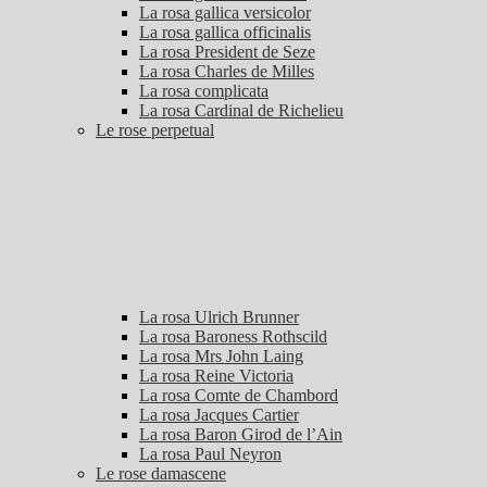
La rosa gallica versicolor
La rosa gallica officinalis
La rosa President de Seze
La rosa Charles de Milles
La rosa complicata
La rosa Cardinal de Richelieu
Le rose perpetual
La rosa Ulrich Brunner
La rosa Baroness Rothscild
La rosa Mrs John Laing
La rosa Reine Victoria
La rosa Comte de Chambord
La rosa Jacques Cartier
La rosa Baron Girod de l’Ain
La rosa Paul Neyron
Le rose damascene