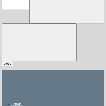
close
Scuola