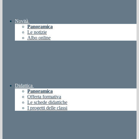
Novità
Panoramica
Le notizie
Albo online
Didattica
Panoramica
Offerta formativa
Le schede didattiche
I progetti delle classi