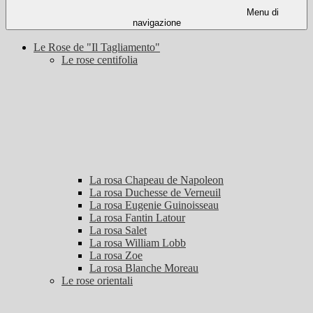
Menu di
navigazione
Le Rose de "Il Tagliamento"
Le rose centifolia
La rosa Chapeau de Napoleon
La rosa Duchesse de Verneuil
La rosa Eugenie Guinoisseau
La rosa Fantin Latour
La rosa Salet
La rosa William Lobb
La rosa Zoe
La rosa Blanche Moreau
Le rose orientali