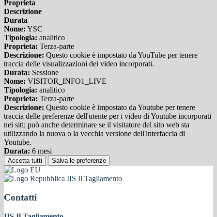
Proprieta
Descrizione
Durata
Nome:
YSC
Tipologia:
analitico
Proprieta:
Terza-parte
Descrizione:
Questo cookie è impostato da YouTube per tenere
traccia delle visualizzazioni dei video incorporati.
Durata:
Sessione
Nome:
VISITOR_INFO1_LIVE
Tipologia:
analitico
Proprieta:
Terza-parte
Descrizione:
Questo cookie è impostato da Youtube per tenere
traccia delle preferenze dell'utente per i video di Youtube incorporati
nei siti; può anche determinare se il visitatore del sito web sta
utilizzando la nuova o la vecchia versione dell'interfaccia di
Youtube.
Durata:
6 mesi
Accetta tutti
Salva le preferenze
IIS Il Tagliamento
Contatti
IIS Il Tagliamento