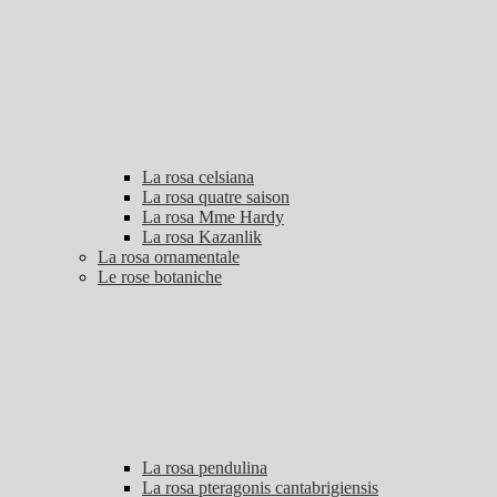
La rosa celsiana
La rosa quatre saison
La rosa Mme Hardy
La rosa Kazanlik
La rosa ornamentale
Le rose botaniche
La rosa pendulina
La rosa pteragonis cantabrigiensis