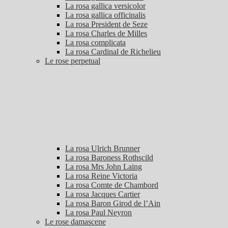
La rosa gallica versicolor
La rosa gallica officinalis
La rosa President de Seze
La rosa Charles de Milles
La rosa complicata
La rosa Cardinal de Richelieu
Le rose perpetual
La rosa Ulrich Brunner
La rosa Baroness Rothscild
La rosa Mrs John Laing
La rosa Reine Victoria
La rosa Comte de Chambord
La rosa Jacques Cartier
La rosa Baron Girod de l’Ain
La rosa Paul Neyron
Le rose damascene