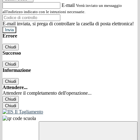
E-mail
Verrà inviato un messaggio
all'indirizzo indicato con le istruzioni necessarie.
E-mail inviata, si prega di controllare la casella di posta elettronica!
Errore
Chiudi
Successo
Chiudi
Informazione
Chiudi
Attendere...
Attendere il completamento dell'operazione...
Chiudi
Chiudi