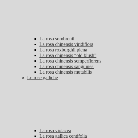
La rosa sombreuil
La rosa chinensis viridiflora
La rosa roxburghii plena
La rosa chinensis “old blush”
La rosa chinensis semperflorens
La rosa chinensis sanguinea
La rosa chinensis mutabilis
Le rose galliche
La rosa violacea
La rosa gallica centifolia