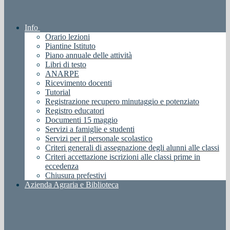
Info
Orario lezioni
Piantine Istituto
Piano annuale delle attività
Libri di testo
ANARPE
Ricevimento docenti
Tutorial
Registrazione recupero minutaggio e potenziato
Registro educatori
Documenti 15 maggio
Servizi a famiglie e studenti
Servizi per il personale scolastico
Criteri generali di assegnazione degli alunni alle classi
Criteri accettazione iscrizioni alle classi prime in
eccedenza
Chiusura prefestivi
Azienda Agraria e Biblioteca