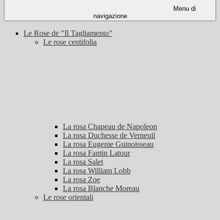
Menu di
navigazione
Le Rose de "Il Tagliamento"
Le rose centifolia
La rosa Chapeau de Napoleon
La rosa Duchesse de Verneuil
La rosa Eugenie Guinoisseau
La rosa Fantin Latour
La rosa Salet
La rosa William Lobb
La rosa Zoe
La rosa Blanche Moreau
Le rose orientali