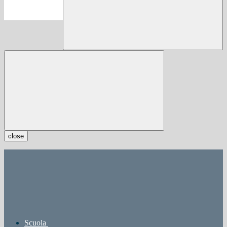
close
Scuola