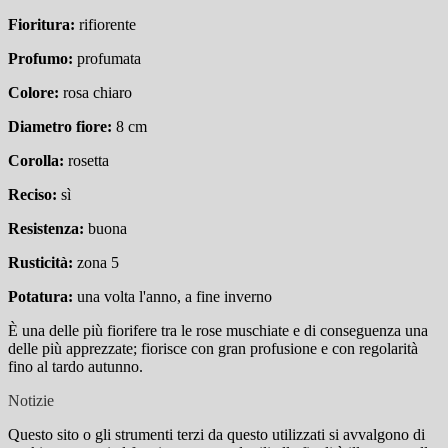
Fioritura:
rifiorente
Profumo:
profumata
Colore:
rosa chiaro
Diametro fiore:
8 cm
Corolla:
rosetta
Reciso:
sì
Resistenza:
buona
Rusticità:
zona 5
Potatura:
una volta l'anno, a fine inverno
È una delle più fiorifere tra le rose muschiate e di conseguenza una
delle più apprezzate; fiorisce con gran profusione e con regolarità
fino al tardo autunno.
Notizie
Questo sito o gli strumenti terzi da questo utilizzati si avvalgono di