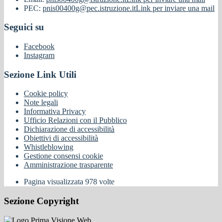
PEC:
pnis00400g@pec.istruzione.it
Link per inviare una mail
Seguici su
Facebook
Instagram
Sezione Link Utili
Cookie policy
Note legali
Informativa Privacy
Ufficio Relazioni con il Pubblico
Dichiarazione di accessibilità
Obiettivi di accessibilità
Whistleblowing
Gestione consensi cookie
Amministrazione trasparente
Pagina visualizzata
978
volte
Sezione Copyright