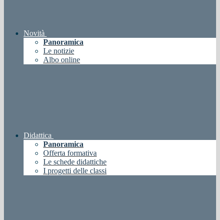
Novità
Panoramica
Le notizie
Albo online
Didattica
Panoramica
Offerta formativa
Le schede didattiche
I progetti delle classi