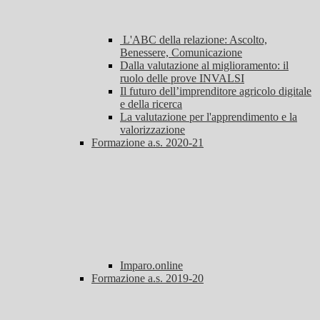
L'ABC della relazione: Ascolto,
Benessere, Comunicazione
Dalla valutazione al miglioramento: il
ruolo delle prove INVALSI
Il futuro dell’imprenditore agricolo digitale
e della ricerca
La valutazione per l'apprendimento e la
valorizzazione
Formazione a.s. 2020-21
Imparo.online
Formazione a.s. 2019-20