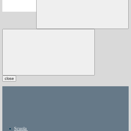
close
Scuola