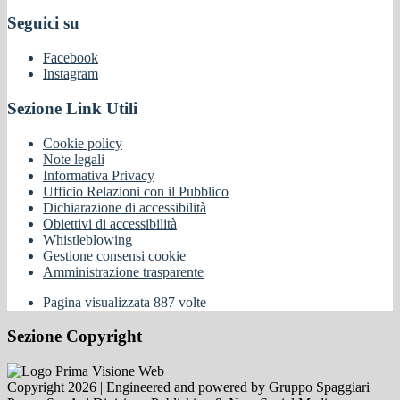
Seguici su
Facebook
Instagram
Sezione Link Utili
Cookie policy
Note legali
Informativa Privacy
Ufficio Relazioni con il Pubblico
Dichiarazione di accessibilità
Obiettivi di accessibilità
Whistleblowing
Gestione consensi cookie
Amministrazione trasparente
Pagina visualizzata
887
volte
Sezione Copyright
Copyright 2026 | Engineered and powered by Gruppo Spaggiari