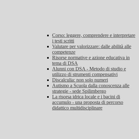
Corso: leggere, comprendere e interpretare
i testi scritti
Valutare per valorizzare: dalle abilità alle
competenze
Risorse normative e azione educativa in
tema di DSA
Alunni con DSA - Metodo di studio e
utilizzo di strumenti compensativi
Discalculia: non solo numeri
Autismo a Scuola dalla conoscenza alle
strategie - sede Spilimbergo
La risorsa idrica locale e i bacini di
accumulo - una proposta di percorso
didattico multidisciplinare