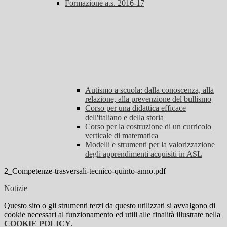
Formazione a.s. 2016-17
Autismo a scuola: dalla conoscenza, alla
relazione, alla prevenzione del bullismo
Corso per una didattica efficace
dell'italiano e della storia
Corso per la costruzione di un curricolo
verticale di matematica
Modelli e strumenti per la valorizzazione
degli apprendimenti acquisiti in ASL
2_Competenze-trasversali-tecnico-quinto-anno.pdf
Notizie
Questo sito o gli strumenti terzi da questo utilizzati si avvalgono di
cookie necessari al funzionamento ed utili alle finalità illustrate nella
COOKIE POLICY
.