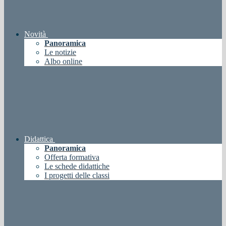
Novità
Panoramica
Le notizie
Albo online
Didattica
Panoramica
Offerta formativa
Le schede didattiche
I progetti delle classi