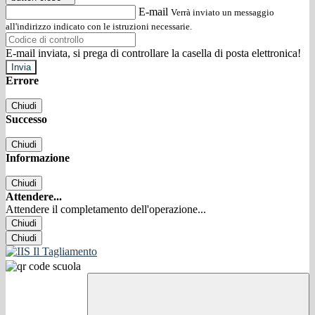
E-mail
Verrà inviato un messaggio
all'indirizzo indicato con le istruzioni necessarie.
E-mail inviata, si prega di controllare la casella di posta elettronica!
Errore
Chiudi
Successo
Chiudi
Informazione
Chiudi
Attendere...
Attendere il completamento dell'operazione...
Chiudi
Chiudi