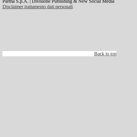
Parma S.p.A. | Divisione Publishing & New Social Media
Disclaimer trattamento dati personali
Back to top