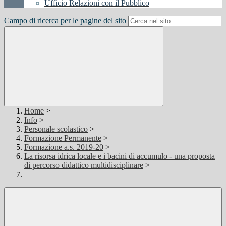
Ufficio Relazioni con il Pubblico
Campo di ricerca per le pagine del sito
Home
>
Info
>
Personale scolastico
>
Formazione Permanente
>
Formazione a.s. 2019-20
>
La risorsa idrica locale e i bacini di accumulo - una proposta
di percorso didattico multidisciplinare
>