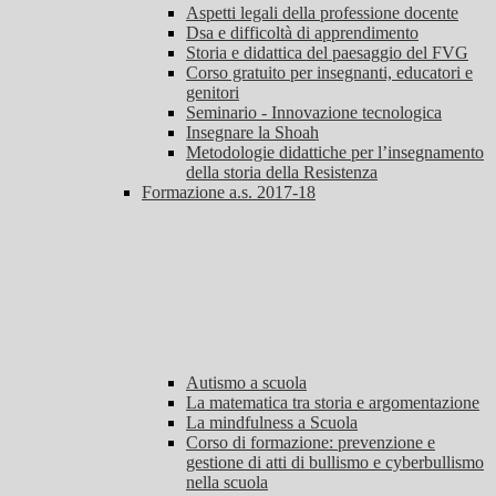
Aspetti legali della professione docente
Dsa e difficoltà di apprendimento
Storia e didattica del paesaggio del FVG
Corso gratuito per insegnanti, educatori e
genitori
Seminario - Innovazione tecnologica
Insegnare la Shoah
Metodologie didattiche per l’insegnamento
della storia della Resistenza
Formazione a.s. 2017-18
Autismo a scuola
La matematica tra storia e argomentazione
La mindfulness a Scuola
Corso di formazione: prevenzione e
gestione di atti di bullismo e cyberbullismo
nella scuola