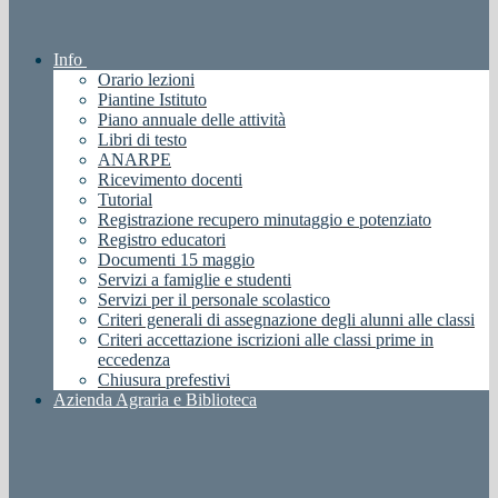
Info
Orario lezioni
Piantine Istituto
Piano annuale delle attività
Libri di testo
ANARPE
Ricevimento docenti
Tutorial
Registrazione recupero minutaggio e potenziato
Registro educatori
Documenti 15 maggio
Servizi a famiglie e studenti
Servizi per il personale scolastico
Criteri generali di assegnazione degli alunni alle classi
Criteri accettazione iscrizioni alle classi prime in
eccedenza
Chiusura prefestivi
Azienda Agraria e Biblioteca