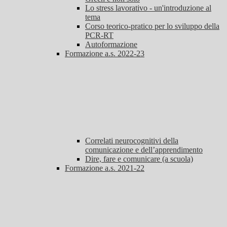
Lo stress lavorativo - un'introduzione al
tema
Corso teorico-pratico per lo sviluppo della
PCR-RT
Autoformazione
Formazione a.s. 2022-23
Correlati neurocognitivi della
comunicazione e dell’apprendimento
Dire, fare e comunicare (a scuola)
Formazione a.s. 2021-22