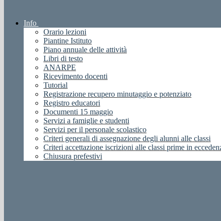
Info
Orario lezioni
Piantine Istituto
Piano annuale delle attività
Libri di testo
ANARPE
Ricevimento docenti
Tutorial
Registrazione recupero minutaggio e potenziato
Registro educatori
Documenti 15 maggio
Servizi a famiglie e studenti
Servizi per il personale scolastico
Criteri generali di assegnazione degli alunni alle classi
Criteri accettazione iscrizioni alle classi prime in ecceden
Chiusura prefestivi