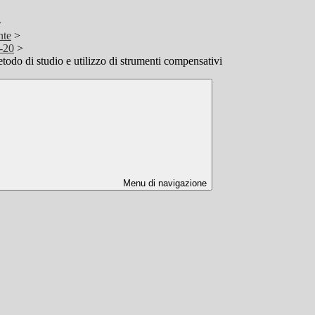
>
nte
>
-20
>
do di studio e utilizzo di strumenti compensativi
Menu di navigazione