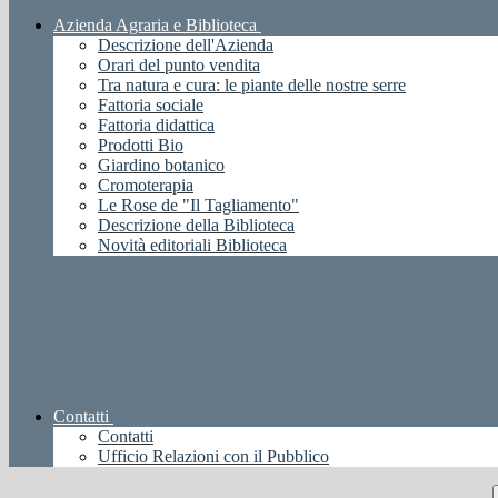
Azienda Agraria e Biblioteca
Descrizione dell'Azienda
Orari del punto vendita
Tra natura e cura: le piante delle nostre serre
Fattoria sociale
Fattoria didattica
Prodotti Bio
Giardino botanico
Cromoterapia
Le Rose de "Il Tagliamento"
Descrizione della Biblioteca
Novità editoriali Biblioteca
Contatti
Contatti
Ufficio Relazioni con il Pubblico