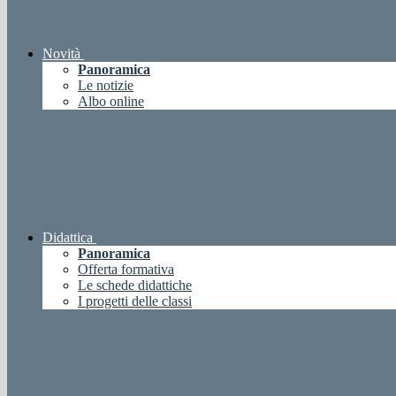
Novità
Panoramica
Le notizie
Albo online
Didattica
Panoramica
Offerta formativa
Le schede didattiche
I progetti delle classi