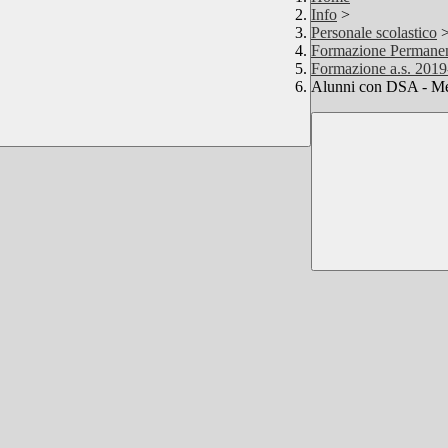
Info
>
Personale scolastico
Formazione Permane
Formazione a.s. 2019
Alunni con DSA - Meto