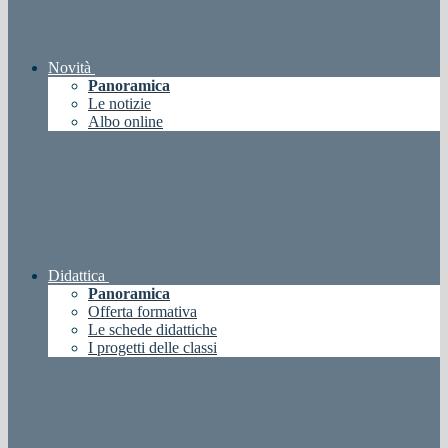
Novità
Panoramica
Le notizie
Albo online
Didattica
Panoramica
Offerta formativa
Le schede didattiche
I progetti delle classi