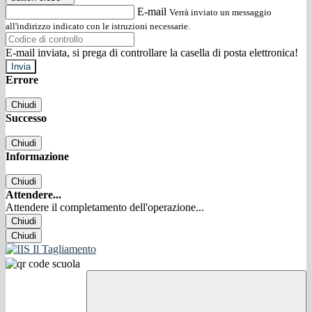
E-mail
Verrà inviato un messaggio
all'indirizzo indicato con le istruzioni necessarie.
E-mail inviata, si prega di controllare la casella di posta elettronica!
Errore
Chiudi
Successo
Chiudi
Informazione
Chiudi
Attendere...
Attendere il completamento dell'operazione...
Chiudi
Chiudi