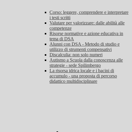
Corso: leggere, comprendere e interpretare
i testi scritti
Valutare per valorizzare: dalle abilità alle
competenze
Risorse normative e azione educativa in
tema di DSA
Alunni con DSA - Metodo di studio e
utilizzo di strumenti compensativi
Discalculia: non solo numeri
Autismo a Scuola dalla conoscenza alle
strategie - sede Spilimbergo
La risorsa idrica locale e i bacini di
accumulo - una proposta di percorso
didattico multidisciplinare