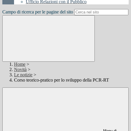
Ufficio Relazioni con il Pubblico
Campo di ricerca per le pagine del sito
Home
>
Novità
>
Le notizie
>
Corso teorico-pratico per lo sviluppo della PCR-RT
Menu di