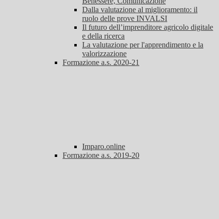
Benessere, Comunicazione
Dalla valutazione al miglioramento: il
ruolo delle prove INVALSI
Il futuro dell’imprenditore agricolo digitale
e della ricerca
La valutazione per l'apprendimento e la
valorizzazione
Formazione a.s. 2020-21
Imparo.online
Formazione a.s. 2019-20