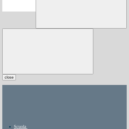
close
Scuola