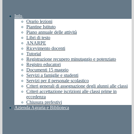
Info
Orario lezioni
Piantine Istituto
Piano annuale delle attività
Libri di testo
ANARPE
Ricevimento docenti
Tutorial
Registrazione recupero minutaggio e potenziato
Registro educatori
Documenti 15 maggio
Servizi a famiglie e studenti
Servizi per il personale scolastico
Criteri generali di assegnazione degli alunni alle classi
Criteri accettazione iscrizioni alle classi prime in
eccedenza
Chiusura prefestivi
Azienda Agraria e Biblioteca