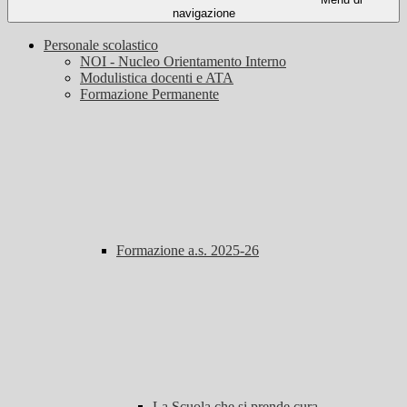
navigazione
Personale scolastico
NOI - Nucleo Orientamento Interno
Modulistica docenti e ATA
Formazione Permanente
Formazione a.s. 2025-26
La Scuola che si prende cura