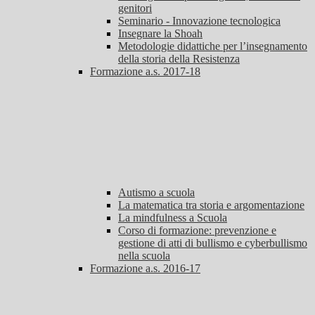
genitori
Seminario - Innovazione tecnologica
Insegnare la Shoah
Metodologie didattiche per l’insegnamento
della storia della Resistenza
Formazione a.s. 2017-18
Autismo a scuola
La matematica tra storia e argomentazione
La mindfulness a Scuola
Corso di formazione: prevenzione e
gestione di atti di bullismo e cyberbullismo
nella scuola
Formazione a.s. 2016-17