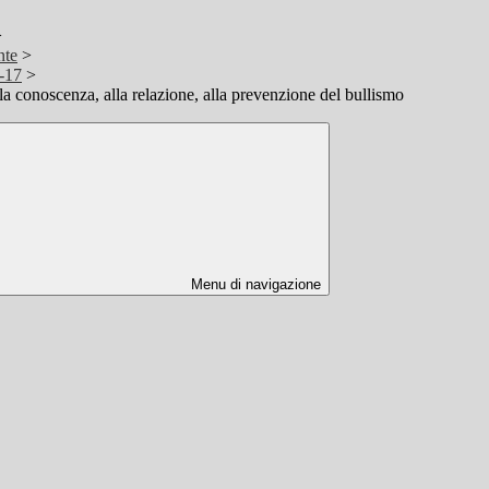
>
nte
>
-17
>
la conoscenza, alla relazione, alla prevenzione del bullismo
Menu di navigazione