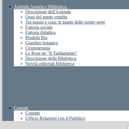
Azienda Agraria e Biblioteca
Descrizione dell'Azienda
Orari del punto vendita
Tra natura e cura: le piante delle nostre serre
Fattoria sociale
Fattoria didattica
Prodotti Bio
Giardino botanico
Cromoterapia
Le Rose de "Il Tagliamento"
Descrizione della Biblioteca
Novità editoriali Biblioteca
Contatti
Contatti
Ufficio Relazioni con il Pubblico