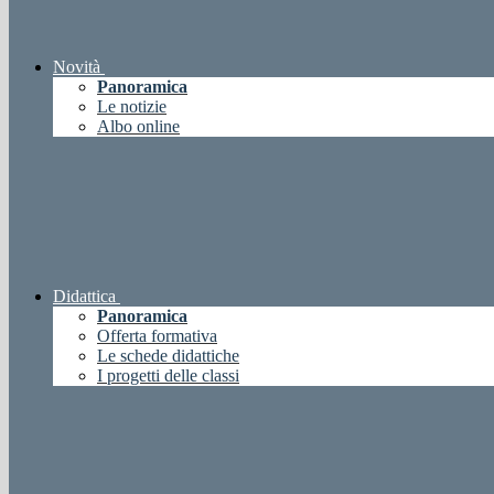
Novità
Panoramica
Le notizie
Albo online
Didattica
Panoramica
Offerta formativa
Le schede didattiche
I progetti delle classi