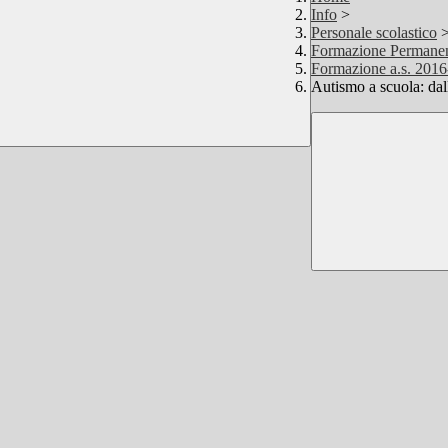
Info
>
Personale scolastico
Formazione Permane
Formazione a.s. 2016
Autismo a scuola: dal