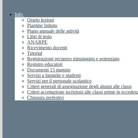
Info
Orario lezioni
Piantine Istituto
Piano annuale delle attività
Libri di testo
ANARPE
Ricevimento docenti
Tutorial
Registrazione recupero minutaggio e potenziato
Registro educatori
Documenti 15 maggio
Servizi a famiglie e studenti
Servizi per il personale scolastico
Criteri generali di assegnazione degli alunni alle classi
Criteri accettazione iscrizioni alle classi prime in ecceden
Chiusura prefestivi