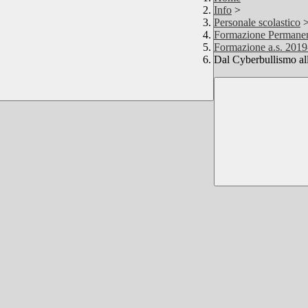
Info
>
Personale scolastico
Formazione Permane
Formazione a.s. 2019
Dal Cyberbullismo all