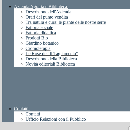
Azienda Agraria e Biblioteca
Descrizione dell'Azienda
Orari del punto vendita
Tra natura e cura: le piante delle nostre serre
Fattoria sociale
Fattoria didattica
Prodotti Bio
Giardino botanico
Cromoterapia
Le Rose de "Il Tagliamento"
Descrizione della Biblioteca
Novità editoriali Biblioteca
Contatti
Contatti
Ufficio Relazioni con il Pubblico