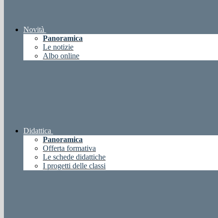
Novità
Panoramica
Le notizie
Albo online
Didattica
Panoramica
Offerta formativa
Le schede didattiche
I progetti delle classi