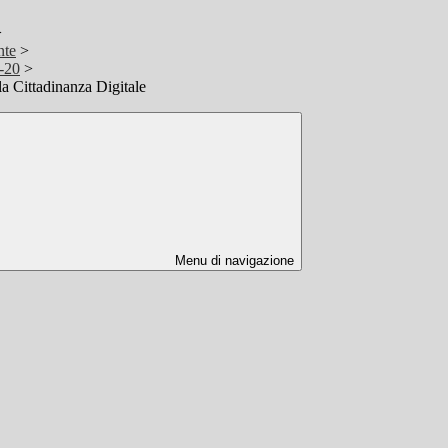
>
nte
>
-20
>
a Cittadinanza Digitale
Menu di navigazione