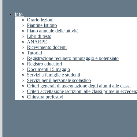
Info
Orario lezioni
Piantine Istituto
Piano annuale delle attività
Libri di testo
ANARPE
Ricevimento docenti
Tutorial
Registrazione recupero minutaggio e potenziato
Registro educatori
Documenti 15 maggio
Servizi a famiglie e studenti
Servizi per il personale scolastico
Criteri generali di assegnazione degli alunni alle classi
Criteri accettazione iscrizioni alle classi prime in ecceden
Chiusura prefestivi