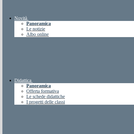
Novità
Panoramica
Le notizie
Albo online
Didattica
Panoramica
Offerta formativa
Le schede didattiche
I progetti delle classi