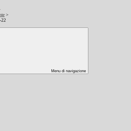
>
nte
>
-22
Menu di navigazione