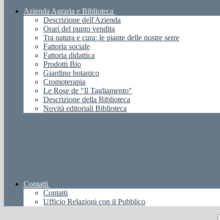
Azienda Agraria e Biblioteca
Descrizione dell'Azienda
Orari del punto vendita
Tra natura e cura: le piante delle nostre serre
Fattoria sociale
Fattoria didattica
Prodotti Bio
Giardino botanico
Cromoterapia
Le Rose de "Il Tagliamento"
Descrizione della Biblioteca
Novità editoriali Biblioteca
Contatti
Contatti
Ufficio Relazioni con il Pubblico