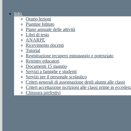
Info
Orario lezioni
Piantine Istituto
Piano annuale delle attività
Libri di testo
ANARPE
Ricevimento docenti
Tutorial
Registrazione recupero minutaggio e potenziato
Registro educatori
Documenti 15 maggio
Servizi a famiglie e studenti
Servizi per il personale scolastico
Criteri generali di assegnazione degli alunni alle classi
Criteri accettazione iscrizioni alle classi prime in ecceden
Chiusura prefestivi