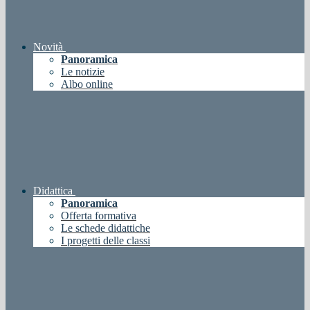
Novità
Panoramica
Le notizie
Albo online
Didattica
Panoramica
Offerta formativa
Le schede didattiche
I progetti delle classi