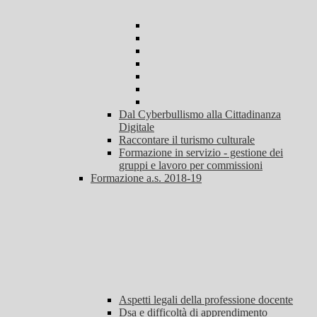
Dal Cyberbullismo alla Cittadinanza
Digitale
Raccontare il turismo culturale
Formazione in servizio - gestione dei
gruppi e lavoro per commissioni
Formazione a.s. 2018-19
Aspetti legali della professione docente
Dsa e difficoltà di apprendimento