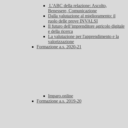
L'ABC della relazione: Ascolto,
Benessere, Comunicazione
Dalla valutazione al miglioramento: il
ruolo delle prove INVALSI
Il futuro dell’imprenditore agricolo digitale
e della ricerca
La valutazione per l'apprendimento e la
valorizzazione
Formazione a.s. 2020-21
Imparo.online
Formazione a.s. 2019-20