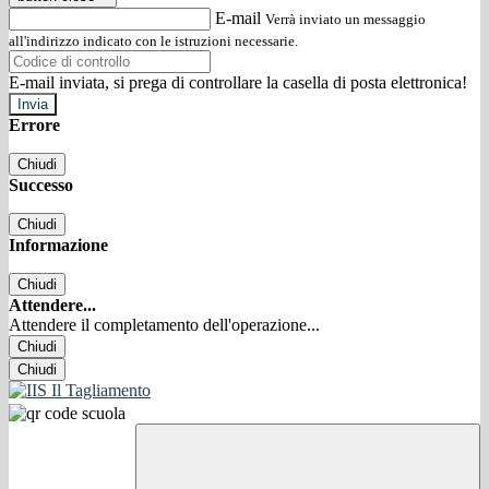
E-mail
Verrà inviato un messaggio
all'indirizzo indicato con le istruzioni necessarie.
E-mail inviata, si prega di controllare la casella di posta elettronica!
Errore
Chiudi
Successo
Chiudi
Informazione
Chiudi
Attendere...
Attendere il completamento dell'operazione...
Chiudi
Chiudi