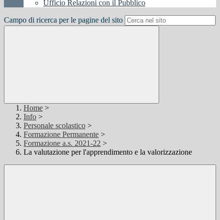
Ufficio Relazioni con il Pubblico
Campo di ricerca per le pagine del sito
Home
>
Info
>
Personale scolastico
>
Formazione Permanente
>
Formazione a.s. 2021-22
>
La valutazione per l'apprendimento e la valorizzazione