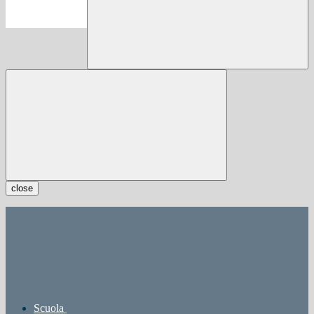
close
Scuola