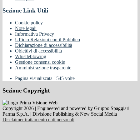
Sezione Link Utili
Cookie policy
Note legali
Informativa Privacy
Ufficio Relazioni con il Pubblico
Dichiarazione di accessibilità
Obiettivi di accessibilità
Whistleblowing
Gestione consensi cookie
Amministrazione trasparente
Pagina visualizzata
1545
volte
Sezione Copyright
Copyright 2026 | Engineered and powered by Gruppo Spaggiari
Parma S.p.A. | Divisione Publishing & New Social Media
Disclaimer trattamento dati personali