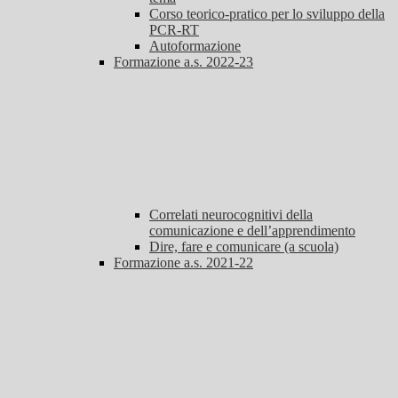
Corso teorico-pratico per lo sviluppo della
PCR-RT
Autoformazione
Formazione a.s. 2022-23
Correlati neurocognitivi della
comunicazione e dell’apprendimento
Dire, fare e comunicare (a scuola)
Formazione a.s. 2021-22