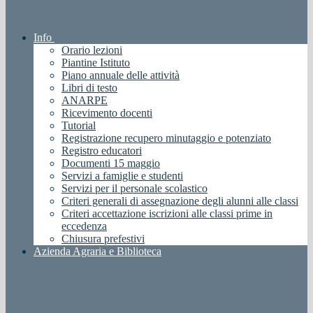
Info
Orario lezioni
Piantine Istituto
Piano annuale delle attività
Libri di testo
ANARPE
Ricevimento docenti
Tutorial
Registrazione recupero minutaggio e potenziato
Registro educatori
Documenti 15 maggio
Servizi a famiglie e studenti
Servizi per il personale scolastico
Criteri generali di assegnazione degli alunni alle classi
Criteri accettazione iscrizioni alle classi prime in
eccedenza
Chiusura prefestivi
Azienda Agraria e Biblioteca