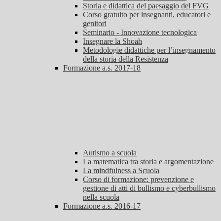
Storia e didattica del paesaggio del FVG
Corso gratuito per insegnanti, educatori e
genitori
Seminario - Innovazione tecnologica
Insegnare la Shoah
Metodologie didattiche per l’insegnamento
della storia della Resistenza
Formazione a.s. 2017-18
Autismo a scuola
La matematica tra storia e argomentazione
La mindfulness a Scuola
Corso di formazione: prevenzione e
gestione di atti di bullismo e cyberbullismo
nella scuola
Formazione a.s. 2016-17