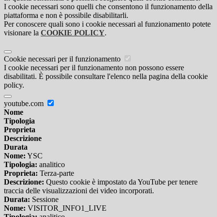
I cookie necessari sono quelli che consentono il funzionamento della
piattaforma e non è possibile disabilitarli.
Per conoscere quali sono i cookie necessari al funzionamento potete
visionare la
COOKIE POLICY
.
Cookie necessari per il funzionamento
I cookie necessari per il funzionamento non possono essere
disabilitati. È possibile consultare l'elenco nella pagina della cookie
policy.
youtube.com
Nome
Tipologia
Proprieta
Descrizione
Durata
Nome:
YSC
Tipologia:
analitico
Proprieta:
Terza-parte
Descrizione:
Questo cookie è impostato da YouTube per tenere
traccia delle visualizzazioni dei video incorporati.
Durata:
Sessione
Nome:
VISITOR_INFO1_LIVE
Tipologia:
analitico