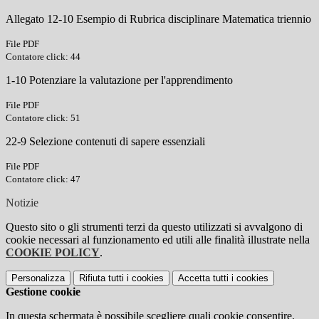
Allegato 12-10 Esempio di Rubrica disciplinare Matematica triennio
File PDF
Contatore click: 44
1-10 Potenziare la valutazione per l'apprendimento
File PDF
Contatore click: 51
22-9 Selezione contenuti di sapere essenziali
File PDF
Contatore click: 47
Notizie
Questo sito o gli strumenti terzi da questo utilizzati si avvalgono di
cookie necessari al funzionamento ed utili alle finalità illustrate nella
COOKIE POLICY
.
Personalizza
Rifiuta tutti
i cookies
Accetta tutti
i cookies
Gestione cookie
In questa schermata è possibile scegliere quali cookie consentire.