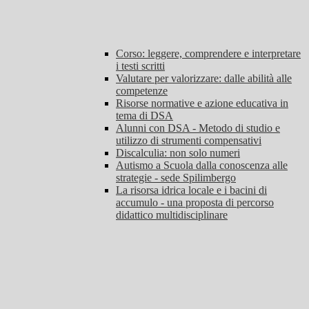
Corso: leggere, comprendere e interpretare
i testi scritti
Valutare per valorizzare: dalle abilità alle
competenze
Risorse normative e azione educativa in
tema di DSA
Alunni con DSA - Metodo di studio e
utilizzo di strumenti compensativi
Discalculia: non solo numeri
Autismo a Scuola dalla conoscenza alle
strategie - sede Spilimbergo
La risorsa idrica locale e i bacini di
accumulo - una proposta di percorso
didattico multidisciplinare