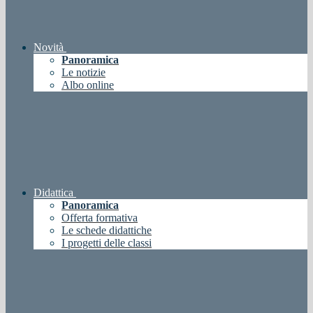
Novità
Panoramica
Le notizie
Albo online
Didattica
Panoramica
Offerta formativa
Le schede didattiche
I progetti delle classi