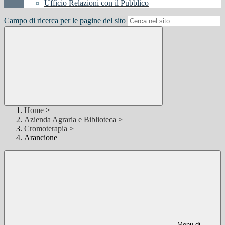
Ufficio Relazioni con il Pubblico
Campo di ricerca per le pagine del sito
Home
>
Azienda Agraria e Biblioteca
>
Cromoterapia
>
Arancione
Menu di