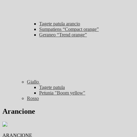
Tagete patula arancio
Sumpatiens “Compact orange”
Geraneo “Trend orange”
Giallo
Tagete patula
Petunia "Boom yellow"
Rosso
Arancione
ARANCIONE