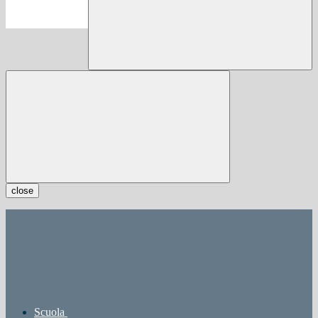
close
Scuola