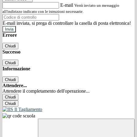
E-mail
Verrà inviato un messaggio
all'indirizzo indicato con le istruzioni necessarie.
E-mail inviata, si prega di controllare la casella di posta elettronica!
Errore
Chiudi
Successo
Chiudi
Informazione
Chiudi
Attendere...
Attendere il completamento dell'operazione...
Chiudi
Chiudi