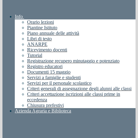
Info
Orario lezioni
Piantine Istituto
Piano annuale delle attività
Libri di testo
ANARPE
Ricevimento docenti
Tutorial
Registrazione recupero minutaggio e potenziato
Registro educatori
Documenti 15 maggio
Servizi a famiglie e studenti
Servizi per il personale scolastico
Criteri generali di assegnazione degli alunni alle classi
Criteri accettazione iscrizioni alle classi prime in
eccedenza
Chiusura prefestivi
Azienda Agraria e Biblioteca