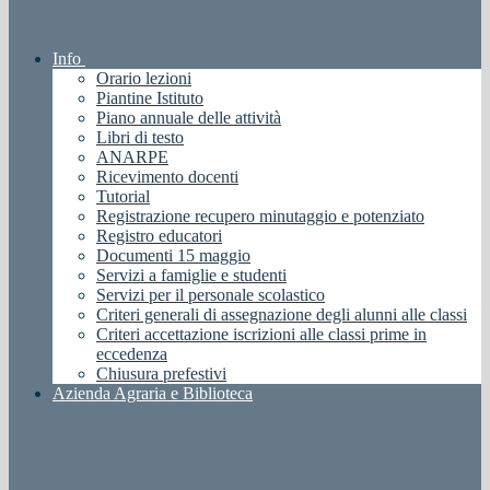
Info
Orario lezioni
Piantine Istituto
Piano annuale delle attività
Libri di testo
ANARPE
Ricevimento docenti
Tutorial
Registrazione recupero minutaggio e potenziato
Registro educatori
Documenti 15 maggio
Servizi a famiglie e studenti
Servizi per il personale scolastico
Criteri generali di assegnazione degli alunni alle classi
Criteri accettazione iscrizioni alle classi prime in
eccedenza
Chiusura prefestivi
Azienda Agraria e Biblioteca