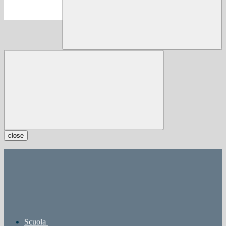
close
Scuola