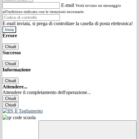
E-mail
Verrà inviato un messaggio
all'indirizzo indicato con le istruzioni necessarie.
E-mail inviata, si prega di controllare la casella di posta elettronica!
Errore
Chiudi
Successo
Chiudi
Informazione
Chiudi
Attendere...
Attendere il completamento dell'operazione...
Chiudi
Chiudi