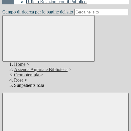
Ufficio Relazioni con il Pubblico
Campo di ricerca per le pagine del sito
Home
>
Azienda Agraria e Biblioteca
>
Cromoterapia
>
Rosa
>
Sunpatients rosa