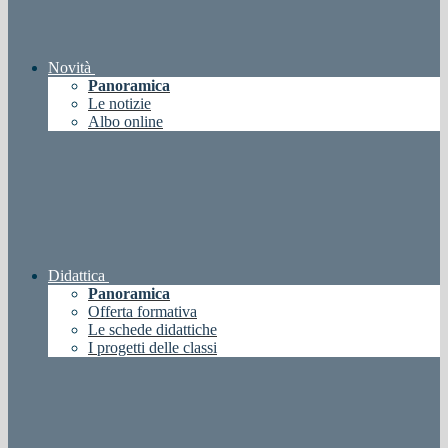
Novità
Panoramica
Le notizie
Albo online
Didattica
Panoramica
Offerta formativa
Le schede didattiche
I progetti delle classi