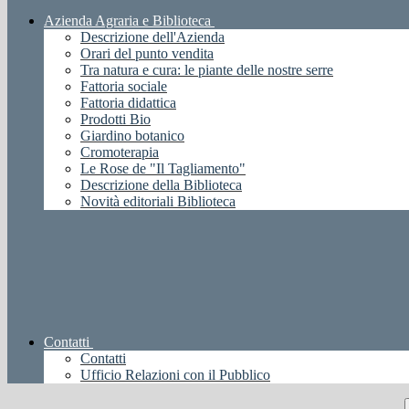
Azienda Agraria e Biblioteca
Descrizione dell'Azienda
Orari del punto vendita
Tra natura e cura: le piante delle nostre serre
Fattoria sociale
Fattoria didattica
Prodotti Bio
Giardino botanico
Cromoterapia
Le Rose de "Il Tagliamento"
Descrizione della Biblioteca
Novità editoriali Biblioteca
Contatti
Contatti
Ufficio Relazioni con il Pubblico