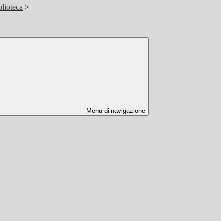
blioteca
>
Menu di navigazione