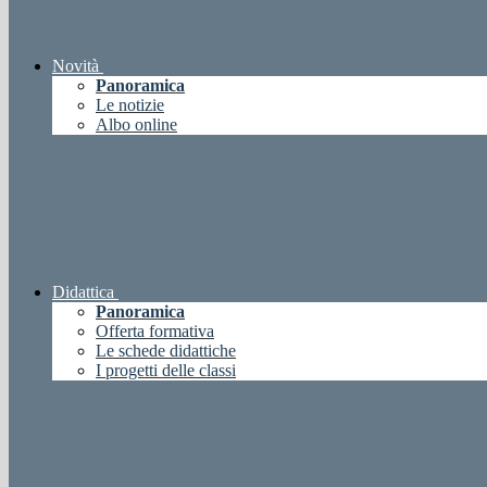
Novità
Panoramica
Le notizie
Albo online
Didattica
Panoramica
Offerta formativa
Le schede didattiche
I progetti delle classi