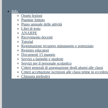
Info
Orario lezioni
Piantine Istituto
Piano annuale delle attività
Libri di testo
ANARPE
Ricevimento docenti
Tutorial
Registrazione recupero minutaggio e potenziato
Registro educatori
Documenti 15 maggio
Servizi a famiglie e studenti
Servizi per il personale scolastico
Criteri generali di assegnazione degli alunni alle classi
Criteri accettazione iscrizioni alle classi prime in ecceden
Chiusura prefestivi