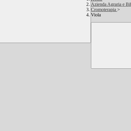
Azienda Agraria e Bi
Cromoterapia
>
Viola