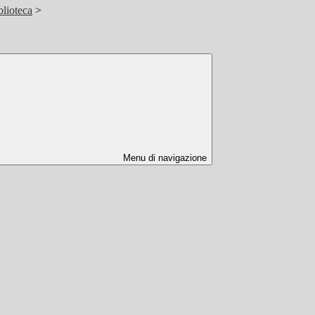
blioteca
>
Menu di navigazione