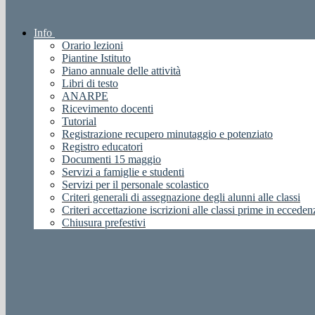
Info
Orario lezioni
Piantine Istituto
Piano annuale delle attività
Libri di testo
ANARPE
Ricevimento docenti
Tutorial
Registrazione recupero minutaggio e potenziato
Registro educatori
Documenti 15 maggio
Servizi a famiglie e studenti
Servizi per il personale scolastico
Criteri generali di assegnazione degli alunni alle classi
Criteri accettazione iscrizioni alle classi prime in ecceden
Chiusura prefestivi