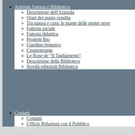
Azienda Agraria e Biblioteca
Descrizione dell'Azienda
Orari del punto vendita
Tra natura e cura: le piante delle nostre serre
Fattoria sociale
Fattoria didattica
Prodotti Bio
Giardino botanico
Cromoterapia
Le Rose de "Il Tagliamento"
Descrizione della Biblioteca
Novità editoriali Biblioteca
Contatti
Contatti
Ufficio Relazioni con il Pubblico