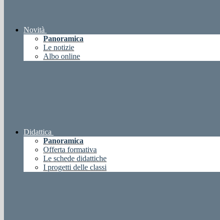
Novità
Panoramica
Le notizie
Albo online
Didattica
Panoramica
Offerta formativa
Le schede didattiche
I progetti delle classi