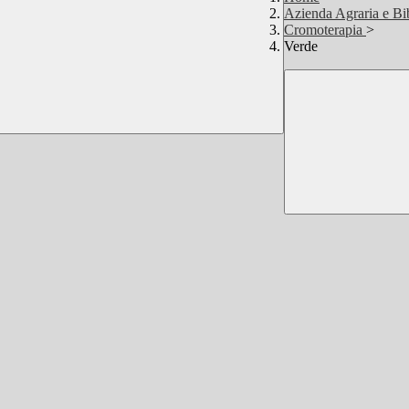
Azienda Agraria e Bi
Cromoterapia
>
Verde