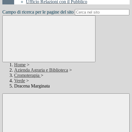
Ufficio Relazioni con il Pubblico
Campo di ricerca per le pagine del sito
Home
>
Azienda Agraria e Biblioteca
>
Cromoterapia
>
Verde
>
Dracena Marginata