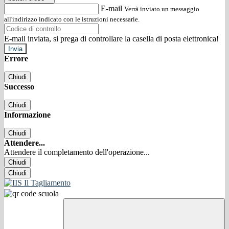
E-mail
Verrà inviato un messaggio
all'indirizzo indicato con le istruzioni necessarie.
E-mail inviata, si prega di controllare la casella di posta elettronica!
Errore
Chiudi
Successo
Chiudi
Informazione
Chiudi
Attendere...
Attendere il completamento dell'operazione...
Chiudi
Chiudi