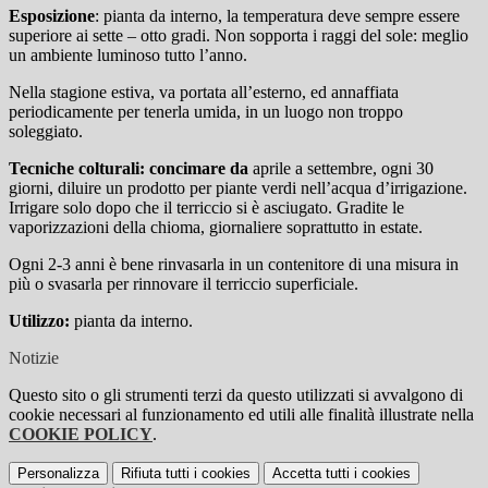
Esposizione
: pianta da interno, la temperatura deve sempre essere
superiore ai sette – otto gradi. Non sopporta i raggi del sole: meglio
un ambiente luminoso tutto l’anno.
Nella stagione estiva, va portata all’esterno, ed annaffiata
periodicamente per tenerla umida, in un luogo non troppo
soleggiato.
Tecniche colturali: concimare da
aprile a settembre, ogni 30
giorni, diluire un prodotto per piante verdi nell’acqua d’irrigazione.
Irrigare solo dopo che il terriccio si è asciugato. Gradite le
vaporizzazioni della chioma, giornaliere soprattutto in estate.
Ogni 2-3 anni è bene rinvasarla in un contenitore di una misura in
più o svasarla per rinnovare il terriccio superficiale.
Utilizzo:
pianta da interno.
Notizie
Questo sito o gli strumenti terzi da questo utilizzati si avvalgono di
cookie necessari al funzionamento ed utili alle finalità illustrate nella
COOKIE POLICY
.
Personalizza
Rifiuta tutti
i cookies
Accetta tutti
i cookies