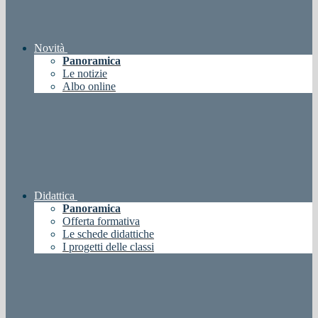
Novità
Panoramica
Le notizie
Albo online
Didattica
Panoramica
Offerta formativa
Le schede didattiche
I progetti delle classi