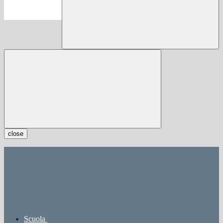
close
Scuola