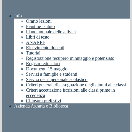
Info
Orario lezioni
Piantine Istituto
Piano annuale delle attività
Libri di testo
ANARPE
Ricevimento docenti
Tutorial
Registrazione recupero minutaggio e potenziato
Registro educatori
Documenti 15 maggio
Servizi a famiglie e studenti
Servizi per il personale scolastico
Criteri generali di assegnazione degli alunni alle classi
Criteri accettazione iscrizioni alle classi prime in
eccedenza
Chiusura prefestivi
Azienda Agraria e Biblioteca