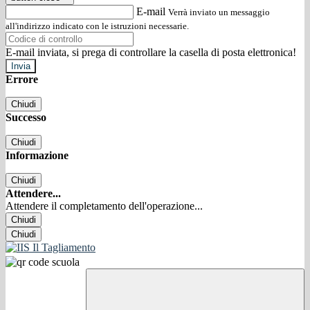
E-mail
Verrà inviato un messaggio
all'indirizzo indicato con le istruzioni necessarie.
E-mail inviata, si prega di controllare la casella di posta elettronica!
Errore
Chiudi
Successo
Chiudi
Informazione
Chiudi
Attendere...
Attendere il completamento dell'operazione...
Chiudi
Chiudi