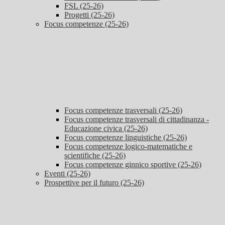
FSL (25-26)
Progetti (25-26)
Focus competenze (25-26)
Focus competenze trasversali (25-26)
Focus competenze trasversali di cittadinanza -
Educazione civica (25-26)
Focus competenze linguistiche (25-26)
Focus competenze logico-matematiche e
scientifiche (25-26)
Focus competenze ginnico sportive (25-26)
Eventi (25-26)
Prospettive per il futuro (25-26)