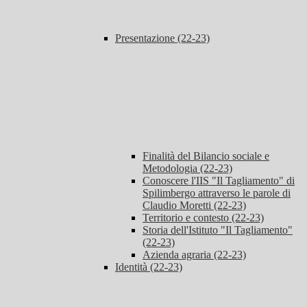
Presentazione (22-23)
Finalità del Bilancio sociale e
Metodologia (22-23)
Conoscere l'IIS "Il Tagliamento" di
Spilimbergo attraverso le parole di
Claudio Moretti (22-23)
Territorio e contesto (22-23)
Storia dell'Istituto "Il Tagliamento"
(22-23)
Azienda agraria (22-23)
Identità (22-23)