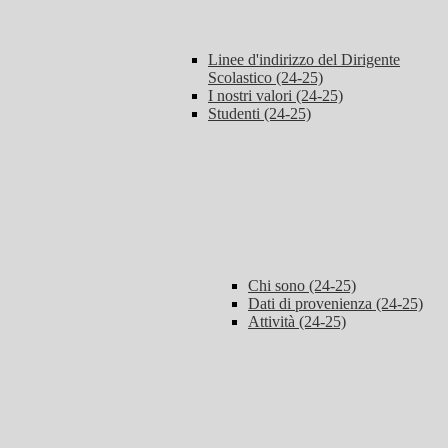
Linee d'indirizzo del Dirigente
Scolastico (24-25)
I nostri valori (24-25)
Studenti (24-25)
Chi sono (24-25)
Dati di provenienza (24-25)
Attività (24-25)