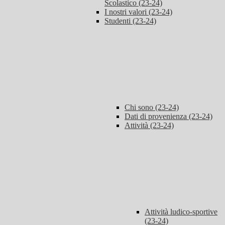
Scolastico (23-24)
I nostri valori (23-24)
Studenti (23-24)
Chi sono (23-24)
Dati di provenienza (23-24)
Attività (23-24)
Attività ludico-sportive
(23-24)