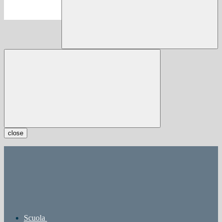
close
Scuola