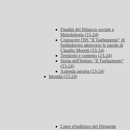
Finalità del Bilancio sociale e
Metodologia (23-24)
Conoscere l'IIS "Il Tagliamento" di
Spilimbergo attraverso le parole di
Claudio Moretti (23-24)
Territorio e contesto (23-24)
Storia dell'Istituto "Il Tagliamento"
(23-24)
Azienda agraria (23-24)
Identità (23-24)
Linee d'indirizzo del Dirigente