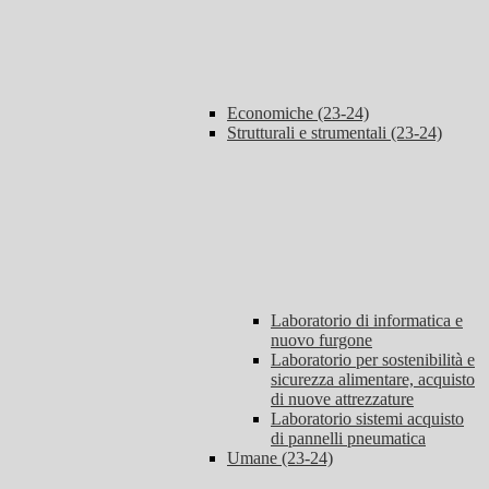
Economiche (23-24)
Strutturali e strumentali (23-24)
Laboratorio di informatica e
nuovo furgone
Laboratorio per sostenibilità e
sicurezza alimentare, acquisto
di nuove attrezzature
Laboratorio sistemi acquisto
di pannelli pneumatica
Umane (23-24)