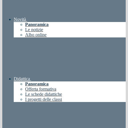
Novità
Panoramica
Le notizie
Albo online
Didattica
Panoramica
Offerta formativa
Le schede didattiche
I progetti delle classi