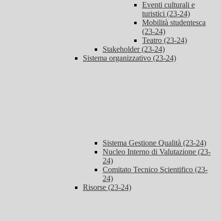
Eventi culturali e
turistici (23-24)
Mobilità studentesca
(23-24)
Teatro (23-24)
Stakeholder (23-24)
Sistema organizzativo (23-24)
Sistema Gestione Qualità (23-24)
Nucleo Interno di Valutazione (23-
24)
Comitato Tecnico Scientifico (23-
24)
Risorse (23-24)