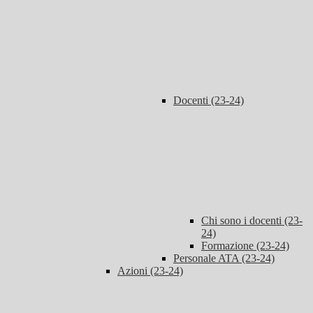
Docenti (23-24)
Chi sono i docenti (23-
24)
Formazione (23-24)
Personale ATA (23-24)
Azioni (23-24)