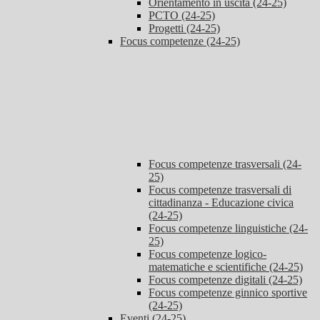
Orientamento in uscita (24-25)
PCTO (24-25)
Progetti (24-25)
Focus competenze (24-25)
Focus competenze trasversali (24-
25)
Focus competenze trasversali di
cittadinanza - Educazione civica
(24-25)
Focus competenze linguistiche (24-
25)
Focus competenze logico-
matematiche e scientifiche (24-25)
Focus competenze digitali (24-25)
Focus competenze ginnico sportive
(24-25)
Eventi (24-25)