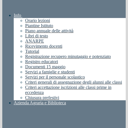
Info
Orario lezioni
Piantine Istituto
Piano annuale delle attività
Libri di testo
ANARPE
Ricevimento docenti
Tutorial
Registrazione recupero minutaggio e potenziato
Registro educatori
Documenti 15 maggio
Servizi a famiglie e studenti
Servizi per il personale scolastico
Criteri generali di assegnazione degli alunni alle classi
Criteri accettazione iscrizioni alle classi prime in
eccedenza
Chiusura prefestivi
Azienda Agraria e Biblioteca