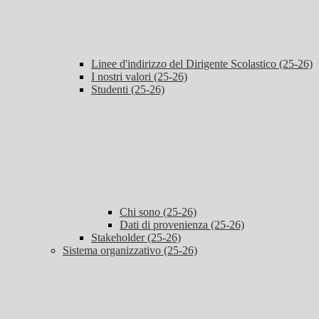
Linee d'indirizzo del Dirigente Scolastico (25-26)
I nostri valori (25-26)
Studenti (25-26)
Chi sono (25-26)
Dati di provenienza (25-26)
Stakeholder (25-26)
Sistema organizzativo (25-26)