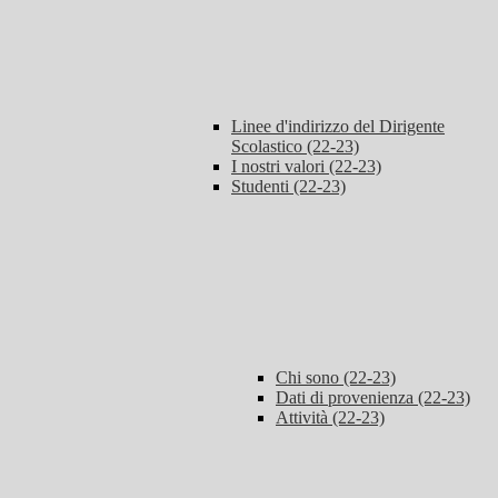
Linee d'indirizzo del Dirigente
Scolastico (22-23)
I nostri valori (22-23)
Studenti (22-23)
Chi sono (22-23)
Dati di provenienza (22-23)
Attività (22-23)