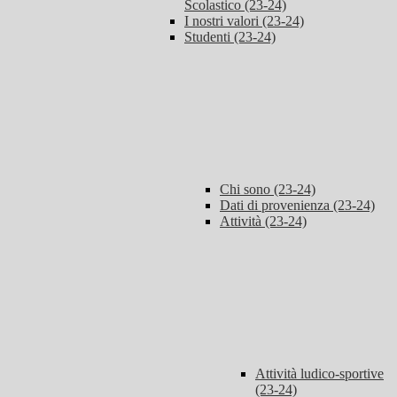
Scolastico (23-24)
I nostri valori (23-24)
Studenti (23-24)
Chi sono (23-24)
Dati di provenienza (23-24)
Attività (23-24)
Attività ludico-sportive
(23-24)