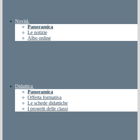
Novità
Panoramica
Le notizie
Albo online
Didattica
Panoramica
Offerta formativa
Le schede didattiche
I progetti delle classi