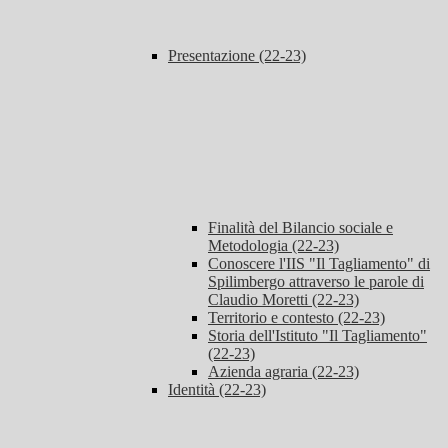
Presentazione (22-23)
Finalità del Bilancio sociale e
Metodologia (22-23)
Conoscere l'IIS "Il Tagliamento" di
Spilimbergo attraverso le parole di
Claudio Moretti (22-23)
Territorio e contesto (22-23)
Storia dell'Istituto "Il Tagliamento"
(22-23)
Azienda agraria (22-23)
Identità (22-23)