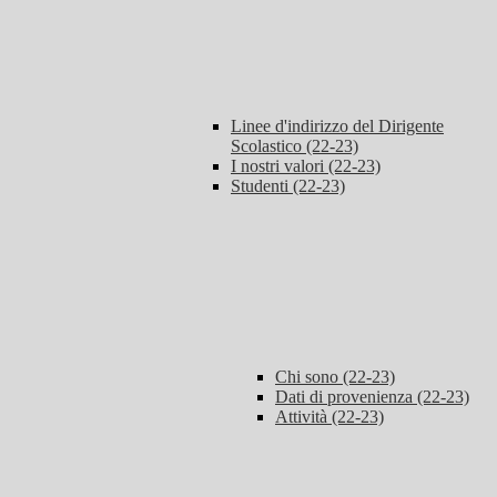
Linee d'indirizzo del Dirigente
Scolastico (22-23)
I nostri valori (22-23)
Studenti (22-23)
Chi sono (22-23)
Dati di provenienza (22-23)
Attività (22-23)