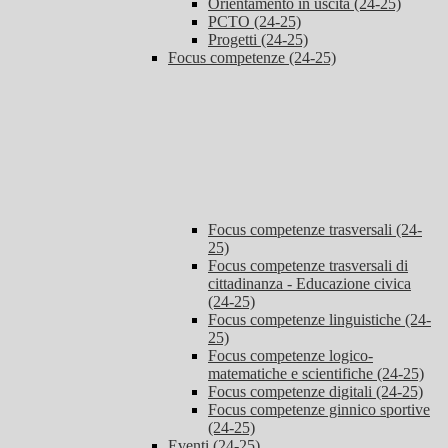
Orientamento in uscita (24-25)
PCTO (24-25)
Progetti (24-25)
Focus competenze (24-25)
Focus competenze trasversali (24-
25)
Focus competenze trasversali di
cittadinanza - Educazione civica
(24-25)
Focus competenze linguistiche (24-
25)
Focus competenze logico-
matematiche e scientifiche (24-25)
Focus competenze digitali (24-25)
Focus competenze ginnico sportive
(24-25)
Eventi (24-25)