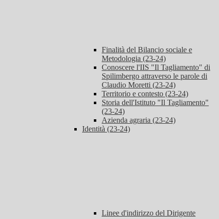
Finalità del Bilancio sociale e
Metodologia (23-24)
Conoscere l'IIS "Il Tagliamento" di
Spilimbergo attraverso le parole di
Claudio Moretti (23-24)
Territorio e contesto (23-24)
Storia dell'Istituto "Il Tagliamento"
(23-24)
Azienda agraria (23-24)
Identità (23-24)
Linee d'indirizzo del Dirigente