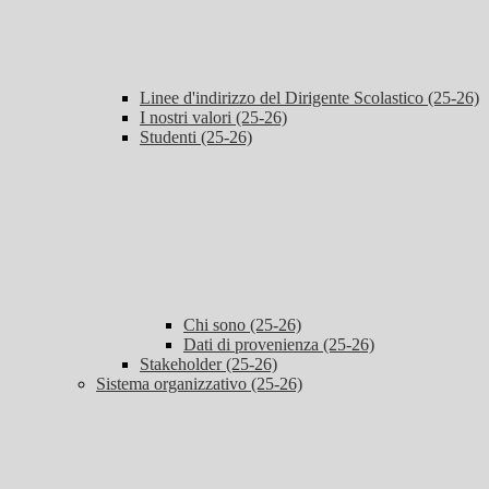
Linee d'indirizzo del Dirigente Scolastico (25-26)
I nostri valori (25-26)
Studenti (25-26)
Chi sono (25-26)
Dati di provenienza (25-26)
Stakeholder (25-26)
Sistema organizzativo (25-26)