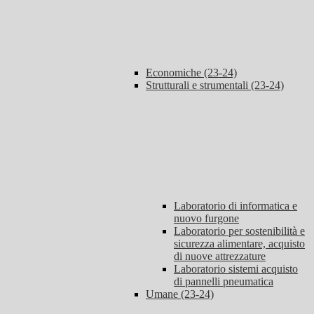
Economiche (23-24)
Strutturali e strumentali (23-24)
Laboratorio di informatica e
nuovo furgone
Laboratorio per sostenibilità e
sicurezza alimentare, acquisto
di nuove attrezzature
Laboratorio sistemi acquisto
di pannelli pneumatica
Umane (23-24)