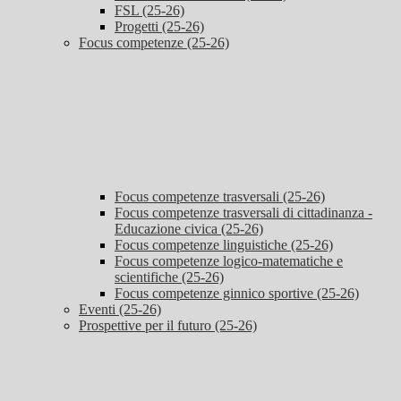
FSL (25-26)
Progetti (25-26)
Focus competenze (25-26)
Focus competenze trasversali (25-26)
Focus competenze trasversali di cittadinanza -
Educazione civica (25-26)
Focus competenze linguistiche (25-26)
Focus competenze logico-matematiche e
scientifiche (25-26)
Focus competenze ginnico sportive (25-26)
Eventi (25-26)
Prospettive per il futuro (25-26)