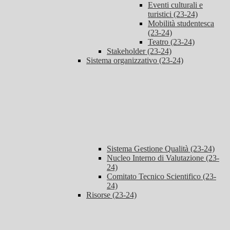
Eventi culturali e
turistici (23-24)
Mobilità studentesca
(23-24)
Teatro (23-24)
Stakeholder (23-24)
Sistema organizzativo (23-24)
Sistema Gestione Qualità (23-24)
Nucleo Interno di Valutazione (23-
24)
Comitato Tecnico Scientifico (23-
24)
Risorse (23-24)