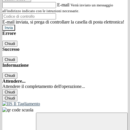
E-mail
Verrà inviato un messaggio
all'indirizzo indicato con le istruzioni necessarie.
E-mail inviata, si prega di controllare la casella di posta elettronica!
Errore
Chiudi
Successo
Chiudi
Informazione
Chiudi
Attendere...
Attendere il completamento dell'operazione...
Chiudi
Chiudi