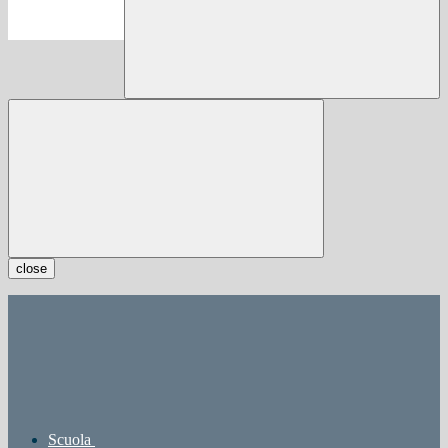
close
Scuola