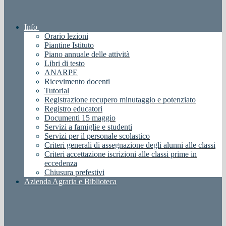
Info
Orario lezioni
Piantine Istituto
Piano annuale delle attività
Libri di testo
ANARPE
Ricevimento docenti
Tutorial
Registrazione recupero minutaggio e potenziato
Registro educatori
Documenti 15 maggio
Servizi a famiglie e studenti
Servizi per il personale scolastico
Criteri generali di assegnazione degli alunni alle classi
Criteri accettazione iscrizioni alle classi prime in
eccedenza
Chiusura prefestivi
Azienda Agraria e Biblioteca