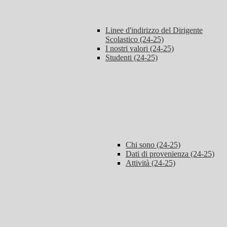
Linee d'indirizzo del Dirigente
Scolastico (24-25)
I nostri valori (24-25)
Studenti (24-25)
Chi sono (24-25)
Dati di provenienza (24-25)
Attività (24-25)