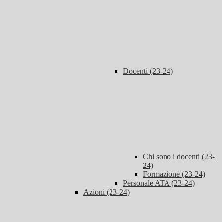
Docenti (23-24)
Chi sono i docenti (23-
24)
Formazione (23-24)
Personale ATA (23-24)
Azioni (23-24)