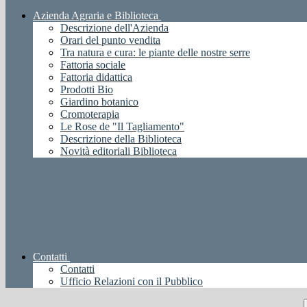
Azienda Agraria e Biblioteca
Descrizione dell'Azienda
Orari del punto vendita
Tra natura e cura: le piante delle nostre serre
Fattoria sociale
Fattoria didattica
Prodotti Bio
Giardino botanico
Cromoterapia
Le Rose de "Il Tagliamento"
Descrizione della Biblioteca
Novità editoriali Biblioteca
Contatti
Contatti
Ufficio Relazioni con il Pubblico