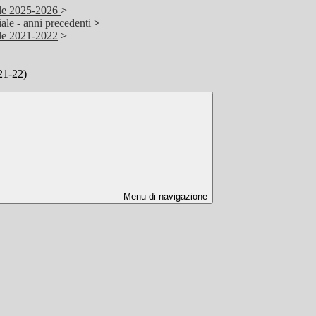
ale 2025-2026
>
ale - anni precedenti
>
ale 2021-2022
>
21-22)
Menu di navigazione