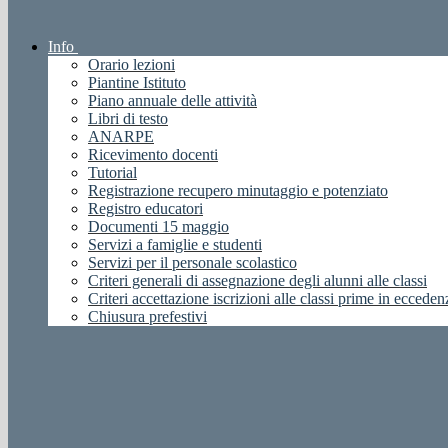
Info
Orario lezioni
Piantine Istituto
Piano annuale delle attività
Libri di testo
ANARPE
Ricevimento docenti
Tutorial
Registrazione recupero minutaggio e potenziato
Registro educatori
Documenti 15 maggio
Servizi a famiglie e studenti
Servizi per il personale scolastico
Criteri generali di assegnazione degli alunni alle classi
Criteri accettazione iscrizioni alle classi prime in ecceden
Chiusura prefestivi