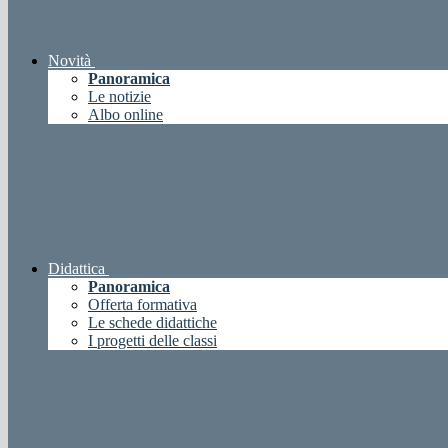
Novità
Panoramica
Le notizie
Albo online
Didattica
Panoramica
Offerta formativa
Le schede didattiche
I progetti delle classi