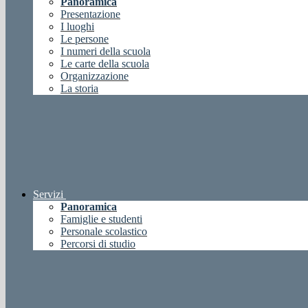
Panoramica
Presentazione
I luoghi
Le persone
I numeri della scuola
Le carte della scuola
Organizzazione
La storia
Servizi
Panoramica
Famiglie e studenti
Personale scolastico
Percorsi di studio