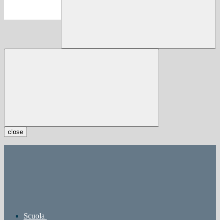
close
Scuola