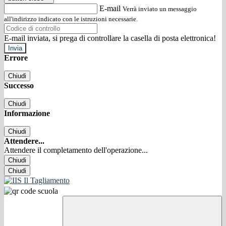
E-mail
Verrà inviato un messaggio
all'indirizzo indicato con le istruzioni necessarie.
E-mail inviata, si prega di controllare la casella di posta elettronica!
Errore
Chiudi
Successo
Chiudi
Informazione
Chiudi
Attendere...
Attendere il completamento dell'operazione...
Chiudi
Chiudi