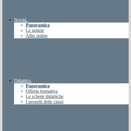
Novità
Panoramica
Le notizie
Albo online
Didattica
Panoramica
Offerta formativa
Le schede didattiche
I progetti delle classi