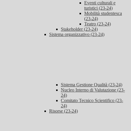
Eventi culturali e
turistici (23-24)
Mobilità studentesca
(23-24)
Teatro (23-24)
Stakeholder (23-24)
Sistema organizzativo (23-24)
Sistema Gestione Qualità (23-24)
Nucleo Interno di Valutazione (23-
24)
Comitato Tecnico Scientifico (23-
24)
Risorse (23-24)