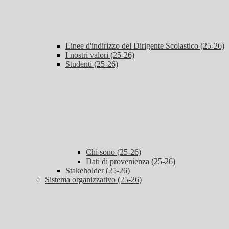
Linee d'indirizzo del Dirigente Scolastico (25-26)
I nostri valori (25-26)
Studenti (25-26)
Chi sono (25-26)
Dati di provenienza (25-26)
Stakeholder (25-26)
Sistema organizzativo (25-26)