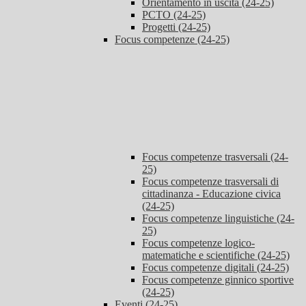
Orientamento in uscita (24-25)
PCTO (24-25)
Progetti (24-25)
Focus competenze (24-25)
Focus competenze trasversali (24-
25)
Focus competenze trasversali di
cittadinanza - Educazione civica
(24-25)
Focus competenze linguistiche (24-
25)
Focus competenze logico-
matematiche e scientifiche (24-25)
Focus competenze digitali (24-25)
Focus competenze ginnico sportive
(24-25)
Eventi (24-25)