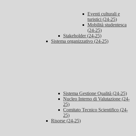
Eventi culturali e
turistici (24-25)
Mobilità studentesca
(24-25)
Stakeholder (24-25)
Sistema organizzativo (24-25)
Sistema Gestione Qualità (24-25)
Nucleo Interno di Valutazione (24-
25)
Comitato Tecnico Scientifico (24-
25)
Risorse (24-25)