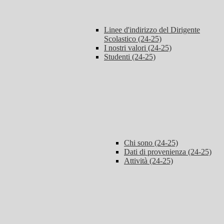
Linee d'indirizzo del Dirigente
Scolastico (24-25)
I nostri valori (24-25)
Studenti (24-25)
Chi sono (24-25)
Dati di provenienza (24-25)
Attività (24-25)