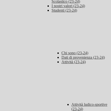
Scolastico (23-24)
I nostri valori (23-24)
Studenti (23-24)
Chi sono (23-24)
Dati di provenienza (23-24)
Attività (23-24)
Attività ludico-sportive
(23-24)