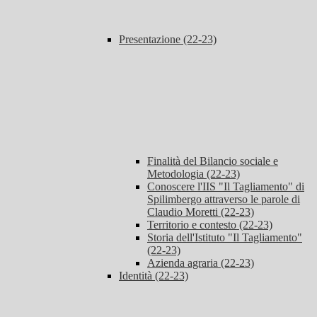
Presentazione (22-23)
Finalità del Bilancio sociale e
Metodologia (22-23)
Conoscere l'IIS "Il Tagliamento" di
Spilimbergo attraverso le parole di
Claudio Moretti (22-23)
Territorio e contesto (22-23)
Storia dell'Istituto "Il Tagliamento"
(22-23)
Azienda agraria (22-23)
Identità (22-23)