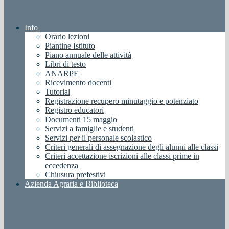
Info
Orario lezioni
Piantine Istituto
Piano annuale delle attività
Libri di testo
ANARPE
Ricevimento docenti
Tutorial
Registrazione recupero minutaggio e potenziato
Registro educatori
Documenti 15 maggio
Servizi a famiglie e studenti
Servizi per il personale scolastico
Criteri generali di assegnazione degli alunni alle classi
Criteri accettazione iscrizioni alle classi prime in
eccedenza
Chiusura prefestivi
Azienda Agraria e Biblioteca