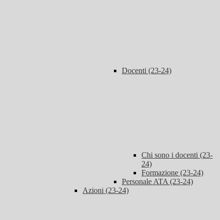
Docenti (23-24)
Chi sono i docenti (23-
24)
Formazione (23-24)
Personale ATA (23-24)
Azioni (23-24)