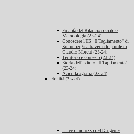
Finalità del Bilancio sociale e
Metodologia (23-24)
Conoscere l'IIS "Il Tagliamento" di
Spilimbergo attraverso le parole di
Claudio Moretti (23-24)
Territorio e contesto (23-24)
Storia dell'Istituto "Il Tagliamento"
(23-24)
Azienda agraria (23-24)
Identità (23-24)
Linee d'indirizzo del Dirigente