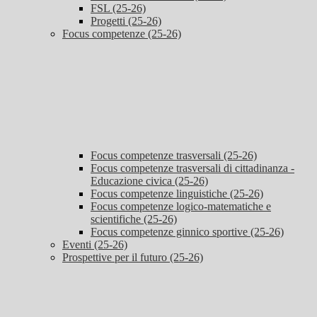
FSL (25-26)
Progetti (25-26)
Focus competenze (25-26)
Focus competenze trasversali (25-26)
Focus competenze trasversali di cittadinanza -
Educazione civica (25-26)
Focus competenze linguistiche (25-26)
Focus competenze logico-matematiche e
scientifiche (25-26)
Focus competenze ginnico sportive (25-26)
Eventi (25-26)
Prospettive per il futuro (25-26)