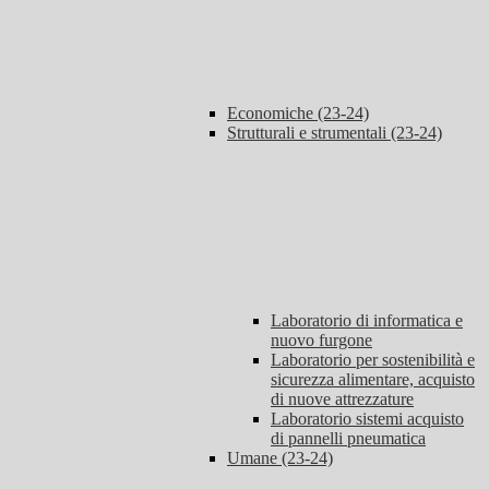
Economiche (23-24)
Strutturali e strumentali (23-24)
Laboratorio di informatica e
nuovo furgone
Laboratorio per sostenibilità e
sicurezza alimentare, acquisto
di nuove attrezzature
Laboratorio sistemi acquisto
di pannelli pneumatica
Umane (23-24)