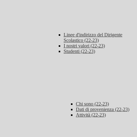
Linee d'indirizzo del Dirigente
Scolastico (22-23)
I nostri valori (22-23)
Studenti (22-23)
Chi sono (22-23)
Dati di provenienza (22-23)
Attività (22-23)