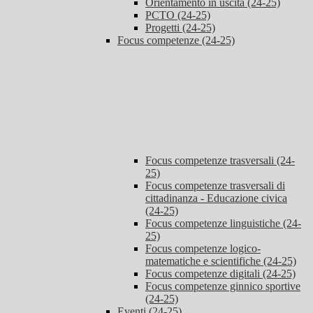
Orientamento in uscita (24-25)
PCTO (24-25)
Progetti (24-25)
Focus competenze (24-25)
Focus competenze trasversali (24-
25)
Focus competenze trasversali di
cittadinanza - Educazione civica
(24-25)
Focus competenze linguistiche (24-
25)
Focus competenze logico-
matematiche e scientifiche (24-25)
Focus competenze digitali (24-25)
Focus competenze ginnico sportive
(24-25)
Eventi (24-25)