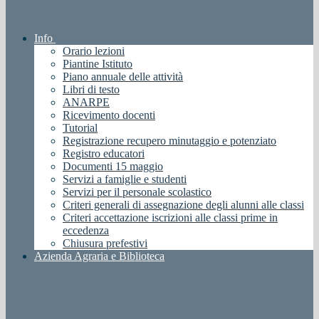
Info
Orario lezioni
Piantine Istituto
Piano annuale delle attività
Libri di testo
ANARPE
Ricevimento docenti
Tutorial
Registrazione recupero minutaggio e potenziato
Registro educatori
Documenti 15 maggio
Servizi a famiglie e studenti
Servizi per il personale scolastico
Criteri generali di assegnazione degli alunni alle classi
Criteri accettazione iscrizioni alle classi prime in
eccedenza
Chiusura prefestivi
Azienda Agraria e Biblioteca