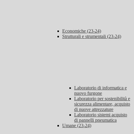
Economiche (23-24)
Strutturali e strumentali (23-24)
Laboratorio di informatica e
nuovo furgone
Laboratorio per sostenibilità e
sicurezza alimentare, acquisto
di nuove attrezzature
Laboratorio sistemi acquisto
di pannelli pneumatica
Umane (23-24)