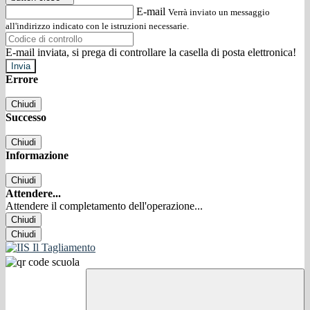
E-mail
Verrà inviato un messaggio
all'indirizzo indicato con le istruzioni necessarie.
E-mail inviata, si prega di controllare la casella di posta elettronica!
Errore
Chiudi
Successo
Chiudi
Informazione
Chiudi
Attendere...
Attendere il completamento dell'operazione...
Chiudi
Chiudi