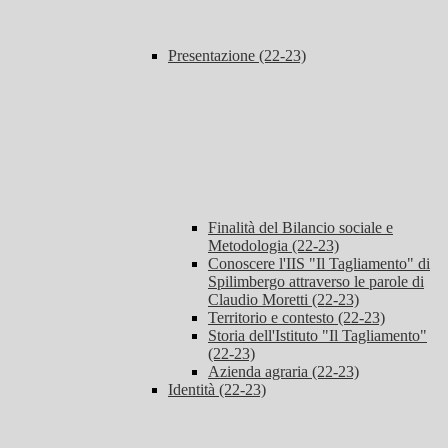
Presentazione (22-23)
Finalità del Bilancio sociale e
Metodologia (22-23)
Conoscere l'IIS "Il Tagliamento" di
Spilimbergo attraverso le parole di
Claudio Moretti (22-23)
Territorio e contesto (22-23)
Storia dell'Istituto "Il Tagliamento"
(22-23)
Azienda agraria (22-23)
Identità (22-23)