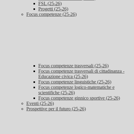
FSL (25-26)
Progetti (25-26)
Focus competenze (25-26)
Focus competenze trasversali (25-26)
Focus competenze trasversali di cittadinanza -
Educazione civica (25-26)
Focus competenze linguistiche (25-26)
Focus competenze logico-matematiche e
scientifiche (25-26)
Focus competenze ginnico sportive (25-26)
Eventi (25-26)
Prospettive per il futuro (25-26)