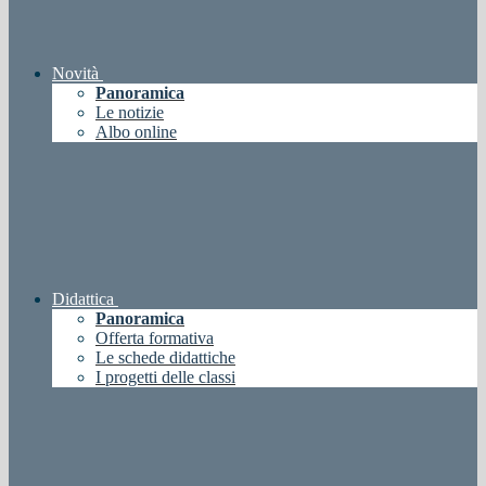
Novità
Panoramica
Le notizie
Albo online
Didattica
Panoramica
Offerta formativa
Le schede didattiche
I progetti delle classi