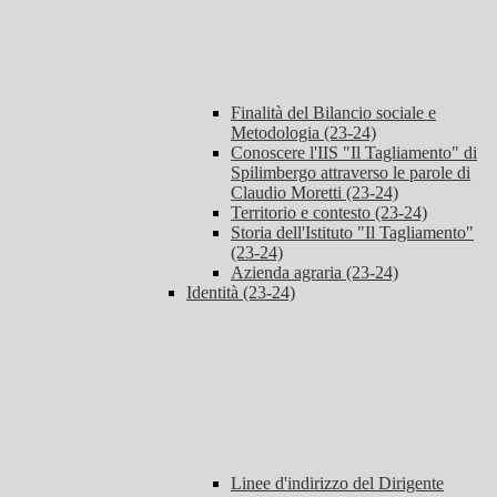
Finalità del Bilancio sociale e
Metodologia (23-24)
Conoscere l'IIS "Il Tagliamento" di
Spilimbergo attraverso le parole di
Claudio Moretti (23-24)
Territorio e contesto (23-24)
Storia dell'Istituto "Il Tagliamento"
(23-24)
Azienda agraria (23-24)
Identità (23-24)
Linee d'indirizzo del Dirigente