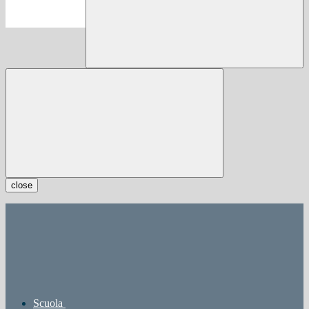
close
Scuola