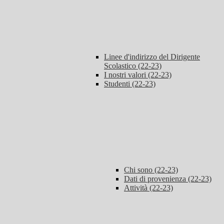
Linee d'indirizzo del Dirigente
Scolastico (22-23)
I nostri valori (22-23)
Studenti (22-23)
Chi sono (22-23)
Dati di provenienza (22-23)
Attività (22-23)