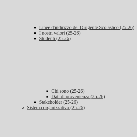
Linee d'indirizzo del Dirigente Scolastico (25-26)
I nostri valori (25-26)
Studenti (25-26)
Chi sono (25-26)
Dati di provenienza (25-26)
Stakeholder (25-26)
Sistema organizzativo (25-26)