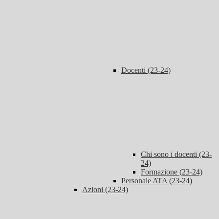
Docenti (23-24)
Chi sono i docenti (23-
24)
Formazione (23-24)
Personale ATA (23-24)
Azioni (23-24)