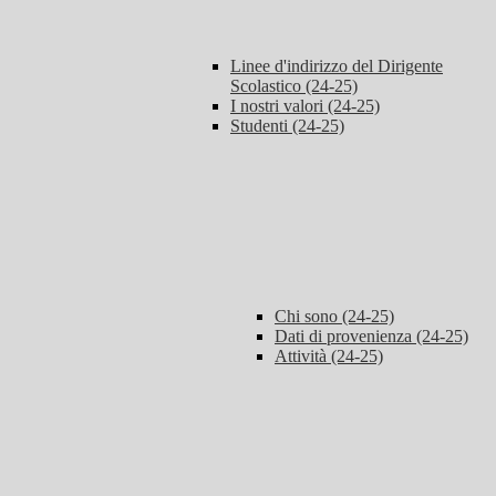
Linee d'indirizzo del Dirigente
Scolastico (24-25)
I nostri valori (24-25)
Studenti (24-25)
Chi sono (24-25)
Dati di provenienza (24-25)
Attività (24-25)