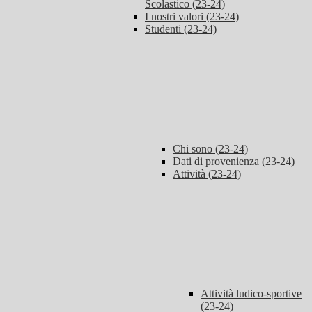
Scolastico (23-24)
I nostri valori (23-24)
Studenti (23-24)
Chi sono (23-24)
Dati di provenienza (23-24)
Attività (23-24)
Attività ludico-sportive
(23-24)