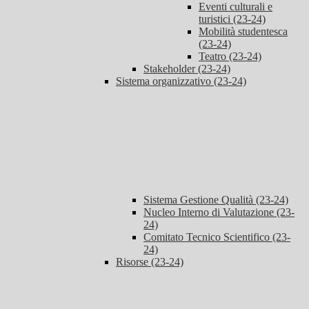
Eventi culturali e
turistici (23-24)
Mobilità studentesca
(23-24)
Teatro (23-24)
Stakeholder (23-24)
Sistema organizzativo (23-24)
Sistema Gestione Qualità (23-24)
Nucleo Interno di Valutazione (23-
24)
Comitato Tecnico Scientifico (23-
24)
Risorse (23-24)