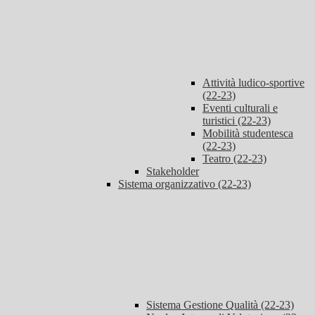
Attività ludico-sportive
(22-23)
Eventi culturali e
turistici (22-23)
Mobilità studentesca
(22-23)
Teatro (22-23)
Stakeholder
Sistema organizzativo (22-23)
Sistema Gestione Qualità (22-23)