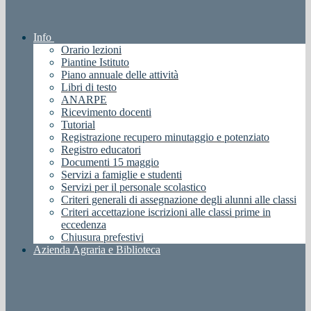
Info
Orario lezioni
Piantine Istituto
Piano annuale delle attività
Libri di testo
ANARPE
Ricevimento docenti
Tutorial
Registrazione recupero minutaggio e potenziato
Registro educatori
Documenti 15 maggio
Servizi a famiglie e studenti
Servizi per il personale scolastico
Criteri generali di assegnazione degli alunni alle classi
Criteri accettazione iscrizioni alle classi prime in
eccedenza
Chiusura prefestivi
Azienda Agraria e Biblioteca