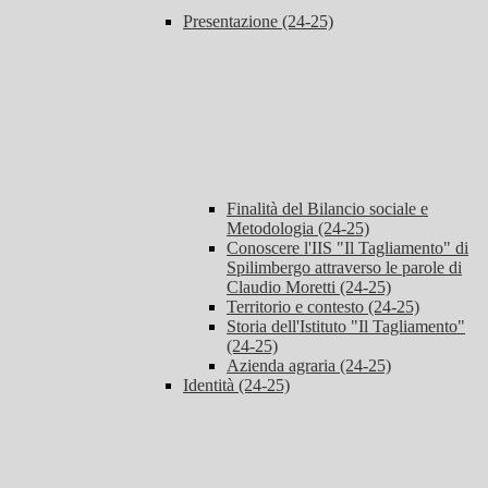
Presentazione (24-25)
Finalità del Bilancio sociale e
Metodologia (24-25)
Conoscere l'IIS "Il Tagliamento" di
Spilimbergo attraverso le parole di
Claudio Moretti (24-25)
Territorio e contesto (24-25)
Storia dell'Istituto "Il Tagliamento"
(24-25)
Azienda agraria (24-25)
Identità (24-25)