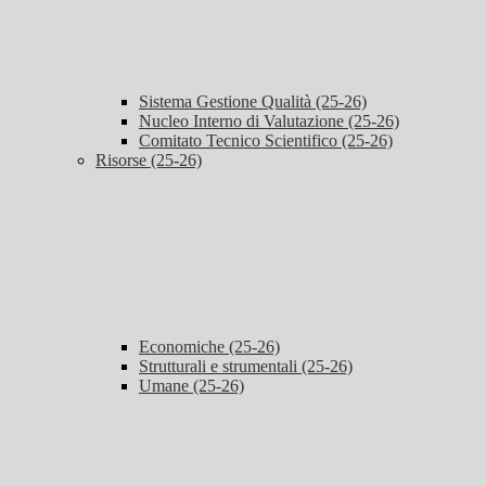
Sistema Gestione Qualità (25-26)
Nucleo Interno di Valutazione (25-26)
Comitato Tecnico Scientifico (25-26)
Risorse (25-26)
Economiche (25-26)
Strutturali e strumentali (25-26)
Umane (25-26)