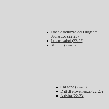
Linee d'indirizzo del Dirigente
Scolastico (22-23)
I nostri valori (22-23)
Studenti (22-23)
Chi sono (22-23)
Dati di provenienza (22-23)
Attività (22-23)