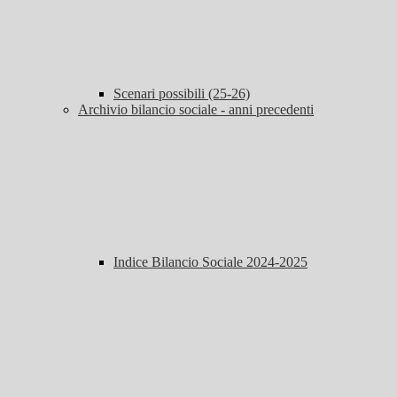
Scenari possibili (25-26)
Archivio bilancio sociale - anni precedenti
Indice Bilancio Sociale 2024-2025