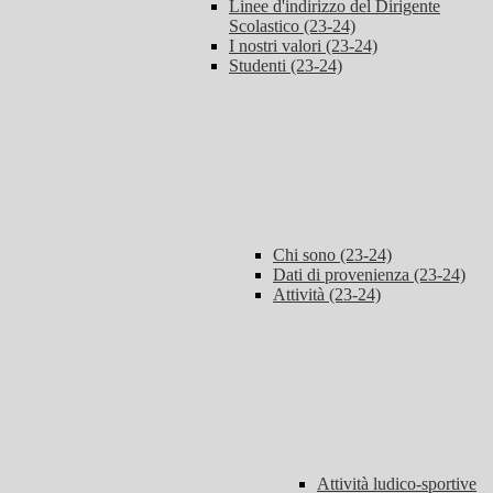
Linee d'indirizzo del Dirigente
Scolastico (23-24)
I nostri valori (23-24)
Studenti (23-24)
Chi sono (23-24)
Dati di provenienza (23-24)
Attività (23-24)
Attività ludico-sportive