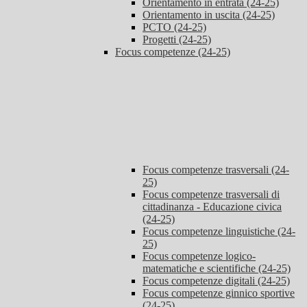
Orientamento in entrata (24-25)
Orientamento in uscita (24-25)
PCTO (24-25)
Progetti (24-25)
Focus competenze (24-25)
Focus competenze trasversali (24-
25)
Focus competenze trasversali di
cittadinanza - Educazione civica
(24-25)
Focus competenze linguistiche (24-
25)
Focus competenze logico-
matematiche e scientifiche (24-25)
Focus competenze digitali (24-25)
Focus competenze ginnico sportive
(24-25)