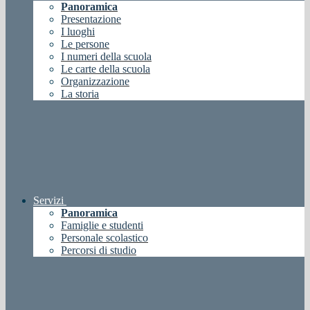
Panoramica
Presentazione
I luoghi
Le persone
I numeri della scuola
Le carte della scuola
Organizzazione
La storia
Servizi
Panoramica
Famiglie e studenti
Personale scolastico
Percorsi di studio