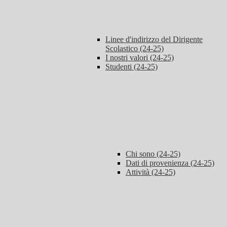
Linee d'indirizzo del Dirigente
Scolastico (24-25)
I nostri valori (24-25)
Studenti (24-25)
Chi sono (24-25)
Dati di provenienza (24-25)
Attività (24-25)