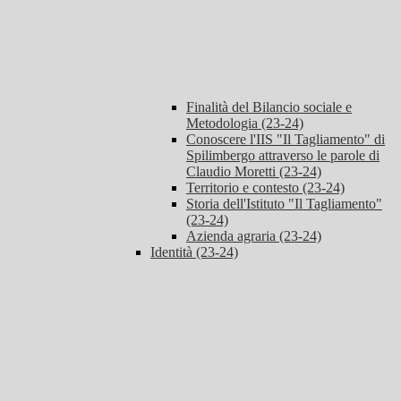
Finalità del Bilancio sociale e
Metodologia (23-24)
Conoscere l'IIS "Il Tagliamento" di
Spilimbergo attraverso le parole di
Claudio Moretti (23-24)
Territorio e contesto (23-24)
Storia dell'Istituto "Il Tagliamento"
(23-24)
Azienda agraria (23-24)
Identità (23-24)