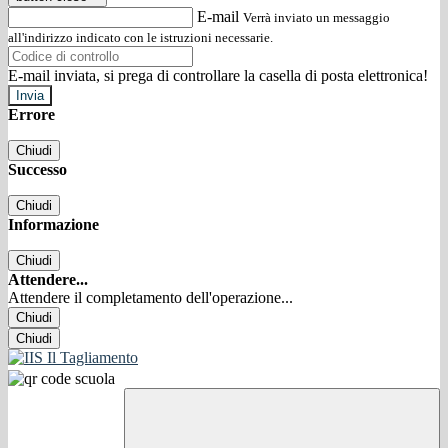
E-mail
Verrà inviato un messaggio
all'indirizzo indicato con le istruzioni necessarie.
E-mail inviata, si prega di controllare la casella di posta elettronica!
Errore
Chiudi
Successo
Chiudi
Informazione
Chiudi
Attendere...
Attendere il completamento dell'operazione...
Chiudi
Chiudi