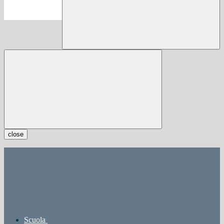
close
Scuola