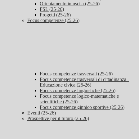
Orientamento in uscita (25-26)
FSL (25-26)
Progetti (25-26)
Focus competenze (25-26)
Focus competenze trasversali (25-26)
Focus competenze trasversali di cittadinanza -
Educazione civica (25-26)
Focus competenze linguistiche (25-26)
Focus competenze logico-matematiche e
scientifiche (25-26)
Focus competenze ginnico sportive (25-26)
Eventi (25-26)
Prospettive per il futuro (25-26)