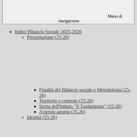
Menu di
navigazione
Indice Bilancio Sociale 2025-2026
Presentazione (25-26)
Finalità del Bilancio sociale e Metodologia (25-
26)
Territorio e contesto (25-26)
Storia dell'Istituto "Il Tagliamento" (25-26)
Azienda agraria (25-26)
Identità (25-26)