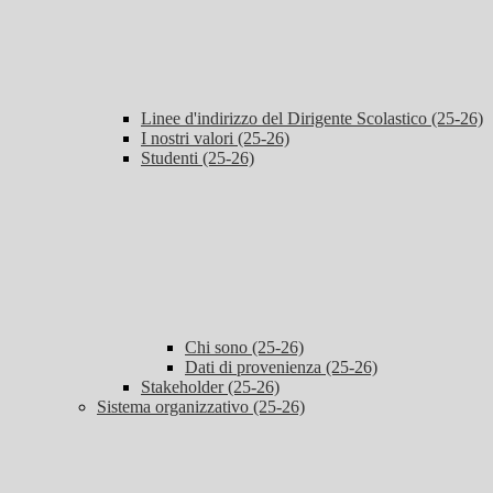
Linee d'indirizzo del Dirigente Scolastico (25-26)
I nostri valori (25-26)
Studenti (25-26)
Chi sono (25-26)
Dati di provenienza (25-26)
Stakeholder (25-26)
Sistema organizzativo (25-26)