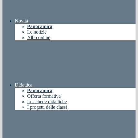
Novità
Panoramica
Le notizie
Albo online
Didattica
Panoramica
Offerta formativa
Le schede didattiche
I progetti delle classi