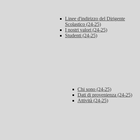
Linee d'indirizzo del Dirigente
Scolastico (24-25)
I nostri valori (24-25)
Studenti (24-25)
Chi sono (24-25)
Dati di provenienza (24-25)
Attività (24-25)