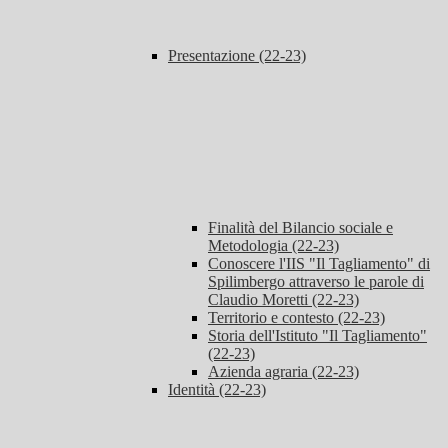
Presentazione (22-23)
Finalità del Bilancio sociale e
Metodologia (22-23)
Conoscere l'IIS "Il Tagliamento" di
Spilimbergo attraverso le parole di
Claudio Moretti (22-23)
Territorio e contesto (22-23)
Storia dell'Istituto "Il Tagliamento"
(22-23)
Azienda agraria (22-23)
Identità (22-23)