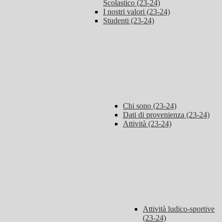
Scolastico (23-24)
I nostri valori (23-24)
Studenti (23-24)
Chi sono (23-24)
Dati di provenienza (23-24)
Attività (23-24)
Attività ludico-sportive
(23-24)