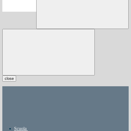
close
Scuola