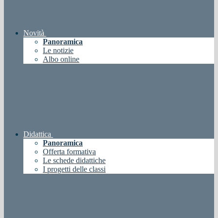
Novità
Panoramica
Le notizie
Albo online
Didattica
Panoramica
Offerta formativa
Le schede didattiche
I progetti delle classi