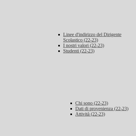
Linee d'indirizzo del Dirigente
Scolastico (22-23)
I nostri valori (22-23)
Studenti (22-23)
Chi sono (22-23)
Dati di provenienza (22-23)
Attività (22-23)