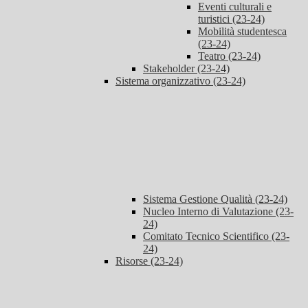
Eventi culturali e
turistici (23-24)
Mobilità studentesca
(23-24)
Teatro (23-24)
Stakeholder (23-24)
Sistema organizzativo (23-24)
Sistema Gestione Qualità (23-24)
Nucleo Interno di Valutazione (23-
24)
Comitato Tecnico Scientifico (23-
24)
Risorse (23-24)