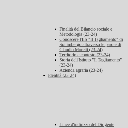
Finalità del Bilancio sociale e
Metodologia (23-24)
Conoscere l'IIS "Il Tagliamento" di
Spilimbergo attraverso le parole di
Claudio Moretti (23-24)
Territorio e contesto (23-24)
Storia dell'Istituto "Il Tagliamento"
(23-24)
Azienda agraria (23-24)
Identità (23-24)
Linee d'indirizzo del Dirigente