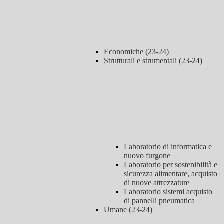
Economiche (23-24)
Strutturali e strumentali (23-24)
Laboratorio di informatica e
nuovo furgone
Laboratorio per sostenibilità e
sicurezza alimentare, acquisto
di nuove attrezzature
Laboratorio sistemi acquisto
di pannelli pneumatica
Umane (23-24)