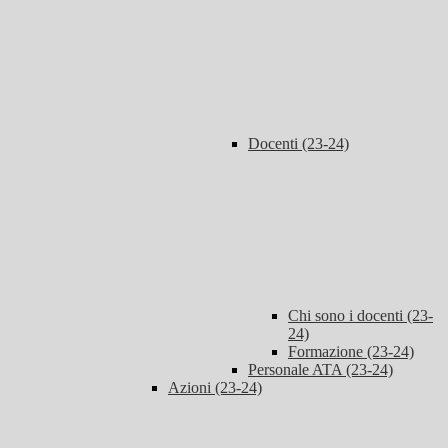
Docenti (23-24)
Chi sono i docenti (23-
24)
Formazione (23-24)
Personale ATA (23-24)
Azioni (23-24)