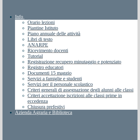
Info
Orario lezioni
Piantine Istituto
Piano annuale delle attività
Libri di testo
ANARPE
Ricevimento docenti
Tutorial
Registrazione recupero minutaggio e potenziato
Registro educatori
Documenti 15 maggio
Servizi a famiglie e studenti
Servizi per il personale scolastico
Criteri generali di assegnazione degli alunni alle classi
Criteri accettazione iscrizioni alle classi prime in
eccedenza
Chiusura prefestivi
Azienda Agraria e Biblioteca