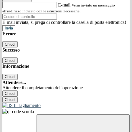
E-mail
Verrà inviato un messaggio
all'indirizzo indicato con le istruzioni necessarie.
E-mail inviata, si prega di controllare la casella di posta elettronica!
Errore
Chiudi
Successo
Chiudi
Informazione
Chiudi
Attendere...
Attendere il completamento dell'operazione...
Chiudi
Chiudi