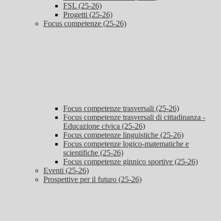
FSL (25-26)
Progetti (25-26)
Focus competenze (25-26)
Focus competenze trasversali (25-26)
Focus competenze trasversali di cittadinanza -
Educazione civica (25-26)
Focus competenze linguistiche (25-26)
Focus competenze logico-matematiche e
scientifiche (25-26)
Focus competenze ginnico sportive (25-26)
Eventi (25-26)
Prospettive per il futuro (25-26)