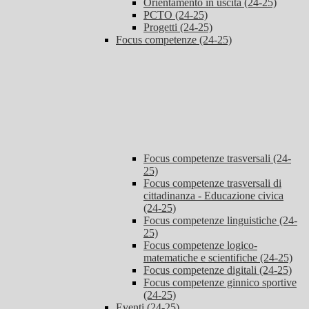
Orientamento in uscita (24-25)
PCTO (24-25)
Progetti (24-25)
Focus competenze (24-25)
Focus competenze trasversali (24-
25)
Focus competenze trasversali di
cittadinanza - Educazione civica
(24-25)
Focus competenze linguistiche (24-
25)
Focus competenze logico-
matematiche e scientifiche (24-25)
Focus competenze digitali (24-25)
Focus competenze ginnico sportive
(24-25)
Eventi (24-25)