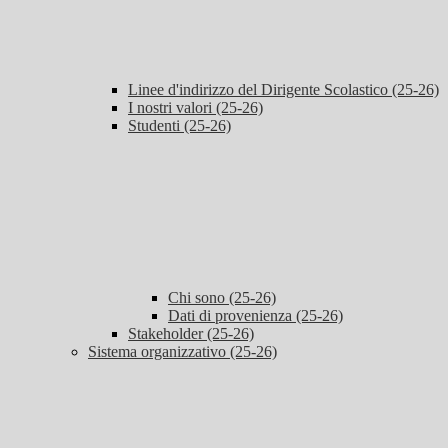
Linee d'indirizzo del Dirigente Scolastico (25-26)
I nostri valori (25-26)
Studenti (25-26)
Chi sono (25-26)
Dati di provenienza (25-26)
Stakeholder (25-26)
Sistema organizzativo (25-26)