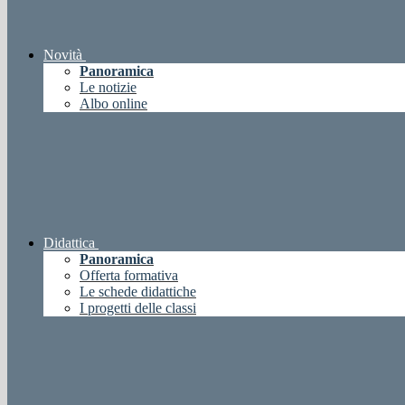
Novità
Panoramica
Le notizie
Albo online
Didattica
Panoramica
Offerta formativa
Le schede didattiche
I progetti delle classi