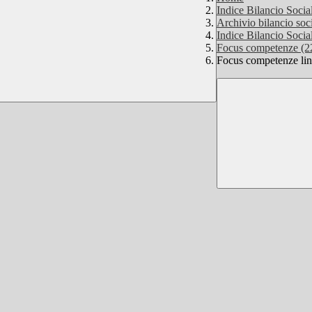
Indice Bilancio Soci
Archivio bilancio soci
Indice Bilancio Soci
Focus competenze (2
Focus competenze lin