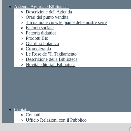
Azienda Agraria e Biblioteca
Descrizione dell'Azienda
Orari del punto vendita
Tra natura e cura: le piante delle nostre serre
Fattoria sociale
Fattoria didattica
Prodotti Bio
Giardino botanico
Cromoterapia
Le Rose de "Il Tagliamento"
Descrizione della Biblioteca
Novità editoriali Biblioteca
Contatti
Contatti
Ufficio Relazioni con il Pubblico