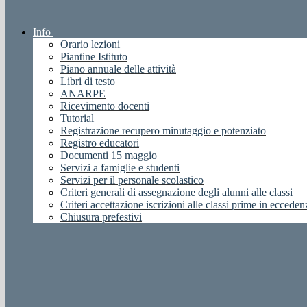
Info
Orario lezioni
Piantine Istituto
Piano annuale delle attività
Libri di testo
ANARPE
Ricevimento docenti
Tutorial
Registrazione recupero minutaggio e potenziato
Registro educatori
Documenti 15 maggio
Servizi a famiglie e studenti
Servizi per il personale scolastico
Criteri generali di assegnazione degli alunni alle classi
Criteri accettazione iscrizioni alle classi prime in ecceden
Chiusura prefestivi