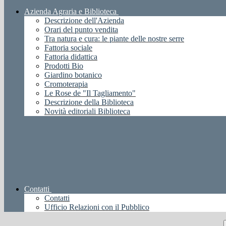
Azienda Agraria e Biblioteca
Descrizione dell'Azienda
Orari del punto vendita
Tra natura e cura: le piante delle nostre serre
Fattoria sociale
Fattoria didattica
Prodotti Bio
Giardino botanico
Cromoterapia
Le Rose de "Il Tagliamento"
Descrizione della Biblioteca
Novità editoriali Biblioteca
Contatti
Contatti
Ufficio Relazioni con il Pubblico