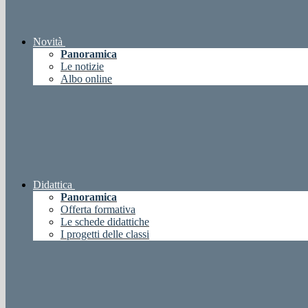
Novità
Panoramica
Le notizie
Albo online
Didattica
Panoramica
Offerta formativa
Le schede didattiche
I progetti delle classi