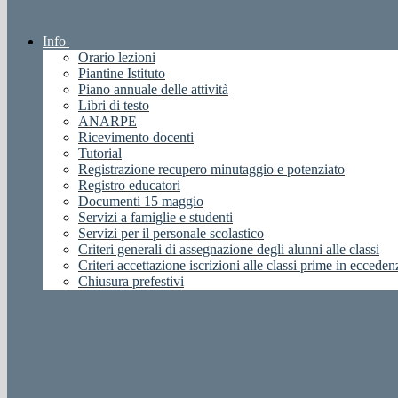
Info
Orario lezioni
Piantine Istituto
Piano annuale delle attività
Libri di testo
ANARPE
Ricevimento docenti
Tutorial
Registrazione recupero minutaggio e potenziato
Registro educatori
Documenti 15 maggio
Servizi a famiglie e studenti
Servizi per il personale scolastico
Criteri generali di assegnazione degli alunni alle classi
Criteri accettazione iscrizioni alle classi prime in ecceden
Chiusura prefestivi