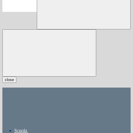
close
Scuola