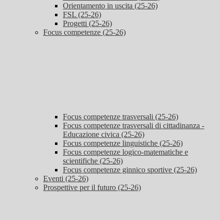
Orientamento in uscita (25-26)
FSL (25-26)
Progetti (25-26)
Focus competenze (25-26)
Focus competenze trasversali (25-26)
Focus competenze trasversali di cittadinanza -
Educazione civica (25-26)
Focus competenze linguistiche (25-26)
Focus competenze logico-matematiche e
scientifiche (25-26)
Focus competenze ginnico sportive (25-26)
Eventi (25-26)
Prospettive per il futuro (25-26)