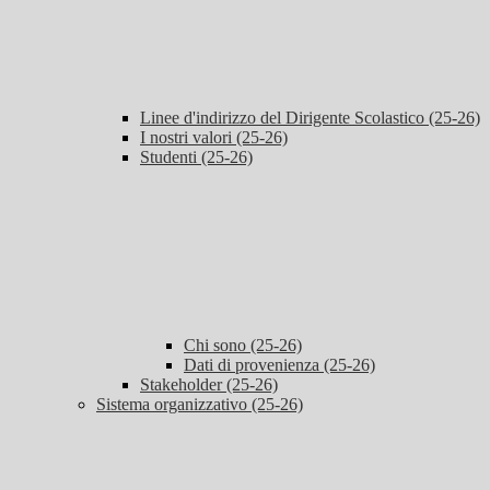
Linee d'indirizzo del Dirigente Scolastico (25-26)
I nostri valori (25-26)
Studenti (25-26)
Chi sono (25-26)
Dati di provenienza (25-26)
Stakeholder (25-26)
Sistema organizzativo (25-26)