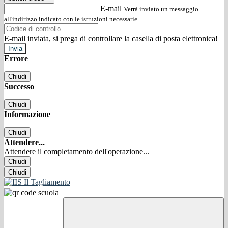
E-mail
Verrà inviato un messaggio
all'indirizzo indicato con le istruzioni necessarie.
E-mail inviata, si prega di controllare la casella di posta elettronica!
Errore
Chiudi
Successo
Chiudi
Informazione
Chiudi
Attendere...
Attendere il completamento dell'operazione...
Chiudi
Chiudi