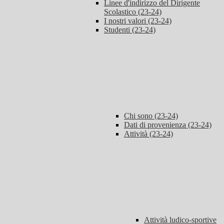
Linee d'indirizzo del Dirigente
Scolastico (23-24)
I nostri valori (23-24)
Studenti (23-24)
Chi sono (23-24)
Dati di provenienza (23-24)
Attività (23-24)
Attività ludico-sportive