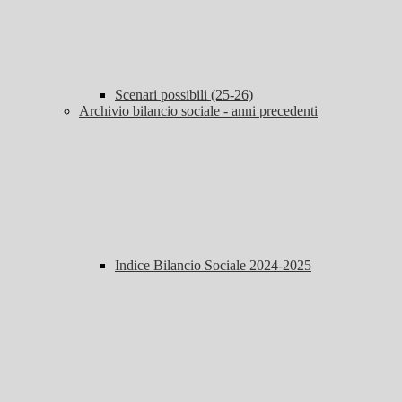
Scenari possibili (25-26)
Archivio bilancio sociale - anni precedenti
Indice Bilancio Sociale 2024-2025