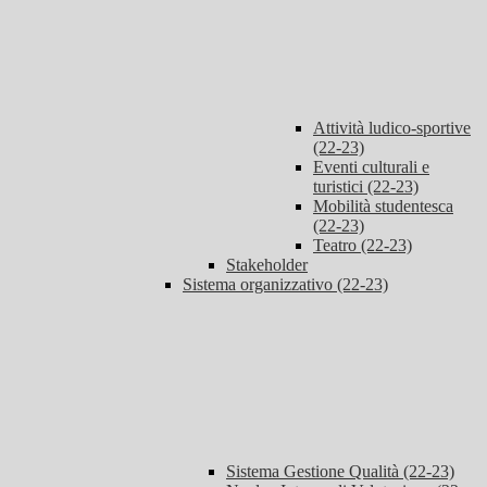
Attività ludico-sportive
(22-23)
Eventi culturali e
turistici (22-23)
Mobilità studentesca
(22-23)
Teatro (22-23)
Stakeholder
Sistema organizzativo (22-23)
Sistema Gestione Qualità (22-23)