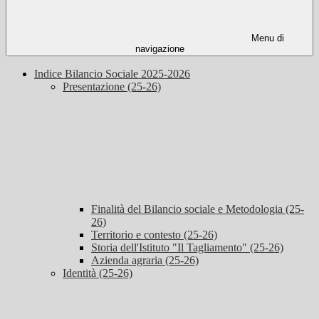
Menu di
navigazione
Indice Bilancio Sociale 2025-2026
Presentazione (25-26)
Finalità del Bilancio sociale e Metodologia (25-
26)
Territorio e contesto (25-26)
Storia dell'Istituto "Il Tagliamento" (25-26)
Azienda agraria (25-26)
Identità (25-26)