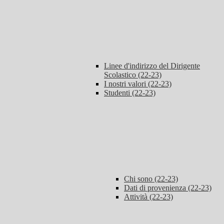
Linee d'indirizzo del Dirigente
Scolastico (22-23)
I nostri valori (22-23)
Studenti (22-23)
Chi sono (22-23)
Dati di provenienza (22-23)
Attività (22-23)