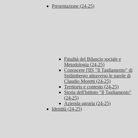
Presentazione (24-25)
Finalità del Bilancio sociale e
Metodologia (24-25)
Conoscere l'IIS "Il Tagliamento" di
Spilimbergo attraverso le parole di
Claudio Moretti (24-25)
Territorio e contesto (24-25)
Storia dell'Istituto "Il Tagliamento"
(24-25)
Azienda agraria (24-25)
Identità (24-25)