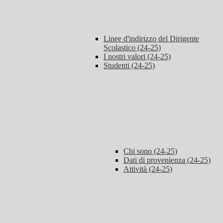
Linee d'indirizzo del Dirigente
Scolastico (24-25)
I nostri valori (24-25)
Studenti (24-25)
Chi sono (24-25)
Dati di provenienza (24-25)
Attività (24-25)