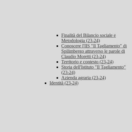
Finalità del Bilancio sociale e
Metodologia (23-24)
Conoscere l'IIS "Il Tagliamento" di
Spilimbergo attraverso le parole di
Claudio Moretti (23-24)
Territorio e contesto (23-24)
Storia dell'Istituto "Il Tagliamento"
(23-24)
Azienda agraria (23-24)
Identità (23-24)