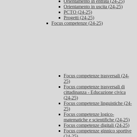
Orientamento in entrata (24-25)
Orientamento in uscita (24-25)
PCTO (24-25)
Progetti (24-25)
Focus competenze (24-25)
Focus competenze trasversali (24-
25)
Focus competenze trasversali di
cittadinanza - Educazione civica
(24-25)
Focus competenze linguistiche (24-
25)
Focus competenze logico-
matematiche e scientifiche (24-25)
Focus competenze digitali (24-25)
Focus competenze ginnico sportive
(24-25)