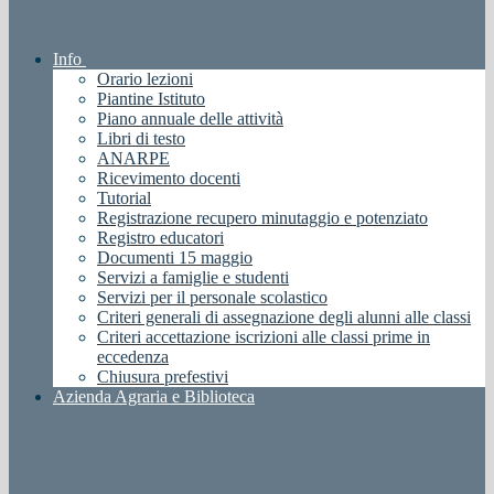
Info
Orario lezioni
Piantine Istituto
Piano annuale delle attività
Libri di testo
ANARPE
Ricevimento docenti
Tutorial
Registrazione recupero minutaggio e potenziato
Registro educatori
Documenti 15 maggio
Servizi a famiglie e studenti
Servizi per il personale scolastico
Criteri generali di assegnazione degli alunni alle classi
Criteri accettazione iscrizioni alle classi prime in
eccedenza
Chiusura prefestivi
Azienda Agraria e Biblioteca