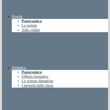
Novità
Panoramica
Le notizie
Albo online
Didattica
Panoramica
Offerta formativa
Le schede didattiche
I progetti delle classi