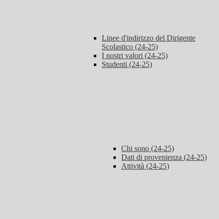
Linee d'indirizzo del Dirigente
Scolastico (24-25)
I nostri valori (24-25)
Studenti (24-25)
Chi sono (24-25)
Dati di provenienza (24-25)
Attività (24-25)