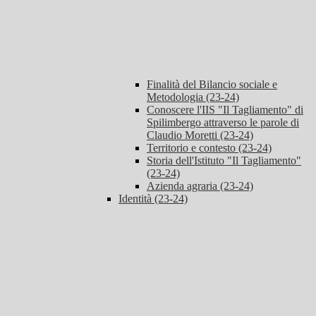
Finalità del Bilancio sociale e
Metodologia (23-24)
Conoscere l'IIS "Il Tagliamento" di
Spilimbergo attraverso le parole di
Claudio Moretti (23-24)
Territorio e contesto (23-24)
Storia dell'Istituto "Il Tagliamento"
(23-24)
Azienda agraria (23-24)
Identità (23-24)