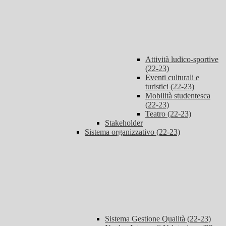
Attività ludico-sportive
(22-23)
Eventi culturali e
turistici (22-23)
Mobilità studentesca
(22-23)
Teatro (22-23)
Stakeholder
Sistema organizzativo (22-23)
Sistema Gestione Qualità (22-23)