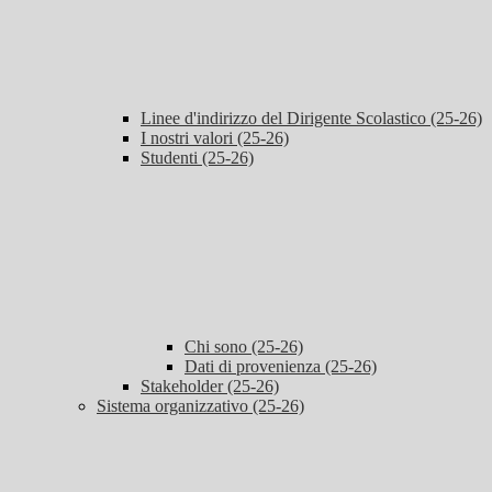
Linee d'indirizzo del Dirigente Scolastico (25-26)
I nostri valori (25-26)
Studenti (25-26)
Chi sono (25-26)
Dati di provenienza (25-26)
Stakeholder (25-26)
Sistema organizzativo (25-26)