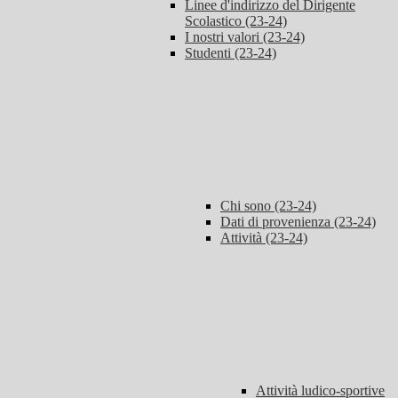
Linee d'indirizzo del Dirigente
Scolastico (23-24)
I nostri valori (23-24)
Studenti (23-24)
Chi sono (23-24)
Dati di provenienza (23-24)
Attività (23-24)
Attività ludico-sportive