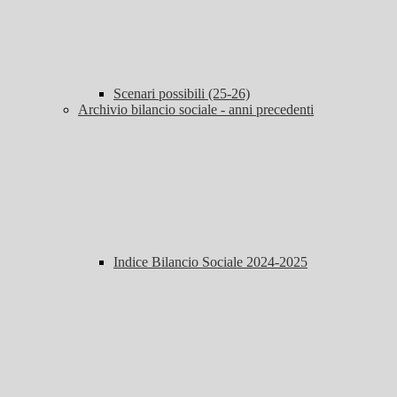
Scenari possibili (25-26)
Archivio bilancio sociale - anni precedenti
Indice Bilancio Sociale 2024-2025