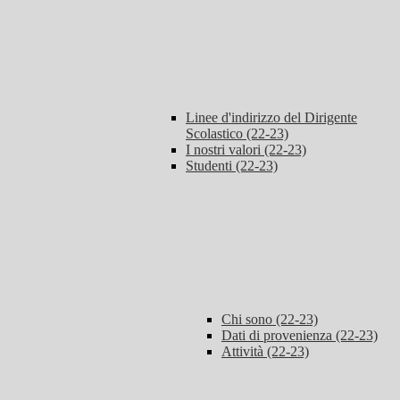
Linee d'indirizzo del Dirigente
Scolastico (22-23)
I nostri valori (22-23)
Studenti (22-23)
Chi sono (22-23)
Dati di provenienza (22-23)
Attività (22-23)