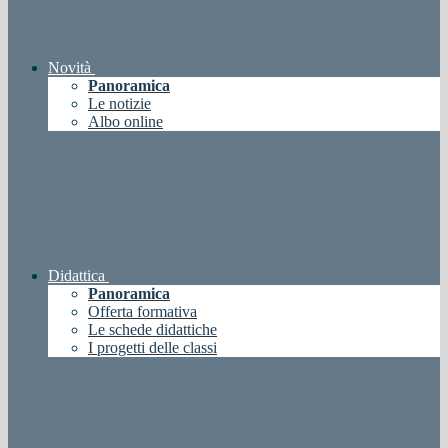
Novità
Panoramica
Le notizie
Albo online
Didattica
Panoramica
Offerta formativa
Le schede didattiche
I progetti delle classi