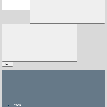
close
Scuola