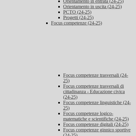
Orientamento in entrata (24-25)
Orientamento in uscita (24-25)
PCTO (24-25)
Progetti (24-25)
Focus competenze (24-25)
Focus competenze trasversali (24-
25)
Focus competenze trasversali di
cittadinanza - Educazione civica
(24-25)
Focus competenze linguistiche (24-
25)
Focus competenze logico-
matematiche e scientifiche (24-25)
Focus competenze digitali (24-25)
Focus competenze ginnico sportive
(24-25)