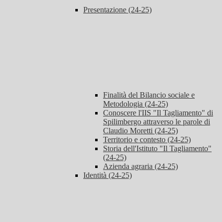
Presentazione (24-25)
Finalità del Bilancio sociale e
Metodologia (24-25)
Conoscere l'IIS "Il Tagliamento" di
Spilimbergo attraverso le parole di
Claudio Moretti (24-25)
Territorio e contesto (24-25)
Storia dell'Istituto "Il Tagliamento"
(24-25)
Azienda agraria (24-25)
Identità (24-25)