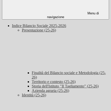
Menu di
navigazione
Indice Bilancio Sociale 2025-2026
Presentazione (25-26)
Finalità del Bilancio sociale e Metodologia (25-
26)
Territorio e contesto (25-26)
Storia dell'Istituto "Il Tagliamento" (25-26)
Azienda agraria (25-26)
Identità (25-26)