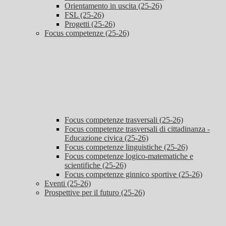
Orientamento in uscita (25-26)
FSL (25-26)
Progetti (25-26)
Focus competenze (25-26)
Focus competenze trasversali (25-26)
Focus competenze trasversali di cittadinanza -
Educazione civica (25-26)
Focus competenze linguistiche (25-26)
Focus competenze logico-matematiche e
scientifiche (25-26)
Focus competenze ginnico sportive (25-26)
Eventi (25-26)
Prospettive per il futuro (25-26)