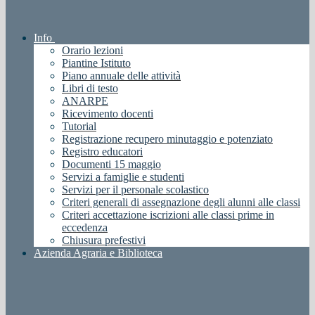
Info
Orario lezioni
Piantine Istituto
Piano annuale delle attività
Libri di testo
ANARPE
Ricevimento docenti
Tutorial
Registrazione recupero minutaggio e potenziato
Registro educatori
Documenti 15 maggio
Servizi a famiglie e studenti
Servizi per il personale scolastico
Criteri generali di assegnazione degli alunni alle classi
Criteri accettazione iscrizioni alle classi prime in
eccedenza
Chiusura prefestivi
Azienda Agraria e Biblioteca