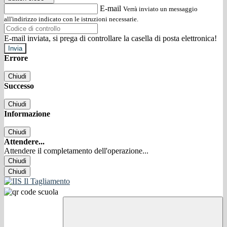
E-mail
Verrà inviato un messaggio
all'indirizzo indicato con le istruzioni necessarie.
E-mail inviata, si prega di controllare la casella di posta elettronica!
Errore
Chiudi
Successo
Chiudi
Informazione
Chiudi
Attendere...
Attendere il completamento dell'operazione...
Chiudi
Chiudi