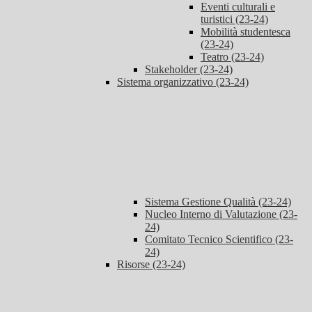
Eventi culturali e
turistici (23-24)
Mobilità studentesca
(23-24)
Teatro (23-24)
Stakeholder (23-24)
Sistema organizzativo (23-24)
Sistema Gestione Qualità (23-24)
Nucleo Interno di Valutazione (23-
24)
Comitato Tecnico Scientifico (23-
24)
Risorse (23-24)