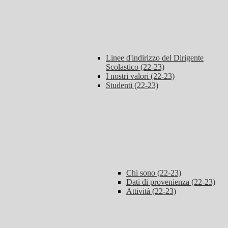
Linee d'indirizzo del Dirigente
Scolastico (22-23)
I nostri valori (22-23)
Studenti (22-23)
Chi sono (22-23)
Dati di provenienza (22-23)
Attività (22-23)