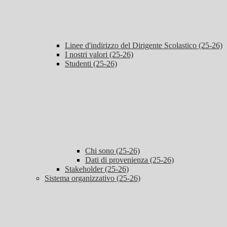
Linee d'indirizzo del Dirigente Scolastico (25-26)
I nostri valori (25-26)
Studenti (25-26)
Chi sono (25-26)
Dati di provenienza (25-26)
Stakeholder (25-26)
Sistema organizzativo (25-26)