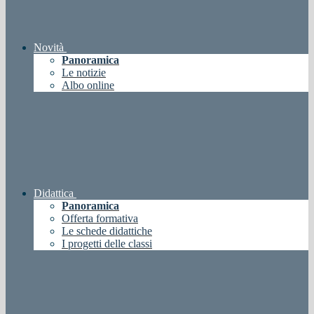
Novità
Panoramica
Le notizie
Albo online
Didattica
Panoramica
Offerta formativa
Le schede didattiche
I progetti delle classi