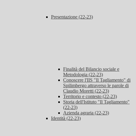
Presentazione (22-23)
Finalità del Bilancio sociale e
Metodologia (22-23)
Conoscere l'IIS "Il Tagliamento" di
Spilimbergo attraverso le parole di
Claudio Moretti (22-23)
Territorio e contesto (22-23)
Storia dell'Istituto "Il Tagliamento"
(22-23)
Azienda agraria (22-23)
Identità (22-23)