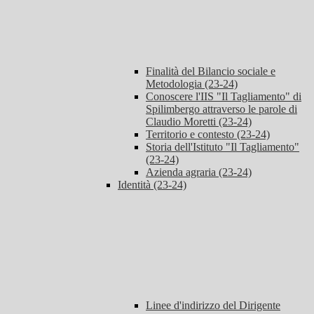
Finalità del Bilancio sociale e
Metodologia (23-24)
Conoscere l'IIS "Il Tagliamento" di
Spilimbergo attraverso le parole di
Claudio Moretti (23-24)
Territorio e contesto (23-24)
Storia dell'Istituto "Il Tagliamento"
(23-24)
Azienda agraria (23-24)
Identità (23-24)
Linee d'indirizzo del Dirigente