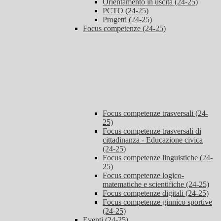
Orientamento in uscita (24-25)
PCTO (24-25)
Progetti (24-25)
Focus competenze (24-25)
Focus competenze trasversali (24-
25)
Focus competenze trasversali di
cittadinanza - Educazione civica
(24-25)
Focus competenze linguistiche (24-
25)
Focus competenze logico-
matematiche e scientifiche (24-25)
Focus competenze digitali (24-25)
Focus competenze ginnico sportive
(24-25)
Eventi (24-25)