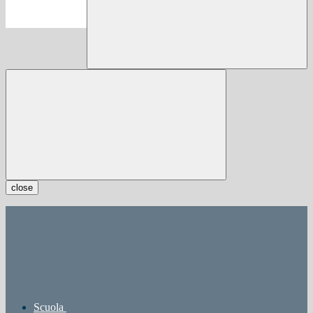
close
Scuola