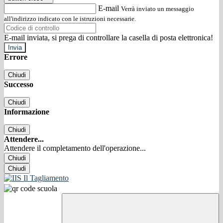
E-mail
Verrà inviato un messaggio
all'indirizzo indicato con le istruzioni necessarie.
E-mail inviata, si prega di controllare la casella di posta elettronica!
Errore
Chiudi
Successo
Chiudi
Informazione
Chiudi
Attendere...
Attendere il completamento dell'operazione...
Chiudi
Chiudi