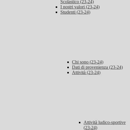
Scolastico (23-24)
I nostri valori (23-24)
Studenti (23-24)
Chi sono (23-24)
Dati di provenienza (23-24)
Attività (23-24)
Attività ludico-sportive
(23-24)