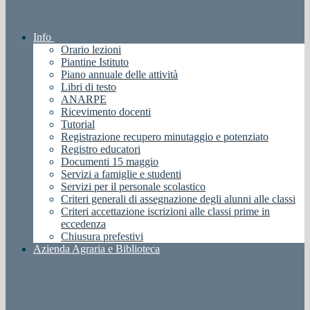
Info
Orario lezioni
Piantine Istituto
Piano annuale delle attività
Libri di testo
ANARPE
Ricevimento docenti
Tutorial
Registrazione recupero minutaggio e potenziato
Registro educatori
Documenti 15 maggio
Servizi a famiglie e studenti
Servizi per il personale scolastico
Criteri generali di assegnazione degli alunni alle classi
Criteri accettazione iscrizioni alle classi prime in
eccedenza
Chiusura prefestivi
Azienda Agraria e Biblioteca