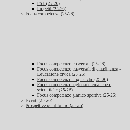
FSL (25-26)
Progetti (25-26)
Focus competenze (25-26)
Focus competenze trasversali (25-26)
Focus competenze trasversali di cittadinanza -
Educazione civica (25-26)
Focus competenze linguistiche (25-26)
Focus competenze logico-matematiche e
scientifiche (25-26)
Focus competenze ginnico sportive (25-26)
Eventi (25-26)
Prospettive per il futuro (25-26)