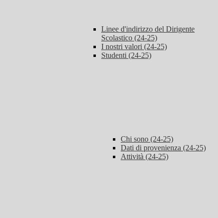
Linee d'indirizzo del Dirigente
Scolastico (24-25)
I nostri valori (24-25)
Studenti (24-25)
Chi sono (24-25)
Dati di provenienza (24-25)
Attività (24-25)