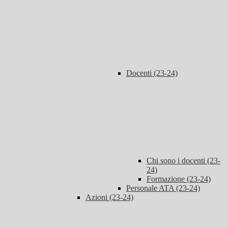
Docenti (23-24)
Chi sono i docenti (23-
24)
Formazione (23-24)
Personale ATA (23-24)
Azioni (23-24)