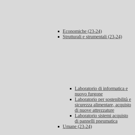
Economiche (23-24)
Strutturali e strumentali (23-24)
Laboratorio di informatica e
nuovo furgone
Laboratorio per sostenibilità e
sicurezza alimentare, acquisto
di nuove attrezzature
Laboratorio sistemi acquisto
di pannelli pneumatica
Umane (23-24)