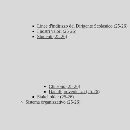
Linee d'indirizzo del Dirigente Scolastico (25-26)
I nostri valori (25-26)
Studenti (25-26)
Chi sono (25-26)
Dati di provenienza (25-26)
Stakeholder (25-26)
Sistema organizzativo (25-26)