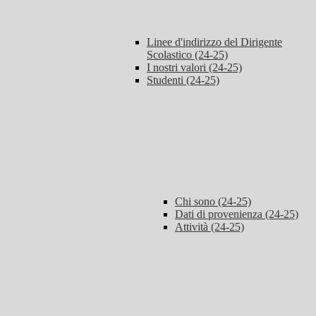
Linee d'indirizzo del Dirigente
Scolastico (24-25)
I nostri valori (24-25)
Studenti (24-25)
Chi sono (24-25)
Dati di provenienza (24-25)
Attività (24-25)