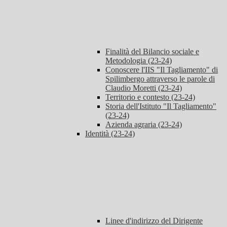
Finalità del Bilancio sociale e
Metodologia (23-24)
Conoscere l'IIS "Il Tagliamento" di
Spilimbergo attraverso le parole di
Claudio Moretti (23-24)
Territorio e contesto (23-24)
Storia dell'Istituto "Il Tagliamento"
(23-24)
Azienda agraria (23-24)
Identità (23-24)
Linee d'indirizzo del Dirigente