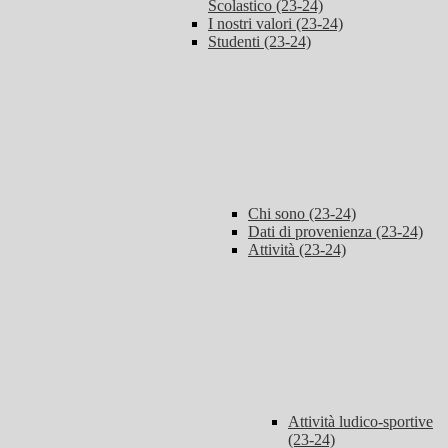
Scolastico (23-24)
I nostri valori (23-24)
Studenti (23-24)
Chi sono (23-24)
Dati di provenienza (23-24)
Attività (23-24)
Attività ludico-sportive
(23-24)