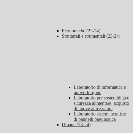
Economiche (23-24)
Strutturali e strumentali (23-24)
Laboratorio di informatica e
nuovo furgone
Laboratorio per sostenibilità e
sicurezza alimentare, acquisto
di nuove attrezzature
Laboratorio sistemi acquisto
di pannelli pneumatica
Umane (23-24)