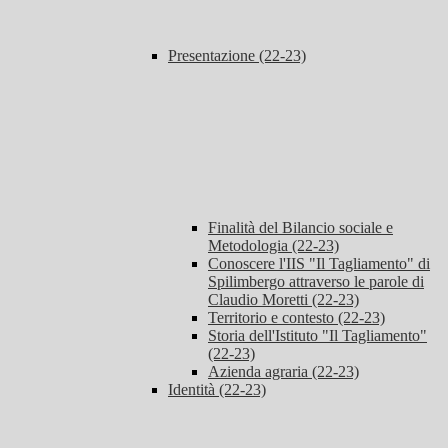
Presentazione (22-23)
Finalità del Bilancio sociale e
Metodologia (22-23)
Conoscere l'IIS "Il Tagliamento" di
Spilimbergo attraverso le parole di
Claudio Moretti (22-23)
Territorio e contesto (22-23)
Storia dell'Istituto "Il Tagliamento"
(22-23)
Azienda agraria (22-23)
Identità (22-23)