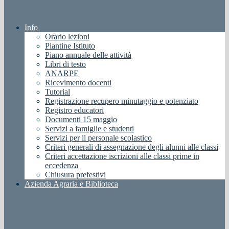
Info
Orario lezioni
Piantine Istituto
Piano annuale delle attività
Libri di testo
ANARPE
Ricevimento docenti
Tutorial
Registrazione recupero minutaggio e potenziato
Registro educatori
Documenti 15 maggio
Servizi a famiglie e studenti
Servizi per il personale scolastico
Criteri generali di assegnazione degli alunni alle classi
Criteri accettazione iscrizioni alle classi prime in
eccedenza
Chiusura prefestivi
Azienda Agraria e Biblioteca