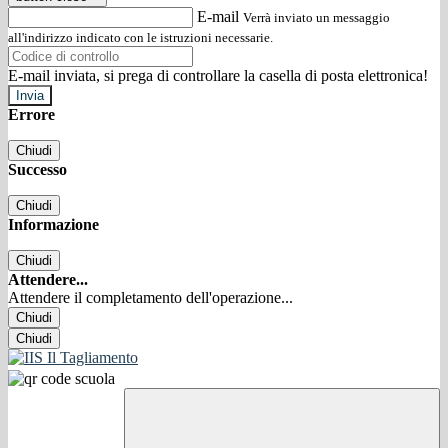
E-mail
Verrà inviato un messaggio
all'indirizzo indicato con le istruzioni necessarie.
E-mail inviata, si prega di controllare la casella di posta elettronica!
Errore
Chiudi
Successo
Chiudi
Informazione
Chiudi
Attendere...
Attendere il completamento dell'operazione...
Chiudi
Chiudi