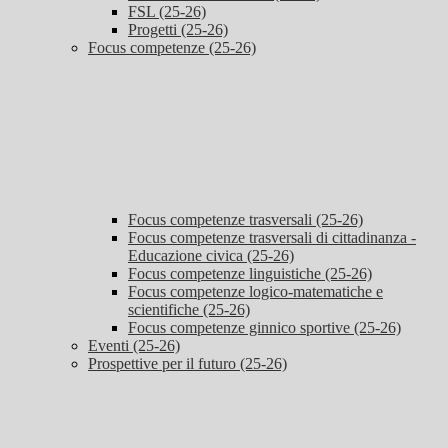
FSL (25-26)
Progetti (25-26)
Focus competenze (25-26)
Focus competenze trasversali (25-26)
Focus competenze trasversali di cittadinanza -
Educazione civica (25-26)
Focus competenze linguistiche (25-26)
Focus competenze logico-matematiche e
scientifiche (25-26)
Focus competenze ginnico sportive (25-26)
Eventi (25-26)
Prospettive per il futuro (25-26)