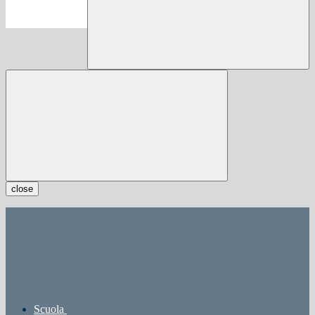
close
Scuola