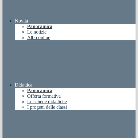
Novità
Panoramica
Le notizie
Albo online
Didattica
Panoramica
Offerta formativa
Le schede didattiche
I progetti delle classi