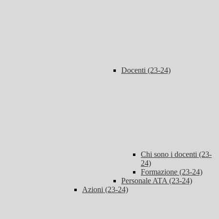
Docenti (23-24)
Chi sono i docenti (23-
24)
Formazione (23-24)
Personale ATA (23-24)
Azioni (23-24)