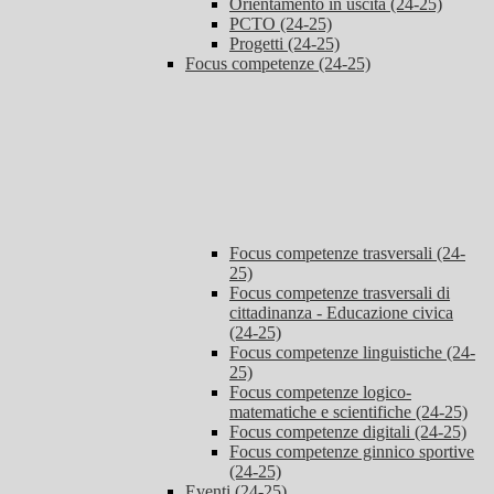
Orientamento in uscita (24-25)
PCTO (24-25)
Progetti (24-25)
Focus competenze (24-25)
Focus competenze trasversali (24-
25)
Focus competenze trasversali di
cittadinanza - Educazione civica
(24-25)
Focus competenze linguistiche (24-
25)
Focus competenze logico-
matematiche e scientifiche (24-25)
Focus competenze digitali (24-25)
Focus competenze ginnico sportive
(24-25)
Eventi (24-25)