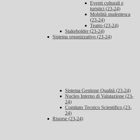
Eventi culturali e
turistici (23-24)
Mobilità studentesca
(23-24)
Teatro (23-24)
Stakeholder (23-24)
Sistema organizzativo (23-24)
Sistema Gestione Qualità (23-24)
Nucleo Interno di Valutazione (23-
24)
Comitato Tecnico Scientifico (23-
24)
Risorse (23-24)