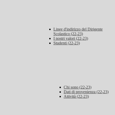
Linee d'indirizzo del Dirigente
Scolastico (22-23)
I nostri valori (22-23)
Studenti (22-23)
Chi sono (22-23)
Dati di provenienza (22-23)
Attività (22-23)