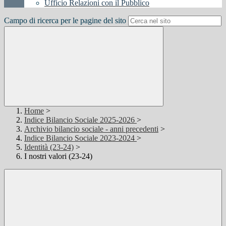
Ufficio Relazioni con il Pubblico
Campo di ricerca per le pagine del sito
Home
>
Indice Bilancio Sociale 2025-2026
>
Archivio bilancio sociale - anni precedenti
>
Indice Bilancio Sociale 2023-2024
>
Identità (23-24)
>
I nostri valori (23-24)