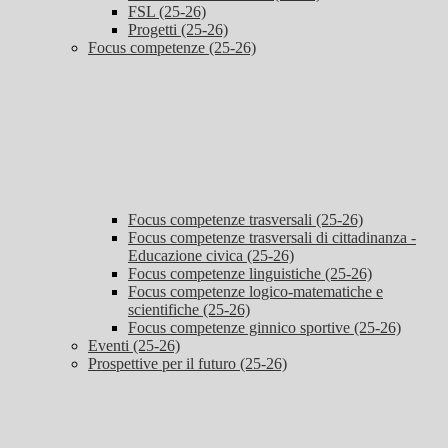
FSL (25-26)
Progetti (25-26)
Focus competenze (25-26)
Focus competenze trasversali (25-26)
Focus competenze trasversali di cittadinanza -
Educazione civica (25-26)
Focus competenze linguistiche (25-26)
Focus competenze logico-matematiche e
scientifiche (25-26)
Focus competenze ginnico sportive (25-26)
Eventi (25-26)
Prospettive per il futuro (25-26)