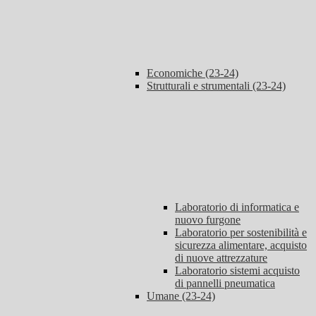
Economiche (23-24)
Strutturali e strumentali (23-24)
Laboratorio di informatica e
nuovo furgone
Laboratorio per sostenibilità e
sicurezza alimentare, acquisto
di nuove attrezzature
Laboratorio sistemi acquisto
di pannelli pneumatica
Umane (23-24)