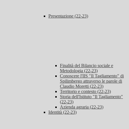
Presentazione (22-23)
Finalità del Bilancio sociale e
Metodologia (22-23)
Conoscere l'IIS "Il Tagliamento" di
Spilimbergo attraverso le parole di
Claudio Moretti (22-23)
Territorio e contesto (22-23)
Storia dell'Istituto "Il Tagliamento"
(22-23)
Azienda agraria (22-23)
Identità (22-23)