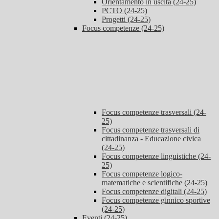
Orientamento in uscita (24-25)
PCTO (24-25)
Progetti (24-25)
Focus competenze (24-25)
Focus competenze trasversali (24-
25)
Focus competenze trasversali di
cittadinanza - Educazione civica
(24-25)
Focus competenze linguistiche (24-
25)
Focus competenze logico-
matematiche e scientifiche (24-25)
Focus competenze digitali (24-25)
Focus competenze ginnico sportive
(24-25)
Eventi (24-25)