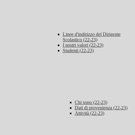
Linee d'indirizzo del Dirigente
Scolastico (22-23)
I nostri valori (22-23)
Studenti (22-23)
Chi sono (22-23)
Dati di provenienza (22-23)
Attività (22-23)