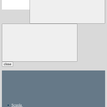
close
Scuola