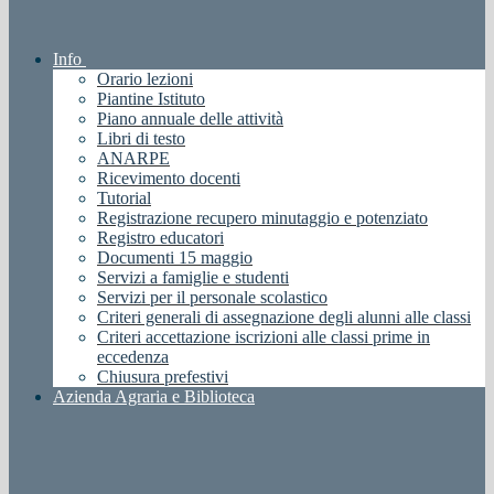
Info
Orario lezioni
Piantine Istituto
Piano annuale delle attività
Libri di testo
ANARPE
Ricevimento docenti
Tutorial
Registrazione recupero minutaggio e potenziato
Registro educatori
Documenti 15 maggio
Servizi a famiglie e studenti
Servizi per il personale scolastico
Criteri generali di assegnazione degli alunni alle classi
Criteri accettazione iscrizioni alle classi prime in
eccedenza
Chiusura prefestivi
Azienda Agraria e Biblioteca