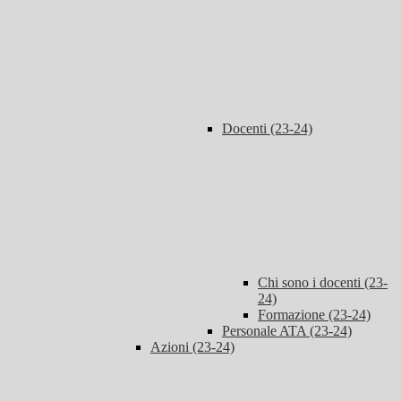
Docenti (23-24)
Chi sono i docenti (23-
24)
Formazione (23-24)
Personale ATA (23-24)
Azioni (23-24)