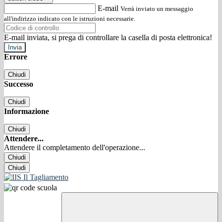
E-mail
Verrà inviato un messaggio
all'indirizzo indicato con le istruzioni necessarie.
E-mail inviata, si prega di controllare la casella di posta elettronica!
Errore
Chiudi
Successo
Chiudi
Informazione
Chiudi
Attendere...
Attendere il completamento dell'operazione...
Chiudi
Chiudi