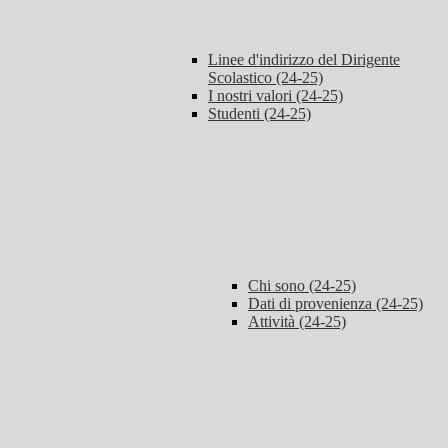
Linee d'indirizzo del Dirigente
Scolastico (24-25)
I nostri valori (24-25)
Studenti (24-25)
Chi sono (24-25)
Dati di provenienza (24-25)
Attività (24-25)