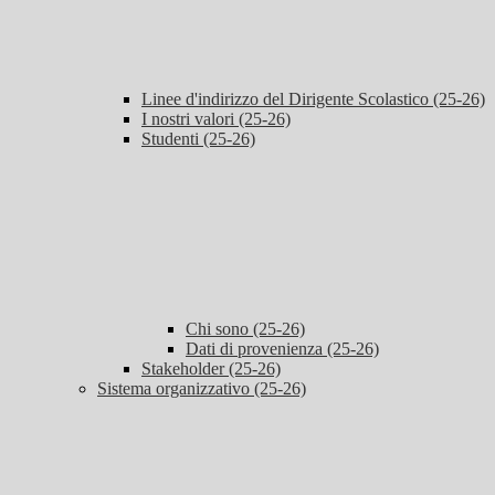
Linee d'indirizzo del Dirigente Scolastico (25-26)
I nostri valori (25-26)
Studenti (25-26)
Chi sono (25-26)
Dati di provenienza (25-26)
Stakeholder (25-26)
Sistema organizzativo (25-26)