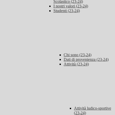
Scolastico (23-24)
I nostri valori (23-24)
Studenti (23-24)
Chi sono (23-24)
Dati di provenienza (23-24)
Attività (23-24)
Attività ludico-sportive
(23-24)