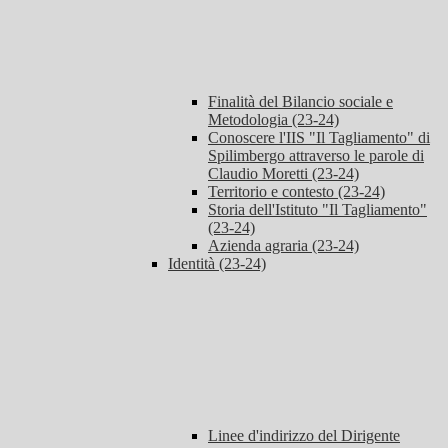
Finalità del Bilancio sociale e
Metodologia (23-24)
Conoscere l'IIS "Il Tagliamento" di
Spilimbergo attraverso le parole di
Claudio Moretti (23-24)
Territorio e contesto (23-24)
Storia dell'Istituto "Il Tagliamento"
(23-24)
Azienda agraria (23-24)
Identità (23-24)
Linee d'indirizzo del Dirigente