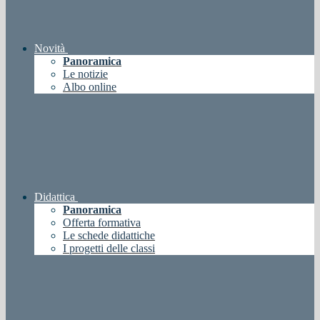
Novità
Panoramica
Le notizie
Albo online
Didattica
Panoramica
Offerta formativa
Le schede didattiche
I progetti delle classi