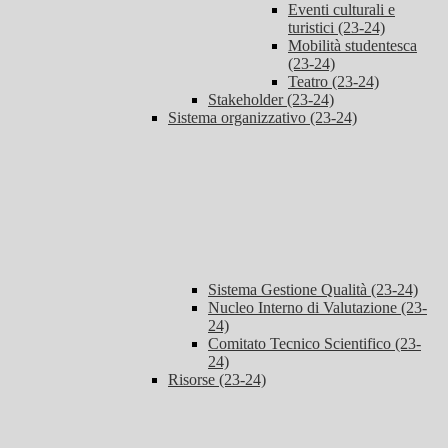
Eventi culturali e
turistici (23-24)
Mobilità studentesca
(23-24)
Teatro (23-24)
Stakeholder (23-24)
Sistema organizzativo (23-24)
Sistema Gestione Qualità (23-24)
Nucleo Interno di Valutazione (23-
24)
Comitato Tecnico Scientifico (23-
24)
Risorse (23-24)