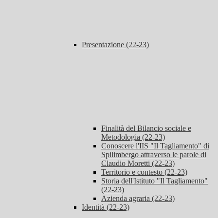
Presentazione (22-23)
Finalità del Bilancio sociale e
Metodologia (22-23)
Conoscere l'IIS "Il Tagliamento" di
Spilimbergo attraverso le parole di
Claudio Moretti (22-23)
Territorio e contesto (22-23)
Storia dell'Istituto "Il Tagliamento"
(22-23)
Azienda agraria (22-23)
Identità (22-23)