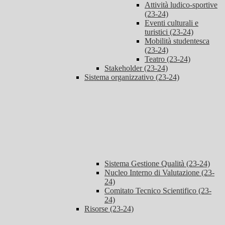
Attività ludico-sportive
(23-24)
Eventi culturali e
turistici (23-24)
Mobilità studentesca
(23-24)
Teatro (23-24)
Stakeholder (23-24)
Sistema organizzativo (23-24)
Sistema Gestione Qualità (23-24)
Nucleo Interno di Valutazione (23-
24)
Comitato Tecnico Scientifico (23-
24)
Risorse (23-24)