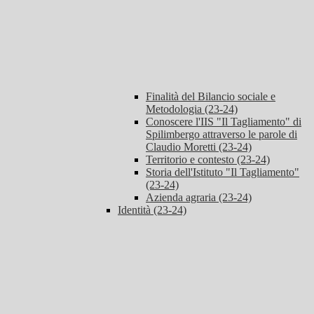
Finalità del Bilancio sociale e
Metodologia (23-24)
Conoscere l'IIS "Il Tagliamento" di
Spilimbergo attraverso le parole di
Claudio Moretti (23-24)
Territorio e contesto (23-24)
Storia dell'Istituto "Il Tagliamento"
(23-24)
Azienda agraria (23-24)
Identità (23-24)