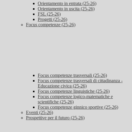
Orientamento in entrata (25-26)
Orientamento in uscita (25-26)
FSL (25-26)
Progetti (25-26)
Focus competenze (25-26)
Focus competenze trasversali (25-26)
Focus competenze trasversali di cittadinanza -
Educazione civica (25-26)
Focus competenze linguistiche (25-26)
Focus competenze logico-matematiche e
scientifiche (25-26)
Focus competenze ginnico sportive (25-26)
Eventi (25-26)
Prospettive per il futuro (25-26)