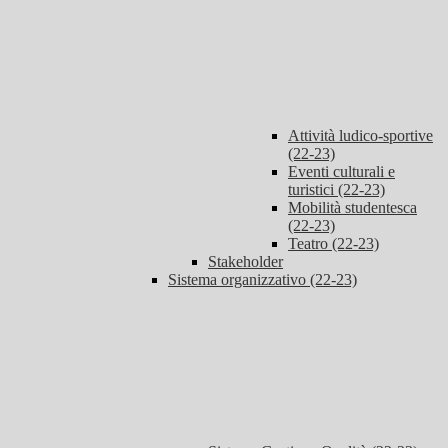
Attività ludico-sportive
(22-23)
Eventi culturali e
turistici (22-23)
Mobilità studentesca
(22-23)
Teatro (22-23)
Stakeholder
Sistema organizzativo (22-23)