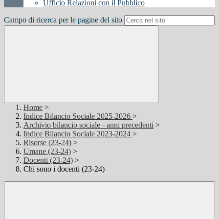
Ufficio Relazioni con il Pubblico
Campo di ricerca per le pagine del sito
Home
>
Indice Bilancio Sociale 2025-2026
>
Archivio bilancio sociale - anni precedenti
>
Indice Bilancio Sociale 2023-2024
>
Risorse (23-24)
>
Umane (23-24)
>
Docenti (23-24)
>
Chi sono i docenti (23-24)