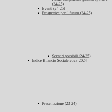
(24-25)
Eventi (24-25)
Prospettive per il futuro (24-25)
Scenari possibili (24-25)
Indice Bilancio Sociale 2023-2024
Presentazione (23-24)