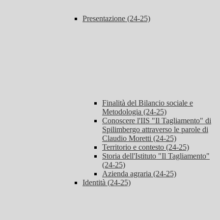
Presentazione (24-25)
Finalità del Bilancio sociale e
Metodologia (24-25)
Conoscere l'IIS "Il Tagliamento" di
Spilimbergo attraverso le parole di
Claudio Moretti (24-25)
Territorio e contesto (24-25)
Storia dell'Istituto "Il Tagliamento"
(24-25)
Azienda agraria (24-25)
Identità (24-25)