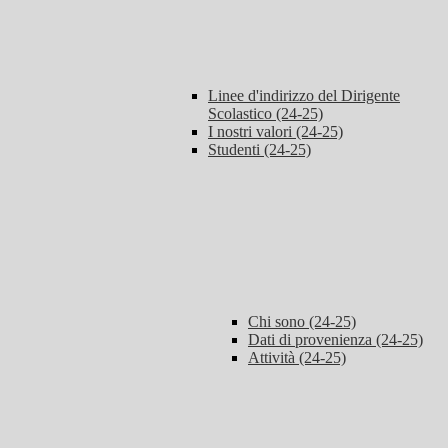
Linee d'indirizzo del Dirigente
Scolastico (24-25)
I nostri valori (24-25)
Studenti (24-25)
Chi sono (24-25)
Dati di provenienza (24-25)
Attività (24-25)