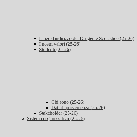
Linee d'indirizzo del Dirigente Scolastico (25-26)
I nostri valori (25-26)
Studenti (25-26)
Chi sono (25-26)
Dati di provenienza (25-26)
Stakeholder (25-26)
Sistema organizzativo (25-26)