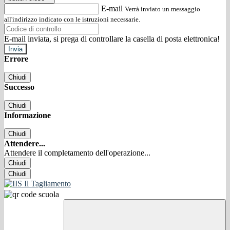
E-mail
Verrà inviato un messaggio
all'indirizzo indicato con le istruzioni necessarie.
E-mail inviata, si prega di controllare la casella di posta elettronica!
Errore
Chiudi
Successo
Chiudi
Informazione
Chiudi
Attendere...
Attendere il completamento dell'operazione...
Chiudi
Chiudi