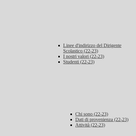
Linee d'indirizzo del Dirigente
Scolastico (22-23)
I nostri valori (22-23)
Studenti (22-23)
Chi sono (22-23)
Dati di provenienza (22-23)
Attività (22-23)