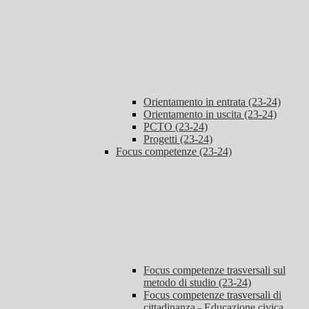
Orientamento in entrata (23-24)
Orientamento in uscita (23-24)
PCTO (23-24)
Progetti (23-24)
Focus competenze (23-24)
Focus competenze trasversali sul
metodo di studio (23-24)
Focus competenze trasversali di
cittadinanza - Educazione civica