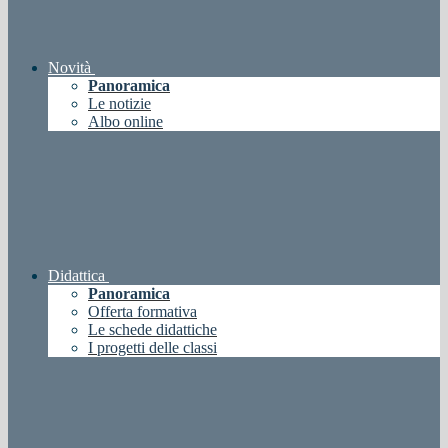
Novità
Panoramica
Le notizie
Albo online
Didattica
Panoramica
Offerta formativa
Le schede didattiche
I progetti delle classi