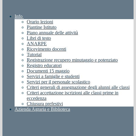
Info
Orario lezioni
Piantine Istituto
Piano annuale delle attività
Libri di testo
ANARPE
Ricevimento docenti
Tutorial
Registrazione recupero minutaggio e potenziato
Registro educatori
Documenti 15 maggio
Servizi a famiglie e studenti
Servizi per il personale scolastico
Criteri generali di assegnazione degli alunni alle classi
Criteri accettazione iscrizioni alle classi prime in
eccedenza
Chiusura prefestivi
Azienda Agraria e Biblioteca