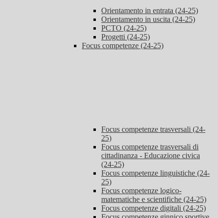
Orientamento in entrata (24-25)
Orientamento in uscita (24-25)
PCTO (24-25)
Progetti (24-25)
Focus competenze (24-25)
Focus competenze trasversali (24-
25)
Focus competenze trasversali di
cittadinanza - Educazione civica
(24-25)
Focus competenze linguistiche (24-
25)
Focus competenze logico-
matematiche e scientifiche (24-25)
Focus competenze digitali (24-25)
Focus competenze ginnico sportive