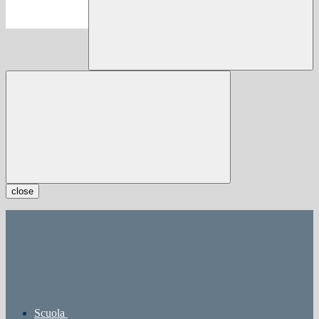
close
Scuola