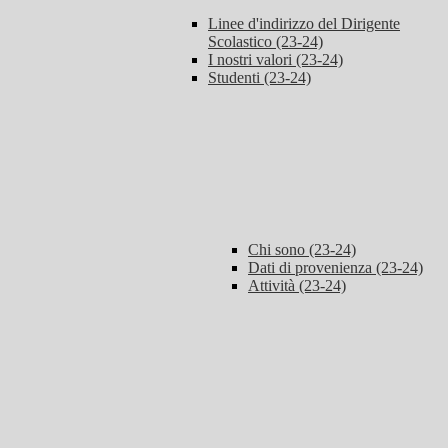
Linee d'indirizzo del Dirigente
Scolastico (23-24)
I nostri valori (23-24)
Studenti (23-24)
Chi sono (23-24)
Dati di provenienza (23-24)
Attività (23-24)