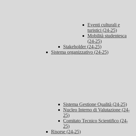
Eventi culturali e
turistici (24-25)
Mobilità studentesca
(24-25)
Stakeholder (24-25)
Sistema organizzativo (24-25)
Sistema Gestione Qualità (24-25)
Nucleo Interno di Valutazione (24-
25)
Comitato Tecnico Scientifico (24-
25)
Risorse (24-25)