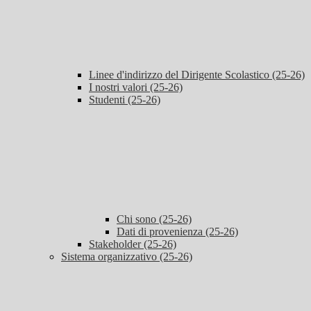
Linee d'indirizzo del Dirigente Scolastico (25-26)
I nostri valori (25-26)
Studenti (25-26)
Chi sono (25-26)
Dati di provenienza (25-26)
Stakeholder (25-26)
Sistema organizzativo (25-26)