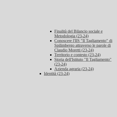
Finalità del Bilancio sociale e
Metodologia (23-24)
Conoscere l'IIS "Il Tagliamento" di
Spilimbergo attraverso le parole di
Claudio Moretti (23-24)
Territorio e contesto (23-24)
Storia dell'Istituto "Il Tagliamento"
(23-24)
Azienda agraria (23-24)
Identità (23-24)