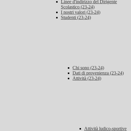
Linee d'indirizzo del Dirigente
Scolastico (23-24)
I nostri valori (23-24)
Studenti (23-24)
Chi sono (23-24)
Dati di provenienza (23-24)
Attività (23-24)
Attività ludico-sportive