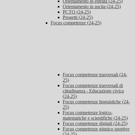
Orientamento in entrata (24-25)
Orientamento in uscita (24-25)
PCTO (24-25)
Progetti (24-25)
Focus competenze (24-25)
Focus competenze trasversali (24-
25)
Focus competenze trasversali di
cittadinanza - Educazione civica
(24-25)
Focus competenze linguistiche (24-
25)
Focus competenze logico-
matematiche e scientifiche (24-25)
Focus competenze digitali (24-25)
Focus competenze ginnico sportive
(24-25)