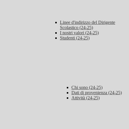
Linee d'indirizzo del Dirigente
Scolastico (24-25)
I nostri valori (24-25)
Studenti (24-25)
Chi sono (24-25)
Dati di provenienza (24-25)
Attività (24-25)