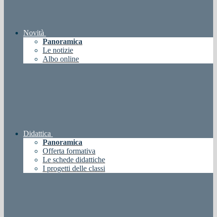
Novità
Panoramica
Le notizie
Albo online
Didattica
Panoramica
Offerta formativa
Le schede didattiche
I progetti delle classi