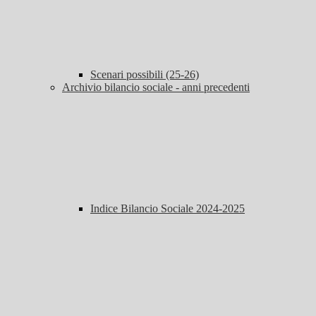
Scenari possibili (25-26)
Archivio bilancio sociale - anni precedenti
Indice Bilancio Sociale 2024-2025