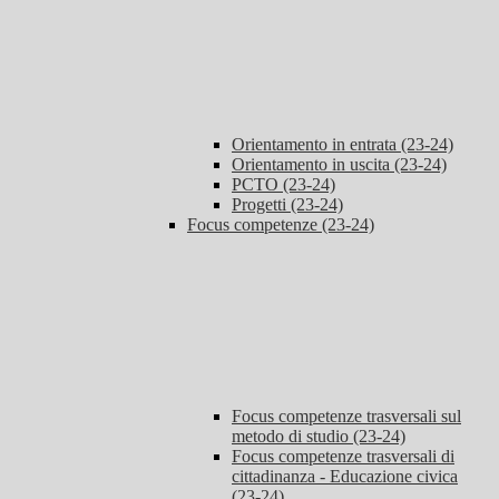
Orientamento in entrata (23-24)
Orientamento in uscita (23-24)
PCTO (23-24)
Progetti (23-24)
Focus competenze (23-24)
Focus competenze trasversali sul
metodo di studio (23-24)
Focus competenze trasversali di
cittadinanza - Educazione civica
(23-24)