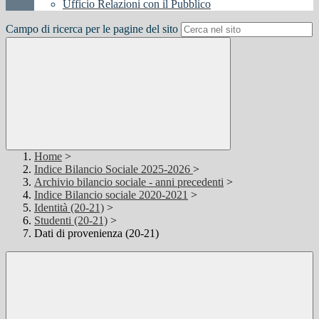
Ufficio Relazioni con il Pubblico
Campo di ricerca per le pagine del sito
Home
>
Indice Bilancio Sociale 2025-2026
>
Archivio bilancio sociale - anni precedenti
>
Indice Bilancio sociale 2020-2021
>
Identità (20-21)
>
Studenti (20-21)
>
Dati di provenienza (20-21)