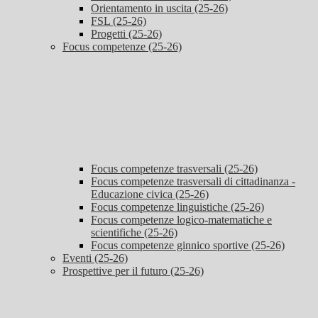
Orientamento in uscita (25-26)
FSL (25-26)
Progetti (25-26)
Focus competenze (25-26)
Focus competenze trasversali (25-26)
Focus competenze trasversali di cittadinanza -
Educazione civica (25-26)
Focus competenze linguistiche (25-26)
Focus competenze logico-matematiche e
scientifiche (25-26)
Focus competenze ginnico sportive (25-26)
Eventi (25-26)
Prospettive per il futuro (25-26)