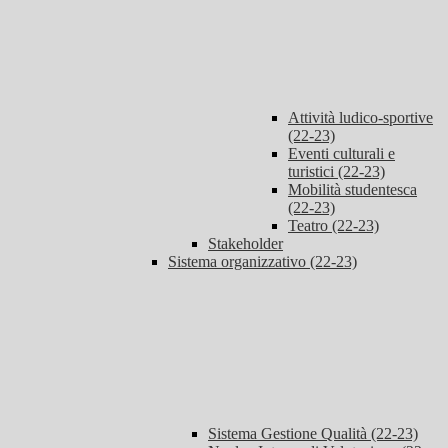
Attività ludico-sportive
(22-23)
Eventi culturali e
turistici (22-23)
Mobilità studentesca
(22-23)
Teatro (22-23)
Stakeholder
Sistema organizzativo (22-23)
Sistema Gestione Qualità (22-23)