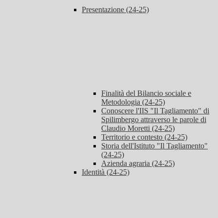
Presentazione (24-25)
Finalità del Bilancio sociale e
Metodologia (24-25)
Conoscere l'IIS "Il Tagliamento" di
Spilimbergo attraverso le parole di
Claudio Moretti (24-25)
Territorio e contesto (24-25)
Storia dell'Istituto "Il Tagliamento"
(24-25)
Azienda agraria (24-25)
Identità (24-25)