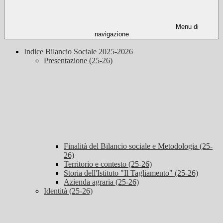
Menu di
navigazione
Indice Bilancio Sociale 2025-2026
Presentazione (25-26)
Finalità del Bilancio sociale e Metodologia (25-
26)
Territorio e contesto (25-26)
Storia dell'Istituto "Il Tagliamento" (25-26)
Azienda agraria (25-26)
Identità (25-26)