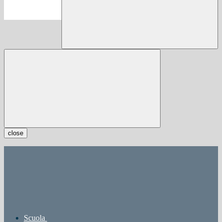
close
Scuola