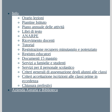
Info
Orario lezioni
Piantine Istituto
Piano annuale delle attività
Libri di testo
ANARPE
Ricevimento docenti
Tutorial
Registrazione recupero minutaggio e potenziato
Registro educatori
Documenti 15 maggio
Servizi a famiglie e studenti
Servizi per il personale scolastico
Criteri generali di assegnazione degli alunni alle classi
Criteri accettazione iscrizioni alle classi prime in
eccedenza
Chiusura prefestivi
Azienda Agraria e Biblioteca