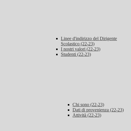
Linee d'indirizzo del Dirigente
Scolastico (22-23)
I nostri valori (22-23)
Studenti (22-23)
Chi sono (22-23)
Dati di provenienza (22-23)
Attività (22-23)