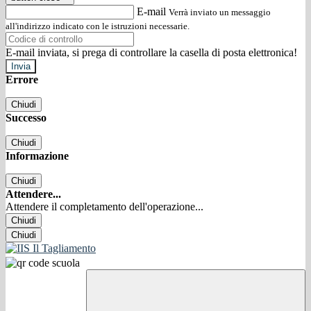
E-mail
Verrà inviato un messaggio
all'indirizzo indicato con le istruzioni necessarie.
E-mail inviata, si prega di controllare la casella di posta elettronica!
Errore
Chiudi
Successo
Chiudi
Informazione
Chiudi
Attendere...
Attendere il completamento dell'operazione...
Chiudi
Chiudi