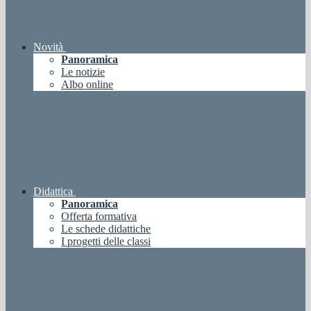
Novità
Panoramica
Le notizie
Albo online
Didattica
Panoramica
Offerta formativa
Le schede didattiche
I progetti delle classi