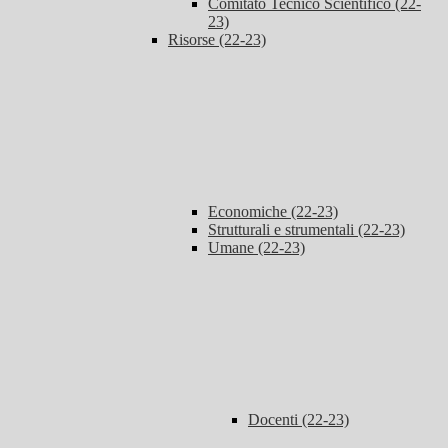
Comitato Tecnico Scientifico (22-
23)
Risorse (22-23)
Economiche (22-23)
Strutturali e strumentali (22-23)
Umane (22-23)
Docenti (22-23)