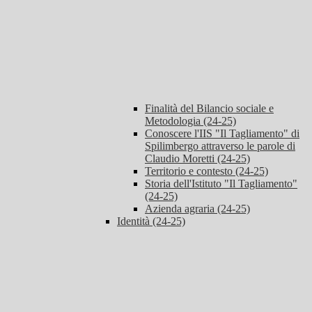
Finalità del Bilancio sociale e
Metodologia (24-25)
Conoscere l'IIS "Il Tagliamento" di
Spilimbergo attraverso le parole di
Claudio Moretti (24-25)
Territorio e contesto (24-25)
Storia dell'Istituto "Il Tagliamento"
(24-25)
Azienda agraria (24-25)
Identità (24-25)