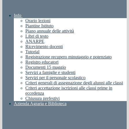
Info
Orario lezioni
Piantine Istituto
Piano annuale delle attività
Libri di testo
ANARPE
Ricevimento docenti
Tutorial
Registrazione recupero minutaggio e potenziato
Registro educatori
Documenti 15 maggio
Servizi a famiglie e studenti
Servizi per il personale scolastico
Criteri generali di assegnazione degli alunni alle classi
Criteri accettazione iscrizioni alle classi prime in
eccedenza
Chiusura prefestivi
Azienda Agraria e Biblioteca