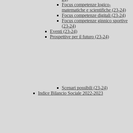
Focus competenze logico-
matematiche e scientifiche (23-24)
Focus competenze digitali (23-24)
Focus competenze ginnico sportive
(23-24)
Eventi (23-24)
Prospettive per il futuro (23-24)
Scenari possibili (23-24)
Indice Bilancio Sociale 2022-2023