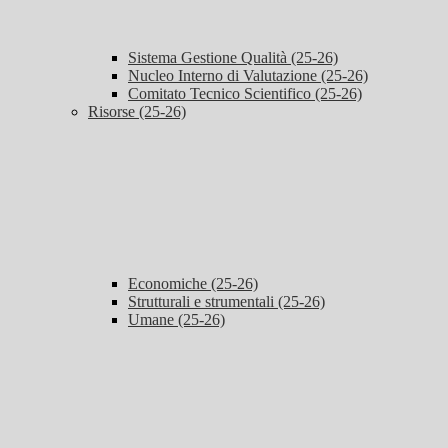
Sistema Gestione Qualità (25-26)
Nucleo Interno di Valutazione (25-26)
Comitato Tecnico Scientifico (25-26)
Risorse (25-26)
Economiche (25-26)
Strutturali e strumentali (25-26)
Umane (25-26)