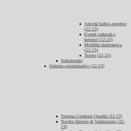
Attività ludico-sportive
(22-23)
Eventi culturali e
turistici (22-23)
Mobilità studentesca
(22-23)
Teatro (22-23)
Stakeholder
Sistema organizzativo (22-23)
Sistema Gestione Qualità (22-23)
Nucleo Interno di Valutazione (22-
23)