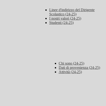
Linee d'indirizzo del Dirigente
Scolastico (24-25)
I nostri valori (24-25)
Studenti (24-25)
Chi sono (24-25)
Dati di provenienza (24-25)
Attività (24-25)