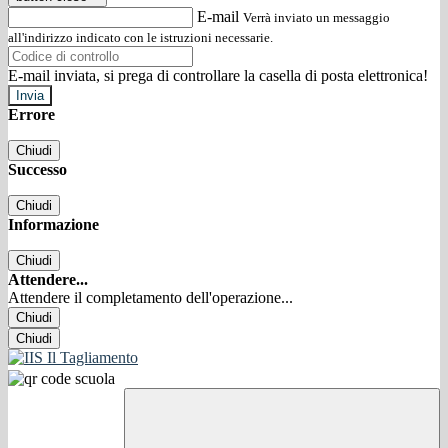
E-mail
Verrà inviato un messaggio
all'indirizzo indicato con le istruzioni necessarie.
E-mail inviata, si prega di controllare la casella di posta elettronica!
Errore
Chiudi
Successo
Chiudi
Informazione
Chiudi
Attendere...
Attendere il completamento dell'operazione...
Chiudi
Chiudi