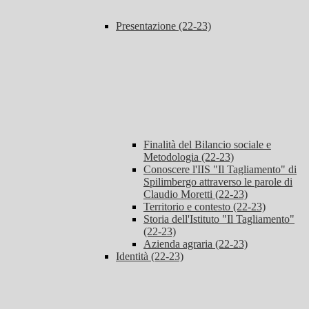
Presentazione (22-23)
Finalità del Bilancio sociale e
Metodologia (22-23)
Conoscere l'IIS "Il Tagliamento" di
Spilimbergo attraverso le parole di
Claudio Moretti (22-23)
Territorio e contesto (22-23)
Storia dell'Istituto "Il Tagliamento"
(22-23)
Azienda agraria (22-23)
Identità (22-23)