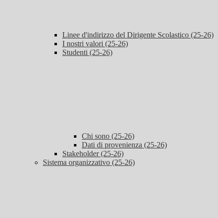
Linee d'indirizzo del Dirigente Scolastico (25-26)
I nostri valori (25-26)
Studenti (25-26)
Chi sono (25-26)
Dati di provenienza (25-26)
Stakeholder (25-26)
Sistema organizzativo (25-26)