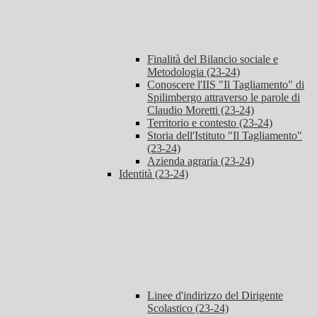
Finalità del Bilancio sociale e
Metodologia (23-24)
Conoscere l'IIS "Il Tagliamento" di
Spilimbergo attraverso le parole di
Claudio Moretti (23-24)
Territorio e contesto (23-24)
Storia dell'Istituto "Il Tagliamento"
(23-24)
Azienda agraria (23-24)
Identità (23-24)
Linee d'indirizzo del Dirigente
Scolastico (23-24)