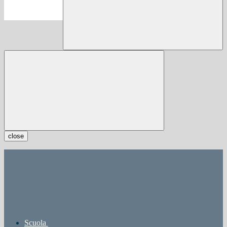
close
Scuola