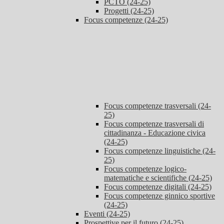
PCTO (24-25)
Progetti (24-25)
Focus competenze (24-25)
Focus competenze trasversali (24-
25)
Focus competenze trasversali di
cittadinanza - Educazione civica
(24-25)
Focus competenze linguistiche (24-
25)
Focus competenze logico-
matematiche e scientifiche (24-25)
Focus competenze digitali (24-25)
Focus competenze ginnico sportive
(24-25)
Eventi (24-25)
Prospettive per il futuro (24-25)