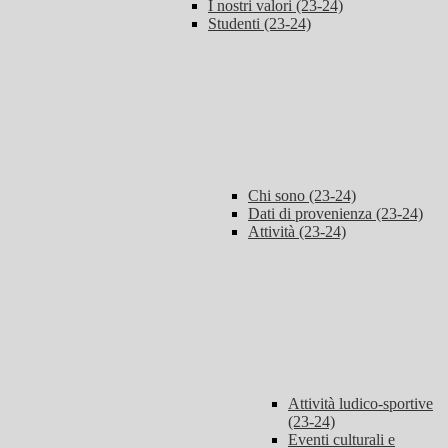
I nostri valori (23-24)
Studenti (23-24)
Chi sono (23-24)
Dati di provenienza (23-24)
Attività (23-24)
Attività ludico-sportive
(23-24)
Eventi culturali e