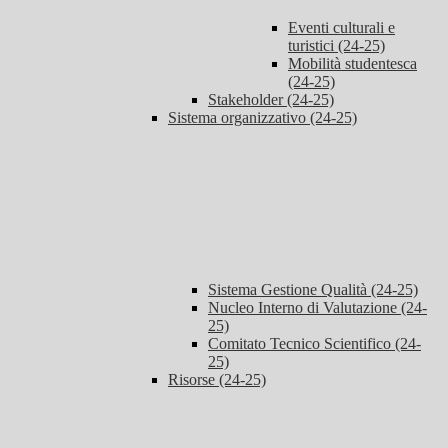
Eventi culturali e
turistici (24-25)
Mobilità studentesca
(24-25)
Stakeholder (24-25)
Sistema organizzativo (24-25)
Sistema Gestione Qualità (24-25)
Nucleo Interno di Valutazione (24-
25)
Comitato Tecnico Scientifico (24-
25)
Risorse (24-25)