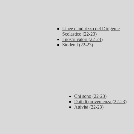
Linee d'indirizzo del Dirigente
Scolastico (22-23)
I nostri valori (22-23)
Studenti (22-23)
Chi sono (22-23)
Dati di provenienza (22-23)
Attività (22-23)