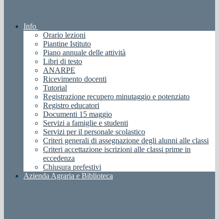
Info
Orario lezioni
Piantine Istituto
Piano annuale delle attività
Libri di testo
ANARPE
Ricevimento docenti
Tutorial
Registrazione recupero minutaggio e potenziato
Registro educatori
Documenti 15 maggio
Servizi a famiglie e studenti
Servizi per il personale scolastico
Criteri generali di assegnazione degli alunni alle classi
Criteri accettazione iscrizioni alle classi prime in
eccedenza
Chiusura prefestivi
Azienda Agraria e Biblioteca