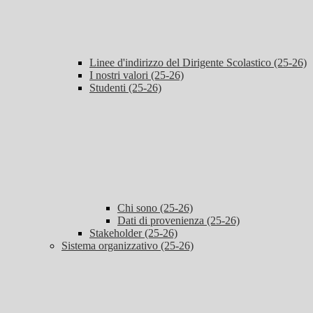
Linee d'indirizzo del Dirigente Scolastico (25-26)
I nostri valori (25-26)
Studenti (25-26)
Chi sono (25-26)
Dati di provenienza (25-26)
Stakeholder (25-26)
Sistema organizzativo (25-26)