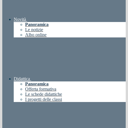
Novità
Panoramica
Le notizie
Albo online
Didattica
Panoramica
Offerta formativa
Le schede didattiche
I progetti delle classi