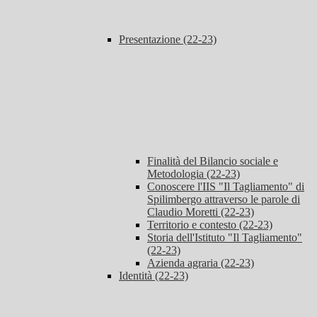
Presentazione (22-23)
Finalità del Bilancio sociale e
Metodologia (22-23)
Conoscere l'IIS "Il Tagliamento" di
Spilimbergo attraverso le parole di
Claudio Moretti (22-23)
Territorio e contesto (22-23)
Storia dell'Istituto "Il Tagliamento"
(22-23)
Azienda agraria (22-23)
Identità (22-23)