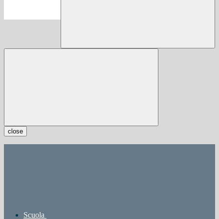
close
Scuola