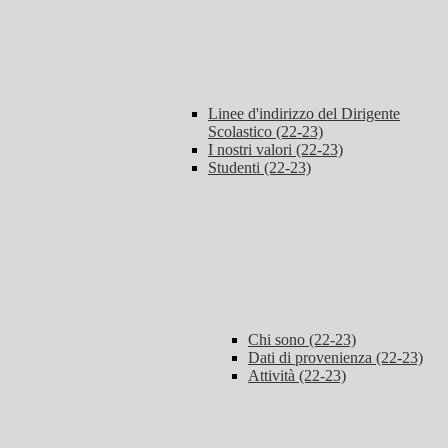
Linee d'indirizzo del Dirigente
Scolastico (22-23)
I nostri valori (22-23)
Studenti (22-23)
Chi sono (22-23)
Dati di provenienza (22-23)
Attività (22-23)