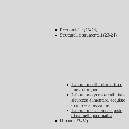
Economiche (23-24)
Strutturali e strumentali (23-24)
Laboratorio di informatica e
nuovo furgone
Laboratorio per sostenibilità e
sicurezza alimentare, acquisto
di nuove attrezzature
Laboratorio sistemi acquisto
di pannelli pneumatica
Umane (23-24)