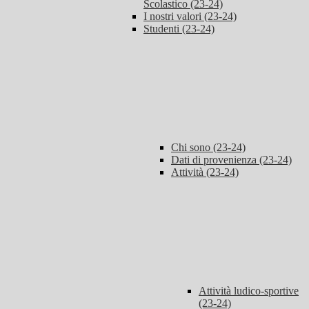
Scolastico (23-24)
I nostri valori (23-24)
Studenti (23-24)
Chi sono (23-24)
Dati di provenienza (23-24)
Attività (23-24)
Attività ludico-sportive
(23-24)