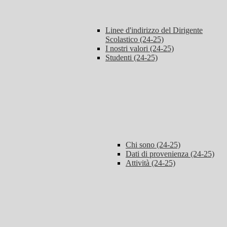
Linee d'indirizzo del Dirigente
Scolastico (24-25)
I nostri valori (24-25)
Studenti (24-25)
Chi sono (24-25)
Dati di provenienza (24-25)
Attività (24-25)