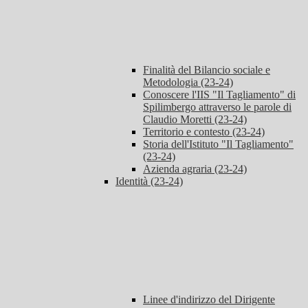
Finalità del Bilancio sociale e
Metodologia (23-24)
Conoscere l'IIS "Il Tagliamento" di
Spilimbergo attraverso le parole di
Claudio Moretti (23-24)
Territorio e contesto (23-24)
Storia dell'Istituto "Il Tagliamento"
(23-24)
Azienda agraria (23-24)
Identità (23-24)
Linee d'indirizzo del Dirigente