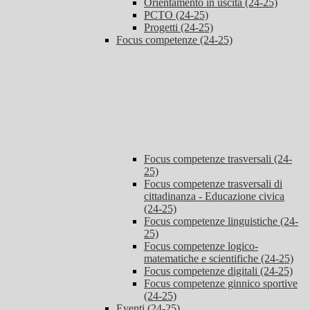
Orientamento in uscita (24-25)
PCTO (24-25)
Progetti (24-25)
Focus competenze (24-25)
Focus competenze trasversali (24-
25)
Focus competenze trasversali di
cittadinanza - Educazione civica
(24-25)
Focus competenze linguistiche (24-
25)
Focus competenze logico-
matematiche e scientifiche (24-25)
Focus competenze digitali (24-25)
Focus competenze ginnico sportive
(24-25)
Eventi (24-25)