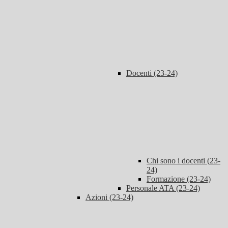
Docenti (23-24)
Chi sono i docenti (23-
24)
Formazione (23-24)
Personale ATA (23-24)
Azioni (23-24)