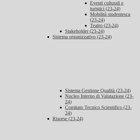
Eventi culturali e
turistici (23-24)
Mobilità studentesca
(23-24)
Teatro (23-24)
Stakeholder (23-24)
Sistema organizzativo (23-24)
Sistema Gestione Qualità (23-24)
Nucleo Interno di Valutazione (23-
24)
Comitato Tecnico Scientifico (23-
24)
Risorse (23-24)