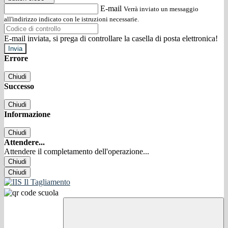
E-mail
Verrà inviato un messaggio
all'indirizzo indicato con le istruzioni necessarie.
E-mail inviata, si prega di controllare la casella di posta elettronica!
Errore
Chiudi
Successo
Chiudi
Informazione
Chiudi
Attendere...
Attendere il completamento dell'operazione...
Chiudi
Chiudi