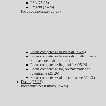
FSL (25-26)
Progetti (25-26)
Focus competenze (25-26)
Focus competenze trasversali (25-26)
Focus competenze trasversali di cittadinanza -
Educazione civica (25-26)
Focus competenze linguistiche (25-26)
Focus competenze logico-matematiche e
scientifiche (25-26)
Focus competenze ginnico sportive (25-26)
Eventi (25-26)
Prospettive per il futuro (25-26)