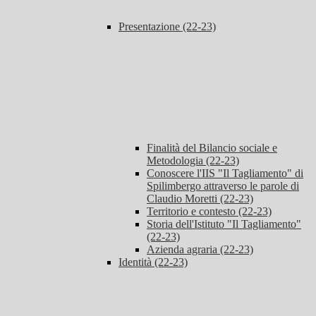
Presentazione (22-23)
Finalità del Bilancio sociale e
Metodologia (22-23)
Conoscere l'IIS "Il Tagliamento" di
Spilimbergo attraverso le parole di
Claudio Moretti (22-23)
Territorio e contesto (22-23)
Storia dell'Istituto "Il Tagliamento"
(22-23)
Azienda agraria (22-23)
Identità (22-23)