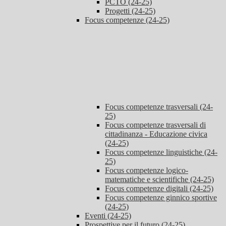
PCTO (24-25)
Progetti (24-25)
Focus competenze (24-25)
Focus competenze trasversali (24-
25)
Focus competenze trasversali di
cittadinanza - Educazione civica
(24-25)
Focus competenze linguistiche (24-
25)
Focus competenze logico-
matematiche e scientifiche (24-25)
Focus competenze digitali (24-25)
Focus competenze ginnico sportive
(24-25)
Eventi (24-25)
Prospettive per il futuro (24-25)