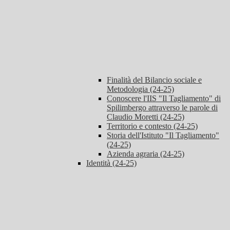
Finalità del Bilancio sociale e
Metodologia (24-25)
Conoscere l'IIS "Il Tagliamento" di
Spilimbergo attraverso le parole di
Claudio Moretti (24-25)
Territorio e contesto (24-25)
Storia dell'Istituto "Il Tagliamento"
(24-25)
Azienda agraria (24-25)
Identità (24-25)