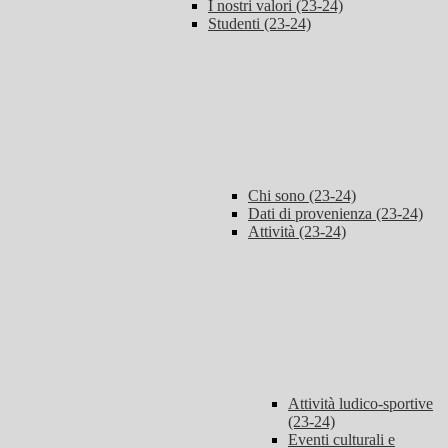
I nostri valori (23-24)
Studenti (23-24)
Chi sono (23-24)
Dati di provenienza (23-24)
Attività (23-24)
Attività ludico-sportive
(23-24)
Eventi culturali e