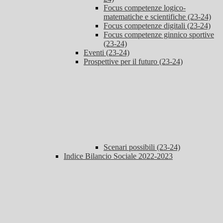
Focus competenze logico-
matematiche e scientifiche (23-24)
Focus competenze digitali (23-24)
Focus competenze ginnico sportive
(23-24)
Eventi (23-24)
Prospettive per il futuro (23-24)
Scenari possibili (23-24)
Indice Bilancio Sociale 2022-2023