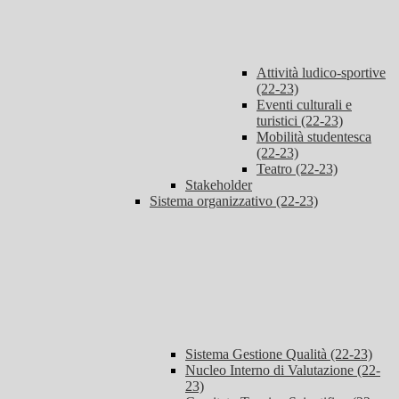
Attività ludico-sportive
(22-23)
Eventi culturali e
turistici (22-23)
Mobilità studentesca
(22-23)
Teatro (22-23)
Stakeholder
Sistema organizzativo (22-23)
Sistema Gestione Qualità (22-23)
Nucleo Interno di Valutazione (22-
23)