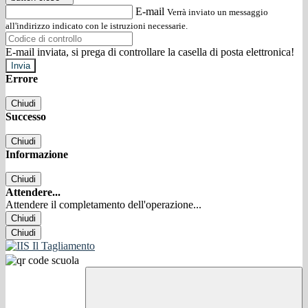
E-mail
Verrà inviato un messaggio
all'indirizzo indicato con le istruzioni necessarie.
E-mail inviata, si prega di controllare la casella di posta elettronica!
Errore
Chiudi
Successo
Chiudi
Informazione
Chiudi
Attendere...
Attendere il completamento dell'operazione...
Chiudi
Chiudi