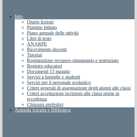
Info
Orario lezioni
Piantine Istituto
Piano annuale delle attività
Libri di testo
ANARPE
Ricevimento docenti
Tutorial
Registrazione recupero minutaggio e potenziato
Registro educatori
Documenti 15 maggio
Servizi a famiglie e studenti
Servizi per il personale scolastico
Criteri generali di assegnazione degli alunni alle classi
Criteri accettazione iscrizioni alle classi prime in
eccedenza
Chiusura prefestivi
Azienda Agraria e Biblioteca