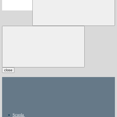
close
Scuola