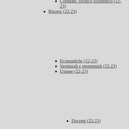
Comitato Tecnico Scientifico (22-
23)
Risorse (22-23)
Economiche (22-23)
Strutturali e strumentali (22-23)
Umane (22-23)
Docenti (22-23)