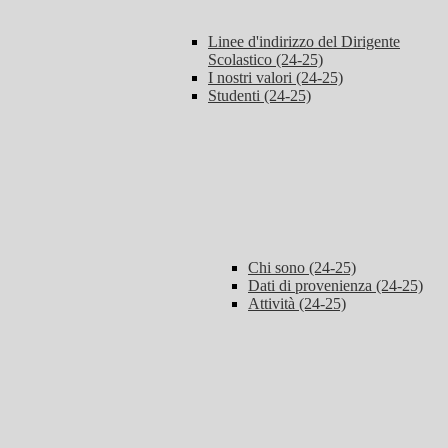
Linee d'indirizzo del Dirigente
Scolastico (24-25)
I nostri valori (24-25)
Studenti (24-25)
Chi sono (24-25)
Dati di provenienza (24-25)
Attività (24-25)