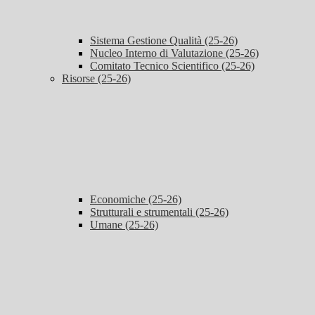
Sistema Gestione Qualità (25-26)
Nucleo Interno di Valutazione (25-26)
Comitato Tecnico Scientifico (25-26)
Risorse (25-26)
Economiche (25-26)
Strutturali e strumentali (25-26)
Umane (25-26)