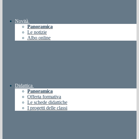
Novità
Panoramica
Le notizie
Albo online
Didattica
Panoramica
Offerta formativa
Le schede didattiche
I progetti delle classi