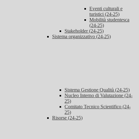
Eventi culturali e
turistici (24-25)
Mobilità studentesca
(24-25)
Stakeholder (24-25)
Sistema organizzativo (24-25)
Sistema Gestione Qualità (24-25)
Nucleo Interno di Valutazione (24-
25)
Comitato Tecnico Scientifico (24-
25)
Risorse (24-25)