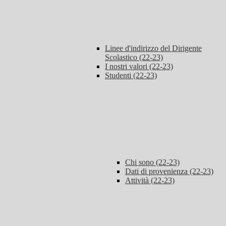
Linee d'indirizzo del Dirigente
Scolastico (22-23)
I nostri valori (22-23)
Studenti (22-23)
Chi sono (22-23)
Dati di provenienza (22-23)
Attività (22-23)