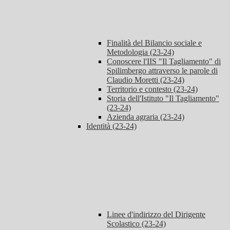
Finalità del Bilancio sociale e
Metodologia (23-24)
Conoscere l'IIS "Il Tagliamento" di
Spilimbergo attraverso le parole di
Claudio Moretti (23-24)
Territorio e contesto (23-24)
Storia dell'Istituto "Il Tagliamento"
(23-24)
Azienda agraria (23-24)
Identità (23-24)
Linee d'indirizzo del Dirigente
Scolastico (23-24)