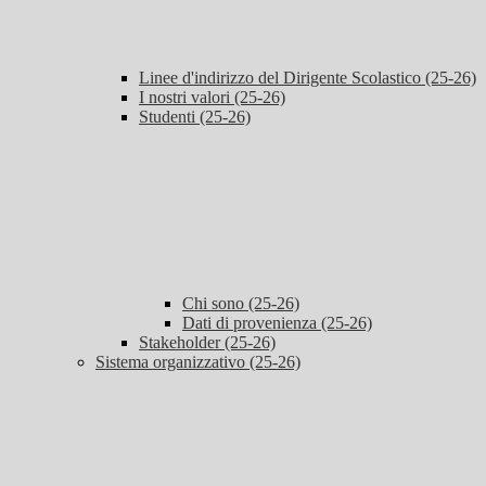
Linee d'indirizzo del Dirigente Scolastico (25-26)
I nostri valori (25-26)
Studenti (25-26)
Chi sono (25-26)
Dati di provenienza (25-26)
Stakeholder (25-26)
Sistema organizzativo (25-26)