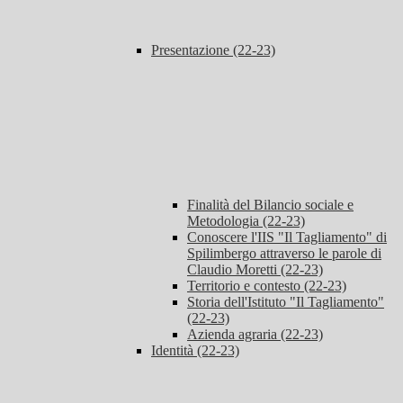
Presentazione (22-23)
Finalità del Bilancio sociale e
Metodologia (22-23)
Conoscere l'IIS "Il Tagliamento" di
Spilimbergo attraverso le parole di
Claudio Moretti (22-23)
Territorio e contesto (22-23)
Storia dell'Istituto "Il Tagliamento"
(22-23)
Azienda agraria (22-23)
Identità (22-23)