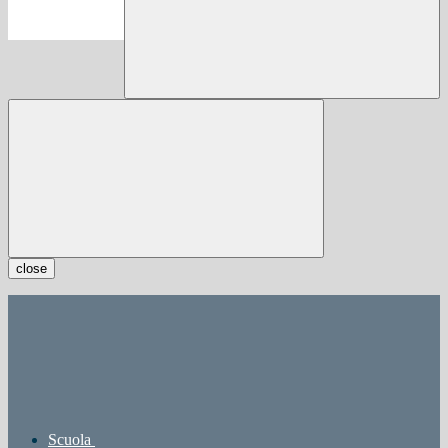
close
Scuola