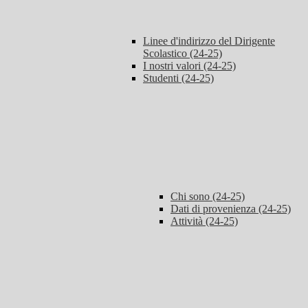
Linee d'indirizzo del Dirigente
Scolastico (24-25)
I nostri valori (24-25)
Studenti (24-25)
Chi sono (24-25)
Dati di provenienza (24-25)
Attività (24-25)