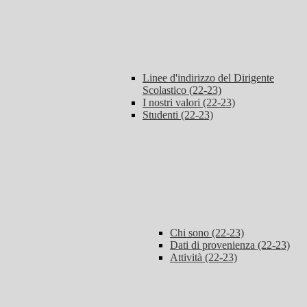
Linee d'indirizzo del Dirigente
Scolastico (22-23)
I nostri valori (22-23)
Studenti (22-23)
Chi sono (22-23)
Dati di provenienza (22-23)
Attività (22-23)