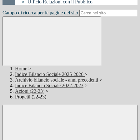
Ufficio Relazioni con il Pubblico
Campo di ricerca per le pagine del sito
Home
>
Indice Bilancio Sociale 2025-2026
>
Archivio bilancio sociale - anni precedenti
>
Indice Bilancio Sociale 2022-2023
>
Azioni (22-23)
>
Progetti (22-23)