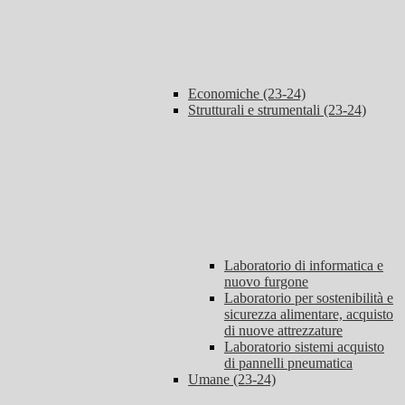
Economiche (23-24)
Strutturali e strumentali (23-24)
Laboratorio di informatica e
nuovo furgone
Laboratorio per sostenibilità e
sicurezza alimentare, acquisto
di nuove attrezzature
Laboratorio sistemi acquisto
di pannelli pneumatica
Umane (23-24)