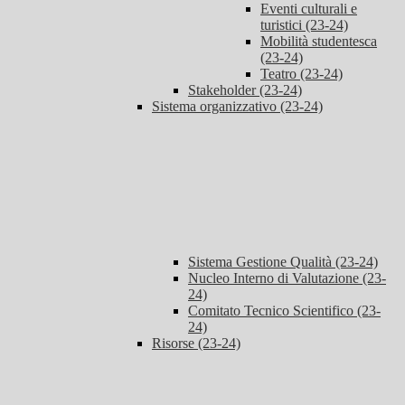
Eventi culturali e
turistici (23-24)
Mobilità studentesca
(23-24)
Teatro (23-24)
Stakeholder (23-24)
Sistema organizzativo (23-24)
Sistema Gestione Qualità (23-24)
Nucleo Interno di Valutazione (23-
24)
Comitato Tecnico Scientifico (23-
24)
Risorse (23-24)