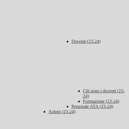
Docenti (23-24)
Chi sono i docenti (23-
24)
Formazione (23-24)
Personale ATA (23-24)
Azioni (23-24)