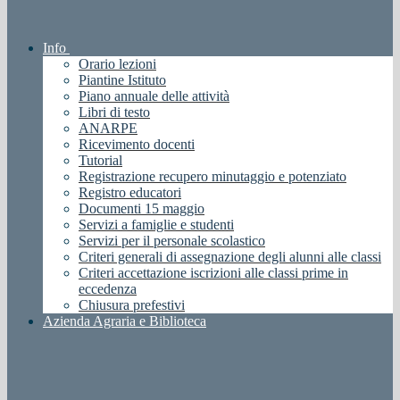
Info
Orario lezioni
Piantine Istituto
Piano annuale delle attività
Libri di testo
ANARPE
Ricevimento docenti
Tutorial
Registrazione recupero minutaggio e potenziato
Registro educatori
Documenti 15 maggio
Servizi a famiglie e studenti
Servizi per il personale scolastico
Criteri generali di assegnazione degli alunni alle classi
Criteri accettazione iscrizioni alle classi prime in
eccedenza
Chiusura prefestivi
Azienda Agraria e Biblioteca