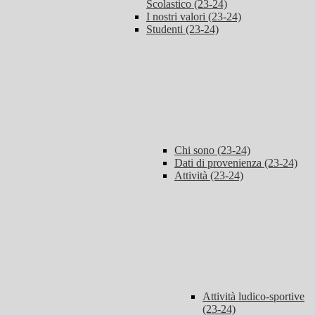
Scolastico (23-24)
I nostri valori (23-24)
Studenti (23-24)
Chi sono (23-24)
Dati di provenienza (23-24)
Attività (23-24)
Attività ludico-sportive
(23-24)