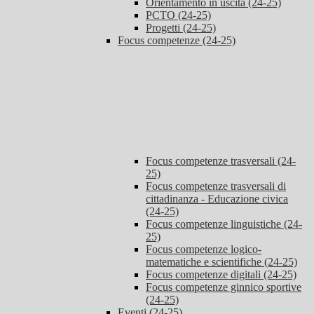
Orientamento in uscita (24-25)
PCTO (24-25)
Progetti (24-25)
Focus competenze (24-25)
Focus competenze trasversali (24-
25)
Focus competenze trasversali di
cittadinanza - Educazione civica
(24-25)
Focus competenze linguistiche (24-
25)
Focus competenze logico-
matematiche e scientifiche (24-25)
Focus competenze digitali (24-25)
Focus competenze ginnico sportive
(24-25)
Eventi (24-25)