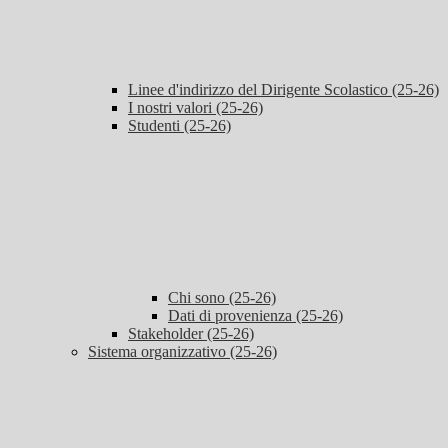
Linee d'indirizzo del Dirigente Scolastico (25-26)
I nostri valori (25-26)
Studenti (25-26)
Chi sono (25-26)
Dati di provenienza (25-26)
Stakeholder (25-26)
Sistema organizzativo (25-26)