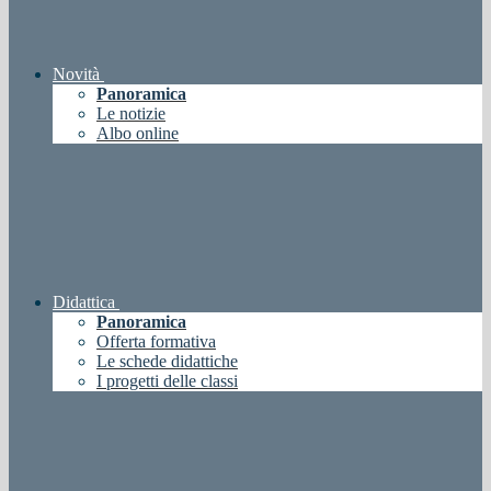
Novità
Panoramica
Le notizie
Albo online
Didattica
Panoramica
Offerta formativa
Le schede didattiche
I progetti delle classi