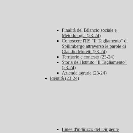
Finalità del Bilancio sociale e
Metodologia (23-24)
Conoscere l'IIS "Il Tagliamento" di
Spilimbergo attraverso le parole di
Claudio Moretti (23-24)
Territorio e contesto (23-24)
Storia dell'Istituto "Il Tagliamento"
(23-24)
Azienda agraria (23-24)
Identità (23-24)
Linee d'indirizzo del Dirigente