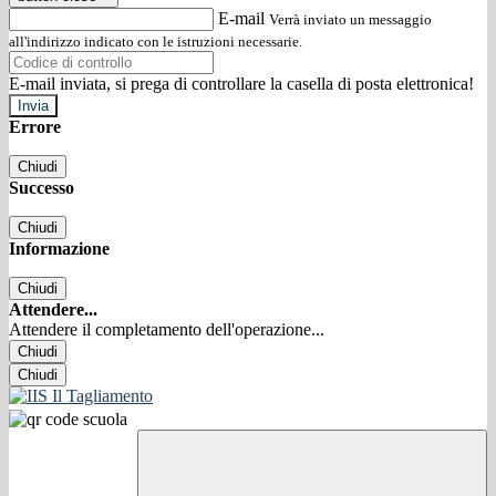
E-mail
Verrà inviato un messaggio
all'indirizzo indicato con le istruzioni necessarie.
E-mail inviata, si prega di controllare la casella di posta elettronica!
Errore
Chiudi
Successo
Chiudi
Informazione
Chiudi
Attendere...
Attendere il completamento dell'operazione...
Chiudi
Chiudi