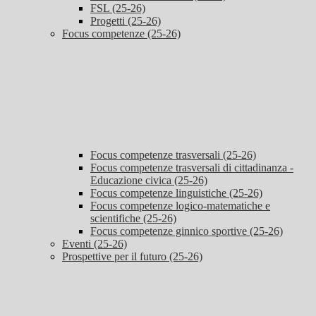
FSL (25-26)
Progetti (25-26)
Focus competenze (25-26)
Focus competenze trasversali (25-26)
Focus competenze trasversali di cittadinanza -
Educazione civica (25-26)
Focus competenze linguistiche (25-26)
Focus competenze logico-matematiche e
scientifiche (25-26)
Focus competenze ginnico sportive (25-26)
Eventi (25-26)
Prospettive per il futuro (25-26)