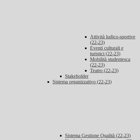
Attività ludico-sportive
(22-23)
Eventi culturali e
turistici (22-23)
Mobilità studentesca
(22-23)
Teatro (22-23)
Stakeholder
Sistema organizzativo (22-23)
Sistema Gestione Qualità (22-23)