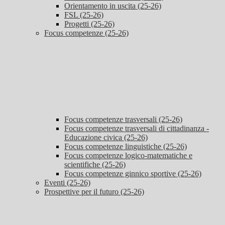
Orientamento in uscita (25-26)
FSL (25-26)
Progetti (25-26)
Focus competenze (25-26)
Focus competenze trasversali (25-26)
Focus competenze trasversali di cittadinanza -
Educazione civica (25-26)
Focus competenze linguistiche (25-26)
Focus competenze logico-matematiche e
scientifiche (25-26)
Focus competenze ginnico sportive (25-26)
Eventi (25-26)
Prospettive per il futuro (25-26)