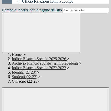
Ufficio Relazioni con il Pubblico
Campo di ricerca per le pagine del sito
Home
>
Indice Bilancio Sociale 2025-2026
>
Archivio bilancio sociale - anni precedenti
>
Indice Bilancio Sociale 2022-2023
>
Identità (22-23)
>
Studenti (22-23)
>
Chi sono (22-23)