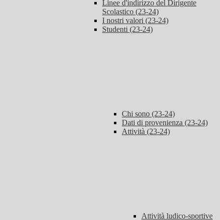
Linee d'indirizzo del Dirigente
Scolastico (23-24)
I nostri valori (23-24)
Studenti (23-24)
Chi sono (23-24)
Dati di provenienza (23-24)
Attività (23-24)
Attività ludico-sportive