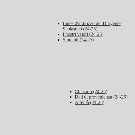
Linee d'indirizzo del Dirigente
Scolastico (24-25)
I nostri valori (24-25)
Studenti (24-25)
Chi sono (24-25)
Dati di provenienza (24-25)
Attività (24-25)