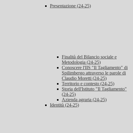
Presentazione (24-25)
Finalità del Bilancio sociale e
Metodologia (24-25)
Conoscere l'IIS "Il Tagliamento" di
Spilimbergo attraverso le parole di
Claudio Moretti (24-25)
Territorio e contesto (24-25)
Storia dell'Istituto "Il Tagliamento"
(24-25)
Azienda agraria (24-25)
Identità (24-25)