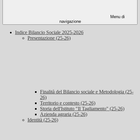
Menu di
navigazione
Indice Bilancio Sociale 2025-2026
Presentazione (25-26)
Finalità del Bilancio sociale e Metodologia (25-
26)
Territorio e contesto (25-26)
Storia dell'Istituto "Il Tagliamento" (25-26)
Azienda agraria (25-26)
Identità (25-26)