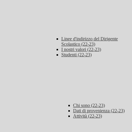
Linee d'indirizzo del Dirigente
Scolastico (22-23)
I nostri valori (22-23)
Studenti (22-23)
Chi sono (22-23)
Dati di provenienza (22-23)
Attività (22-23)