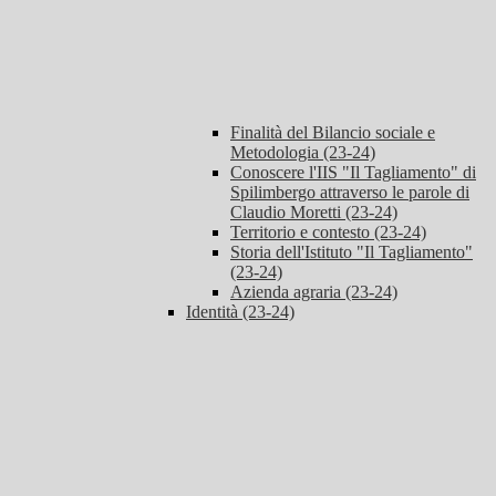
Finalità del Bilancio sociale e
Metodologia (23-24)
Conoscere l'IIS "Il Tagliamento" di
Spilimbergo attraverso le parole di
Claudio Moretti (23-24)
Territorio e contesto (23-24)
Storia dell'Istituto "Il Tagliamento"
(23-24)
Azienda agraria (23-24)
Identità (23-24)