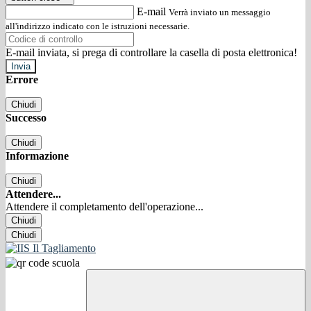
E-mail
Verrà inviato un messaggio
all'indirizzo indicato con le istruzioni necessarie.
E-mail inviata, si prega di controllare la casella di posta elettronica!
Errore
Chiudi
Successo
Chiudi
Informazione
Chiudi
Attendere...
Attendere il completamento dell'operazione...
Chiudi
Chiudi