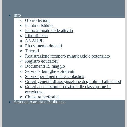
Info
Orario lezioni
Piantine Istituto
Piano annuale delle attività
Libri di testo
ANARPE
Ricevimento docenti
Tutorial
Registrazione recupero minutaggio e potenziato
Registro educatori
Documenti 15 maggio
Servizi a famiglie e studenti
Servizi per il personale scolastico
Criteri generali di assegnazione degli alunni alle classi
Criteri accettazione iscrizioni alle classi prime in
eccedenza
Chiusura prefestivi
Azienda Agraria e Biblioteca