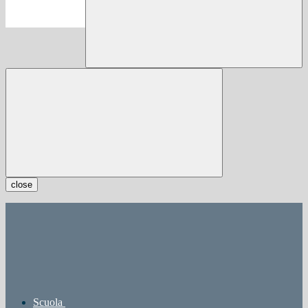
close
Scuola