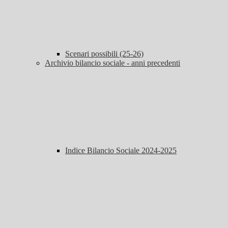
Scenari possibili (25-26)
Archivio bilancio sociale - anni precedenti
Indice Bilancio Sociale 2024-2025