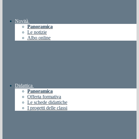
Novità
Panoramica
Le notizie
Albo online
Didattica
Panoramica
Offerta formativa
Le schede didattiche
I progetti delle classi