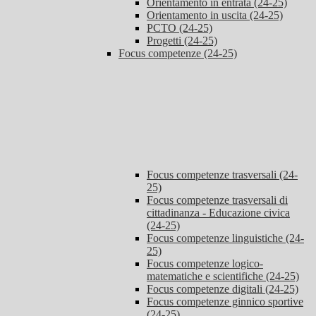
Orientamento in entrata (24-25)
Orientamento in uscita (24-25)
PCTO (24-25)
Progetti (24-25)
Focus competenze (24-25)
Focus competenze trasversali (24-
25)
Focus competenze trasversali di
cittadinanza - Educazione civica
(24-25)
Focus competenze linguistiche (24-
25)
Focus competenze logico-
matematiche e scientifiche (24-25)
Focus competenze digitali (24-25)
Focus competenze ginnico sportive
(24-25)