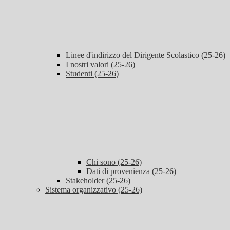
Linee d'indirizzo del Dirigente Scolastico (25-26)
I nostri valori (25-26)
Studenti (25-26)
Chi sono (25-26)
Dati di provenienza (25-26)
Stakeholder (25-26)
Sistema organizzativo (25-26)