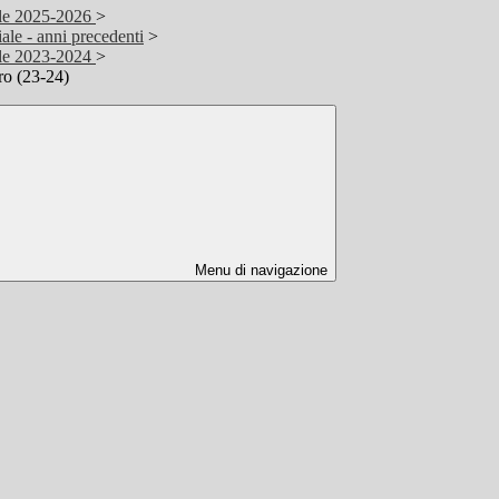
ale 2025-2026
>
ale - anni precedenti
>
ale 2023-2024
>
uro (23-24)
Menu di navigazione