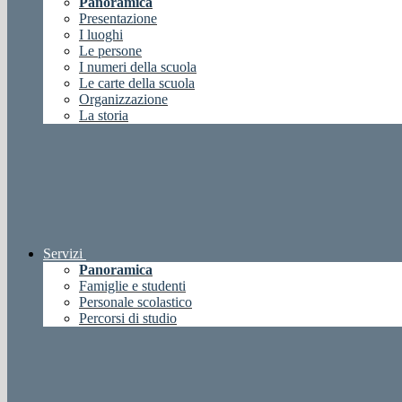
Panoramica
Presentazione
I luoghi
Le persone
I numeri della scuola
Le carte della scuola
Organizzazione
La storia
Servizi
Panoramica
Famiglie e studenti
Personale scolastico
Percorsi di studio