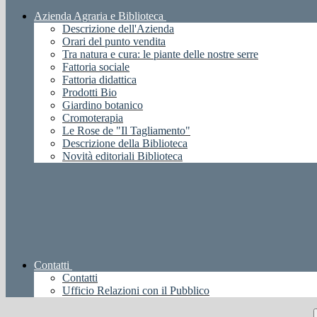
Azienda Agraria e Biblioteca
Descrizione dell'Azienda
Orari del punto vendita
Tra natura e cura: le piante delle nostre serre
Fattoria sociale
Fattoria didattica
Prodotti Bio
Giardino botanico
Cromoterapia
Le Rose de "Il Tagliamento"
Descrizione della Biblioteca
Novità editoriali Biblioteca
Contatti
Contatti
Ufficio Relazioni con il Pubblico