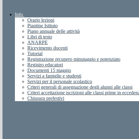
Info
Orario lezioni
Piantine Istituto
Piano annuale delle attività
Libri di testo
ANARPE
Ricevimento docenti
Tutorial
Registrazione recupero minutaggio e potenziato
Registro educatori
Documenti 15 maggio
Servizi a famiglie e studenti
Servizi per il personale scolastico
Criteri generali di assegnazione degli alunni alle classi
Criteri accettazione iscrizioni alle classi prime in ecceden
Chiusura prefestivi