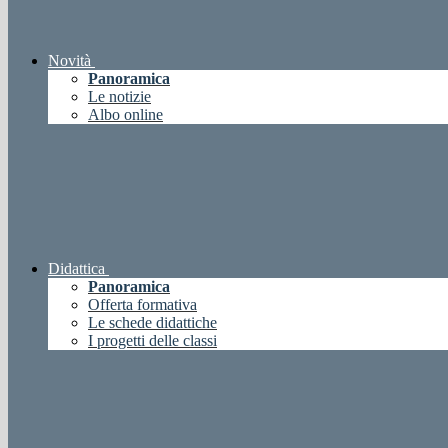
Novità
Panoramica
Le notizie
Albo online
Didattica
Panoramica
Offerta formativa
Le schede didattiche
I progetti delle classi