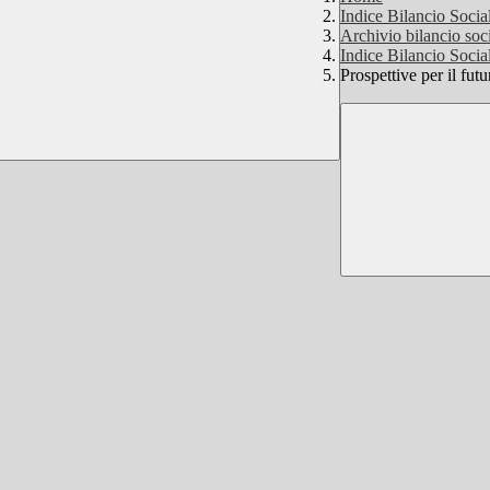
Indice Bilancio Soci
Archivio bilancio soci
Indice Bilancio Soci
Prospettive per il fut