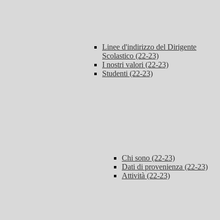
Linee d'indirizzo del Dirigente
Scolastico (22-23)
I nostri valori (22-23)
Studenti (22-23)
Chi sono (22-23)
Dati di provenienza (22-23)
Attività (22-23)