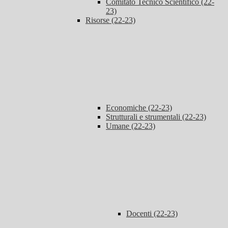
Comitato Tecnico Scientifico (22-
23)
Risorse (22-23)
Economiche (22-23)
Strutturali e strumentali (22-23)
Umane (22-23)
Docenti (22-23)