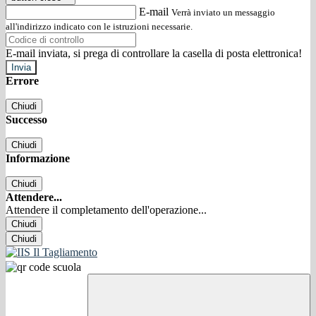
E-mail
Verrà inviato un messaggio
all'indirizzo indicato con le istruzioni necessarie.
E-mail inviata, si prega di controllare la casella di posta elettronica!
Errore
Chiudi
Successo
Chiudi
Informazione
Chiudi
Attendere...
Attendere il completamento dell'operazione...
Chiudi
Chiudi