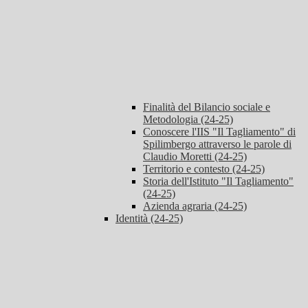
Finalità del Bilancio sociale e
Metodologia (24-25)
Conoscere l'IIS "Il Tagliamento" di
Spilimbergo attraverso le parole di
Claudio Moretti (24-25)
Territorio e contesto (24-25)
Storia dell'Istituto "Il Tagliamento"
(24-25)
Azienda agraria (24-25)
Identità (24-25)