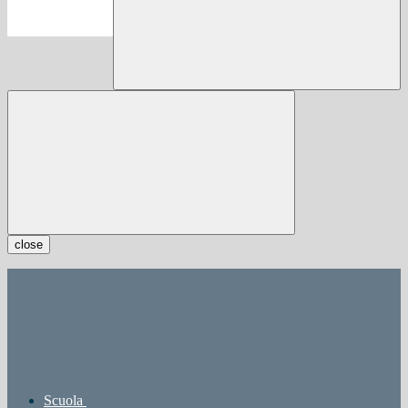
close
Scuola