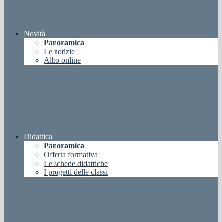
Novità
Panoramica
Le notizie
Albo online
Didattica
Panoramica
Offerta formativa
Le schede didattiche
I progetti delle classi