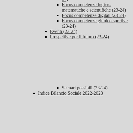
Focus competenze logico-
matematiche e scientifiche (23-24)
Focus competenze digitali (23-24)
Focus competenze ginnico sportive
(23-24)
Eventi (23-24)
Prospettive per il futuro (23-24)
Scenari possibili (23-24)
Indice Bilancio Sociale 2022-2023