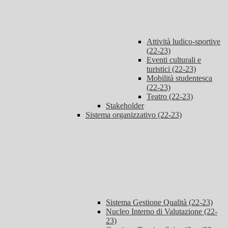
Attività ludico-sportive
(22-23)
Eventi culturali e
turistici (22-23)
Mobilità studentesca
(22-23)
Teatro (22-23)
Stakeholder
Sistema organizzativo (22-23)
Sistema Gestione Qualità (22-23)
Nucleo Interno di Valutazione (22-
23)