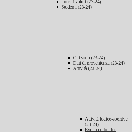
I nostri valori (23-24)
Studenti (23-24)
Chi sono (23-24)
Dati di provenienza (23-24)
Attività (23-24)
Attività ludico-sportive
(23-24)
Eventi culturali e