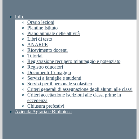
Info
Orario lezioni
Piantine Istituto
Piano annuale delle attività
Libri di testo
ANARPE
Ricevimento docenti
Tutorial
Registrazione recupero minutaggio e potenziato
Registro educatori
Documenti 15 maggio
Servizi a famiglie e studenti
Servizi per il personale scolastico
Criteri generali di assegnazione degli alunni alle classi
Criteri accettazione iscrizioni alle classi prime in
eccedenza
Chiusura prefestivi
Azienda Agraria e Biblioteca