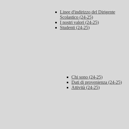
Linee d'indirizzo del Dirigente
Scolastico (24-25)
I nostri valori (24-25)
Studenti (24-25)
Chi sono (24-25)
Dati di provenienza (24-25)
Attività (24-25)