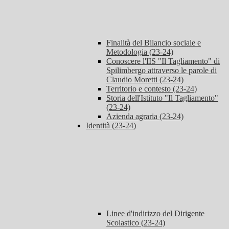
Finalità del Bilancio sociale e
Metodologia (23-24)
Conoscere l'IIS "Il Tagliamento" di
Spilimbergo attraverso le parole di
Claudio Moretti (23-24)
Territorio e contesto (23-24)
Storia dell'Istituto "Il Tagliamento"
(23-24)
Azienda agraria (23-24)
Identità (23-24)
Linee d'indirizzo del Dirigente
Scolastico (23-24)