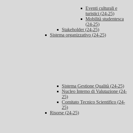
Eventi culturali e
turistici (24-25)
Mobilità studentesca
(24-25)
Stakeholder (24-25)
Sistema organizzativo (24-25)
Sistema Gestione Qualità (24-25)
Nucleo Interno di Valutazione (24-
25)
Comitato Tecnico Scientifico (24-
25)
Risorse (24-25)