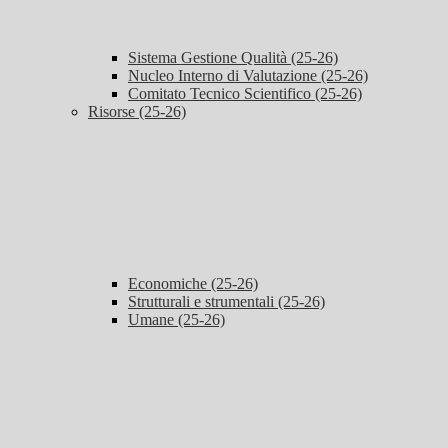
Sistema Gestione Qualità (25-26)
Nucleo Interno di Valutazione (25-26)
Comitato Tecnico Scientifico (25-26)
Risorse (25-26)
Economiche (25-26)
Strutturali e strumentali (25-26)
Umane (25-26)