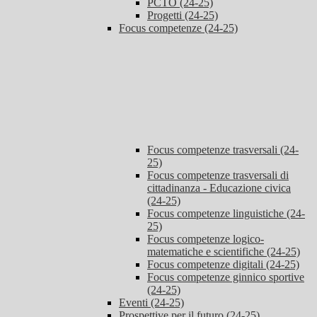
PCTO (24-25)
Progetti (24-25)
Focus competenze (24-25)
Focus competenze trasversali (24-
25)
Focus competenze trasversali di
cittadinanza - Educazione civica
(24-25)
Focus competenze linguistiche (24-
25)
Focus competenze logico-
matematiche e scientifiche (24-25)
Focus competenze digitali (24-25)
Focus competenze ginnico sportive
(24-25)
Eventi (24-25)
Prospettive per il futuro (24-25)