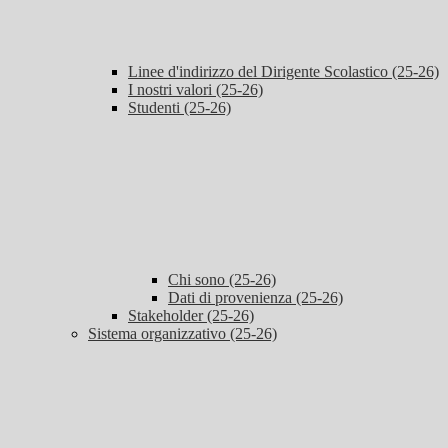
Linee d'indirizzo del Dirigente Scolastico (25-26)
I nostri valori (25-26)
Studenti (25-26)
Chi sono (25-26)
Dati di provenienza (25-26)
Stakeholder (25-26)
Sistema organizzativo (25-26)