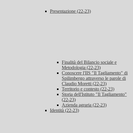
Presentazione (22-23)
Finalità del Bilancio sociale e
Metodologia (22-23)
Conoscere l'IIS "Il Tagliamento" di
Spilimbergo attraverso le parole di
Claudio Moretti (22-23)
Territorio e contesto (22-23)
Storia dell'Istituto "Il Tagliamento"
(22-23)
Azienda agraria (22-23)
Identità (22-23)