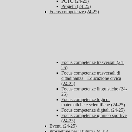
PCTO (24-25)
Progetti (24-25)
Focus competenze (24-25)
Focus competenze trasversali (24-
25)
Focus competenze trasversali di
cittadinanza - Educazione civica
(24-25)
Focus competenze linguistiche (24-
25)
Focus competenze logico-
matematiche e scientifiche (24-25)
Focus competenze digitali (24-25)
Focus competenze ginnico sportive
(24-25)
Eventi (24-25)
Prospettive per il futuro (24-25)