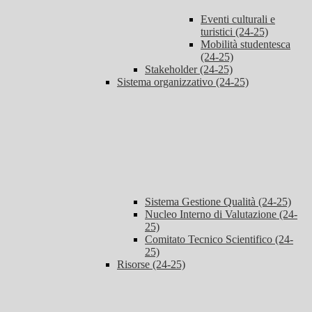
Eventi culturali e
turistici (24-25)
Mobilità studentesca
(24-25)
Stakeholder (24-25)
Sistema organizzativo (24-25)
Sistema Gestione Qualità (24-25)
Nucleo Interno di Valutazione (24-
25)
Comitato Tecnico Scientifico (24-
25)
Risorse (24-25)