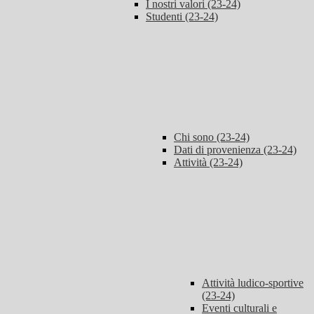
I nostri valori (23-24)
Studenti (23-24)
Chi sono (23-24)
Dati di provenienza (23-24)
Attività (23-24)
Attività ludico-sportive
(23-24)
Eventi culturali e