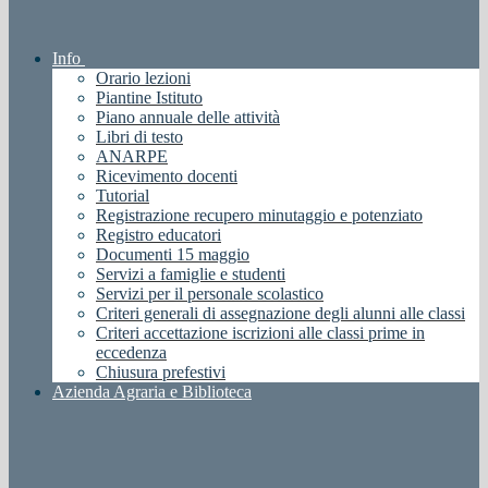
Info
Orario lezioni
Piantine Istituto
Piano annuale delle attività
Libri di testo
ANARPE
Ricevimento docenti
Tutorial
Registrazione recupero minutaggio e potenziato
Registro educatori
Documenti 15 maggio
Servizi a famiglie e studenti
Servizi per il personale scolastico
Criteri generali di assegnazione degli alunni alle classi
Criteri accettazione iscrizioni alle classi prime in
eccedenza
Chiusura prefestivi
Azienda Agraria e Biblioteca