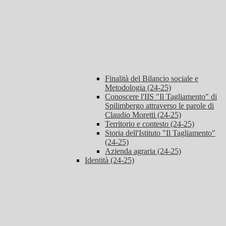
Finalità del Bilancio sociale e
Metodologia (24-25)
Conoscere l'IIS "Il Tagliamento" di
Spilimbergo attraverso le parole di
Claudio Moretti (24-25)
Territorio e contesto (24-25)
Storia dell'Istituto "Il Tagliamento"
(24-25)
Azienda agraria (24-25)
Identità (24-25)