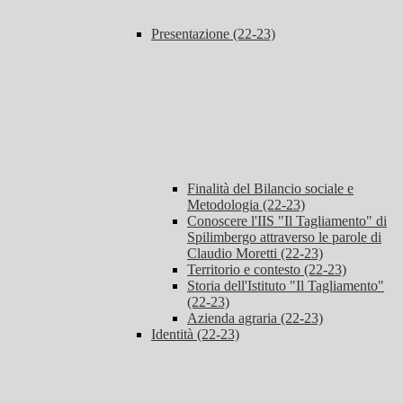
Presentazione (22-23)
Finalità del Bilancio sociale e
Metodologia (22-23)
Conoscere l'IIS "Il Tagliamento" di
Spilimbergo attraverso le parole di
Claudio Moretti (22-23)
Territorio e contesto (22-23)
Storia dell'Istituto "Il Tagliamento"
(22-23)
Azienda agraria (22-23)
Identità (22-23)