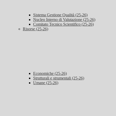
Sistema Gestione Qualità (25-26)
Nucleo Interno di Valutazione (25-26)
Comitato Tecnico Scientifico (25-26)
Risorse (25-26)
Economiche (25-26)
Strutturali e strumentali (25-26)
Umane (25-26)