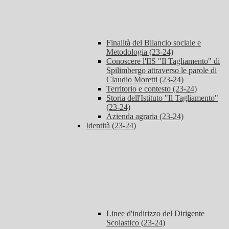
Finalità del Bilancio sociale e
Metodologia (23-24)
Conoscere l'IIS "Il Tagliamento" di
Spilimbergo attraverso le parole di
Claudio Moretti (23-24)
Territorio e contesto (23-24)
Storia dell'Istituto "Il Tagliamento"
(23-24)
Azienda agraria (23-24)
Identità (23-24)
Linee d'indirizzo del Dirigente
Scolastico (23-24)