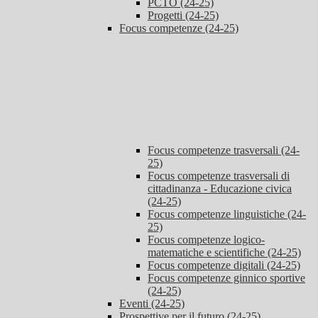
PCTO (24-25)
Progetti (24-25)
Focus competenze (24-25)
Focus competenze trasversali (24-
25)
Focus competenze trasversali di
cittadinanza - Educazione civica
(24-25)
Focus competenze linguistiche (24-
25)
Focus competenze logico-
matematiche e scientifiche (24-25)
Focus competenze digitali (24-25)
Focus competenze ginnico sportive
(24-25)
Eventi (24-25)
Prospettive per il futuro (24-25)