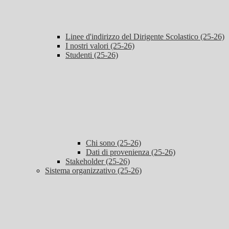
Linee d'indirizzo del Dirigente Scolastico (25-26)
I nostri valori (25-26)
Studenti (25-26)
Chi sono (25-26)
Dati di provenienza (25-26)
Stakeholder (25-26)
Sistema organizzativo (25-26)