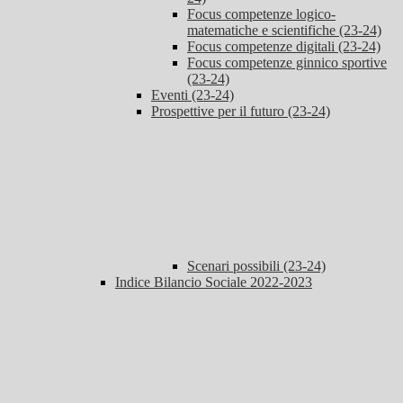
Focus competenze logico-
matematiche e scientifiche (23-24)
Focus competenze digitali (23-24)
Focus competenze ginnico sportive
(23-24)
Eventi (23-24)
Prospettive per il futuro (23-24)
Scenari possibili (23-24)
Indice Bilancio Sociale 2022-2023