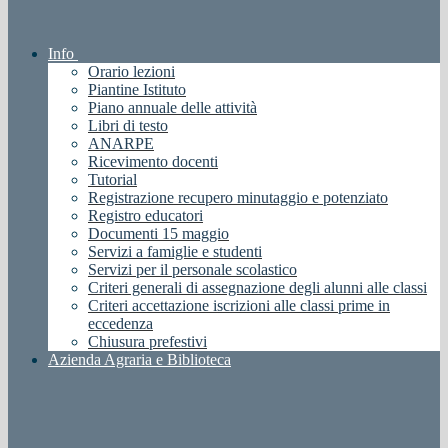
Info
Orario lezioni
Piantine Istituto
Piano annuale delle attività
Libri di testo
ANARPE
Ricevimento docenti
Tutorial
Registrazione recupero minutaggio e potenziato
Registro educatori
Documenti 15 maggio
Servizi a famiglie e studenti
Servizi per il personale scolastico
Criteri generali di assegnazione degli alunni alle classi
Criteri accettazione iscrizioni alle classi prime in
eccedenza
Chiusura prefestivi
Azienda Agraria e Biblioteca