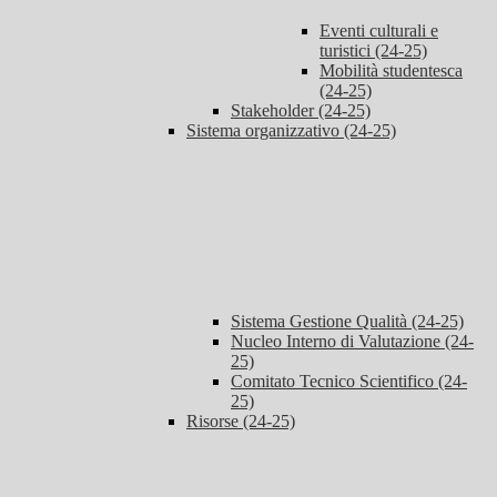
Eventi culturali e
turistici (24-25)
Mobilità studentesca
(24-25)
Stakeholder (24-25)
Sistema organizzativo (24-25)
Sistema Gestione Qualità (24-25)
Nucleo Interno di Valutazione (24-
25)
Comitato Tecnico Scientifico (24-
25)
Risorse (24-25)