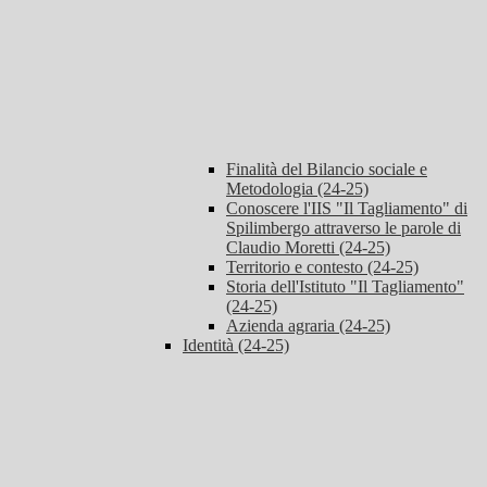
Finalità del Bilancio sociale e
Metodologia (24-25)
Conoscere l'IIS "Il Tagliamento" di
Spilimbergo attraverso le parole di
Claudio Moretti (24-25)
Territorio e contesto (24-25)
Storia dell'Istituto "Il Tagliamento"
(24-25)
Azienda agraria (24-25)
Identità (24-25)