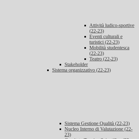
Attività ludico-sportive
(22-23)
Eventi culturali e
turistici (22-23)
Mobilità studentesca
(22-23)
Teatro (22-23)
Stakeholder
Sistema organizzativo (22-23)
Sistema Gestione Qualità (22-23)
Nucleo Interno di Valutazione (22-
23)