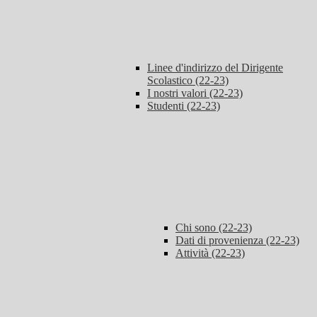
Linee d'indirizzo del Dirigente
Scolastico (22-23)
I nostri valori (22-23)
Studenti (22-23)
Chi sono (22-23)
Dati di provenienza (22-23)
Attività (22-23)