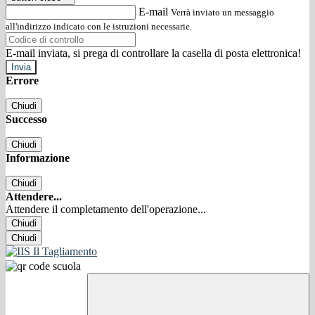
E-mail
Verrà inviato un messaggio
all'indirizzo indicato con le istruzioni necessarie.
E-mail inviata, si prega di controllare la casella di posta elettronica!
Errore
Chiudi
Successo
Chiudi
Informazione
Chiudi
Attendere...
Attendere il completamento dell'operazione...
Chiudi
Chiudi