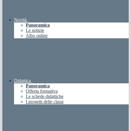
Novità
Panoramica
Le notizie
Albo online
Didattica
Panoramica
Offerta formativa
Le schede didattiche
I progetti delle classi