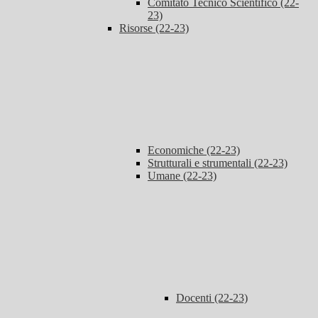
Comitato Tecnico Scientifico (22-
23)
Risorse (22-23)
Economiche (22-23)
Strutturali e strumentali (22-23)
Umane (22-23)
Docenti (22-23)