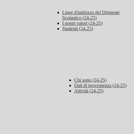
Linee d'indirizzo del Dirigente
Scolastico (24-25)
I nostri valori (24-25)
Studenti (24-25)
Chi sono (24-25)
Dati di provenienza (24-25)
Attività (24-25)