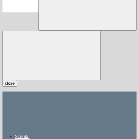
close
Scuola