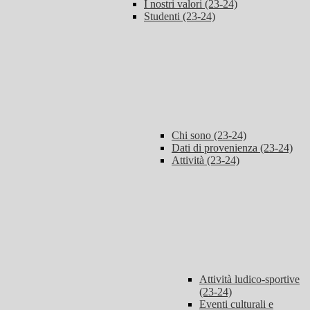
I nostri valori (23-24)
Studenti (23-24)
Chi sono (23-24)
Dati di provenienza (23-24)
Attività (23-24)
Attività ludico-sportive
(23-24)
Eventi culturali e