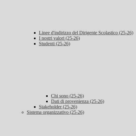
Linee d'indirizzo del Dirigente Scolastico (25-26)
I nostri valori (25-26)
Studenti (25-26)
Chi sono (25-26)
Dati di provenienza (25-26)
Stakeholder (25-26)
Sistema organizzativo (25-26)