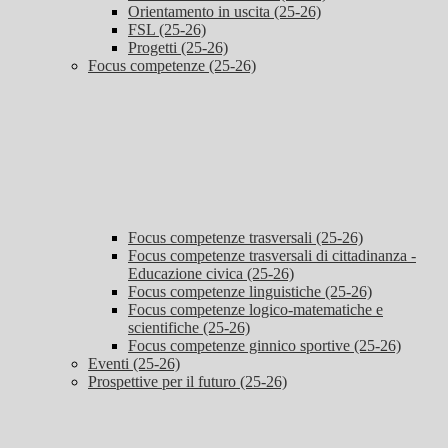
Orientamento in uscita (25-26)
FSL (25-26)
Progetti (25-26)
Focus competenze (25-26)
Focus competenze trasversali (25-26)
Focus competenze trasversali di cittadinanza -
Educazione civica (25-26)
Focus competenze linguistiche (25-26)
Focus competenze logico-matematiche e
scientifiche (25-26)
Focus competenze ginnico sportive (25-26)
Eventi (25-26)
Prospettive per il futuro (25-26)