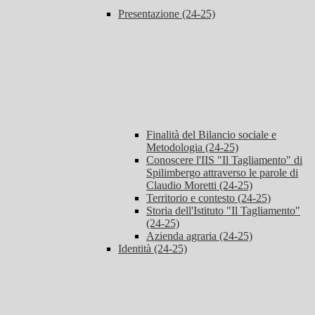
Presentazione (24-25)
Finalità del Bilancio sociale e
Metodologia (24-25)
Conoscere l'IIS "Il Tagliamento" di
Spilimbergo attraverso le parole di
Claudio Moretti (24-25)
Territorio e contesto (24-25)
Storia dell'Istituto "Il Tagliamento"
(24-25)
Azienda agraria (24-25)
Identità (24-25)