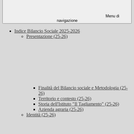
Menu di
navigazione
Indice Bilancio Sociale 2025-2026
Presentazione (25-26)
Finalità del Bilancio sociale e Metodologia (25-
26)
Territorio e contesto (25-26)
Storia dell'Istituto "Il Tagliamento" (25-26)
Azienda agraria (25-26)
Identità (25-26)