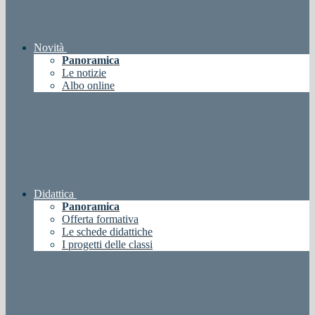
Novità
Panoramica
Le notizie
Albo online
Didattica
Panoramica
Offerta formativa
Le schede didattiche
I progetti delle classi