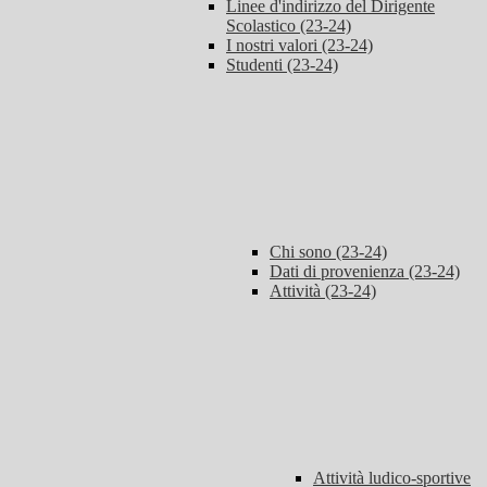
Linee d'indirizzo del Dirigente
Scolastico (23-24)
I nostri valori (23-24)
Studenti (23-24)
Chi sono (23-24)
Dati di provenienza (23-24)
Attività (23-24)
Attività ludico-sportive