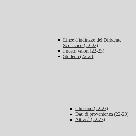
Linee d'indirizzo del Dirigente
Scolastico (22-23)
I nostri valori (22-23)
Studenti (22-23)
Chi sono (22-23)
Dati di provenienza (22-23)
Attività (22-23)