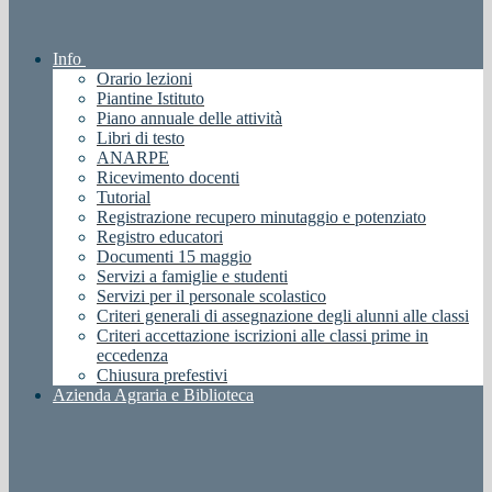
Info
Orario lezioni
Piantine Istituto
Piano annuale delle attività
Libri di testo
ANARPE
Ricevimento docenti
Tutorial
Registrazione recupero minutaggio e potenziato
Registro educatori
Documenti 15 maggio
Servizi a famiglie e studenti
Servizi per il personale scolastico
Criteri generali di assegnazione degli alunni alle classi
Criteri accettazione iscrizioni alle classi prime in
eccedenza
Chiusura prefestivi
Azienda Agraria e Biblioteca