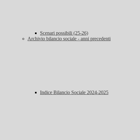
Scenari possibili (25-26)
Archivio bilancio sociale - anni precedenti
Indice Bilancio Sociale 2024-2025