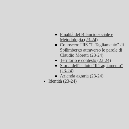
Finalità del Bilancio sociale e
Metodologia (23-24)
Conoscere l'IIS "Il Tagliamento" di
Spilimbergo attraverso le parole di
Claudio Moretti (23-24)
Territorio e contesto (23-24)
Storia dell'Istituto "Il Tagliamento"
(23-24)
Azienda agraria (23-24)
Identità (23-24)