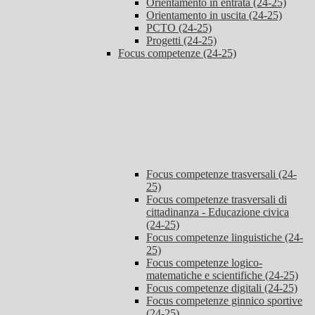
Orientamento in entrata (24-25)
Orientamento in uscita (24-25)
PCTO (24-25)
Progetti (24-25)
Focus competenze (24-25)
Focus competenze trasversali (24-
25)
Focus competenze trasversali di
cittadinanza - Educazione civica
(24-25)
Focus competenze linguistiche (24-
25)
Focus competenze logico-
matematiche e scientifiche (24-25)
Focus competenze digitali (24-25)
Focus competenze ginnico sportive
(24-25)