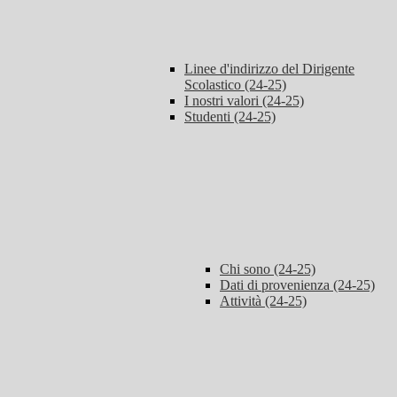
Linee d'indirizzo del Dirigente
Scolastico (24-25)
I nostri valori (24-25)
Studenti (24-25)
Chi sono (24-25)
Dati di provenienza (24-25)
Attività (24-25)