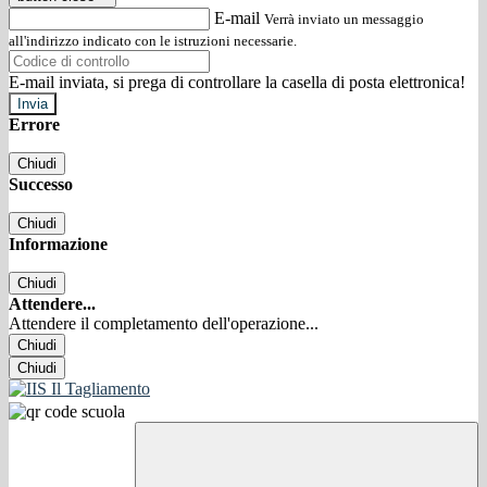
E-mail
Verrà inviato un messaggio
all'indirizzo indicato con le istruzioni necessarie.
E-mail inviata, si prega di controllare la casella di posta elettronica!
Errore
Chiudi
Successo
Chiudi
Informazione
Chiudi
Attendere...
Attendere il completamento dell'operazione...
Chiudi
Chiudi