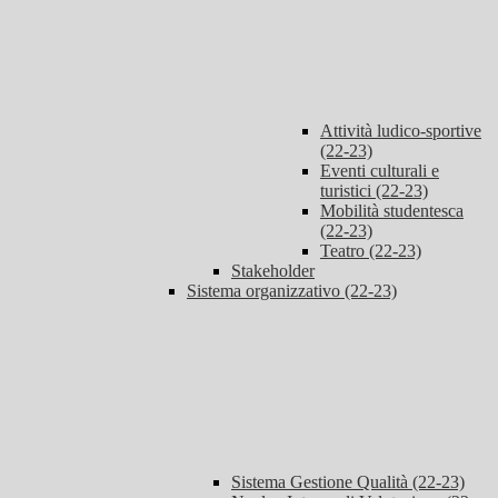
Attività ludico-sportive
(22-23)
Eventi culturali e
turistici (22-23)
Mobilità studentesca
(22-23)
Teatro (22-23)
Stakeholder
Sistema organizzativo (22-23)
Sistema Gestione Qualità (22-23)