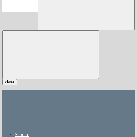
close
Scuola