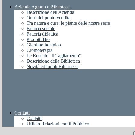
Azienda Agraria e Biblioteca
Descrizione dell'Azienda
Orari del punto vendita
Tra natura e cura: le piante delle nostre serre
Fattoria sociale
Fattoria didattica
Prodotti Bio
Giardino botanico
Cromoterapia
Le Rose de "Il Tagliamento"
Descrizione della Biblioteca
Novità editoriali Biblioteca
Contatti
Contatti
Ufficio Relazioni con il Pubblico