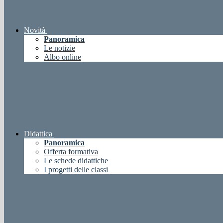
Novità
Panoramica
Le notizie
Albo online
Didattica
Panoramica
Offerta formativa
Le schede didattiche
I progetti delle classi