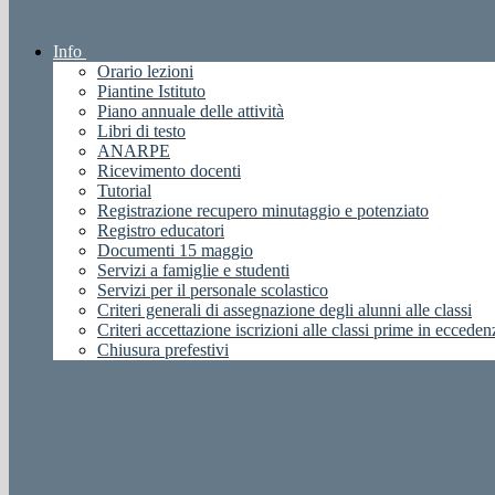
Info
Orario lezioni
Piantine Istituto
Piano annuale delle attività
Libri di testo
ANARPE
Ricevimento docenti
Tutorial
Registrazione recupero minutaggio e potenziato
Registro educatori
Documenti 15 maggio
Servizi a famiglie e studenti
Servizi per il personale scolastico
Criteri generali di assegnazione degli alunni alle classi
Criteri accettazione iscrizioni alle classi prime in ecceden
Chiusura prefestivi