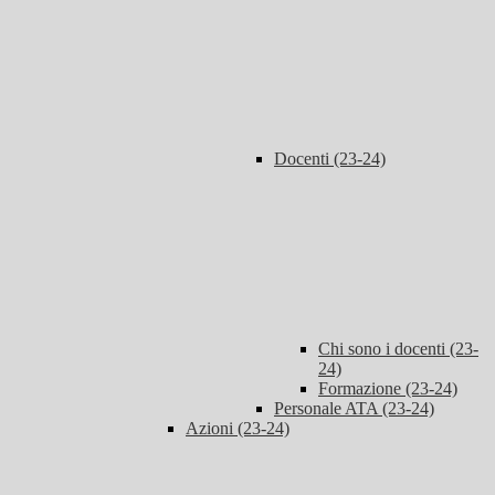
Docenti (23-24)
Chi sono i docenti (23-
24)
Formazione (23-24)
Personale ATA (23-24)
Azioni (23-24)