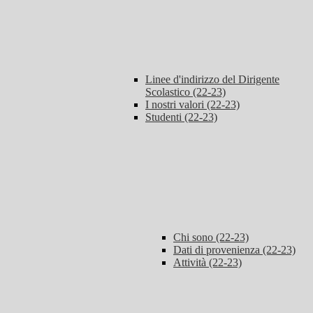
Linee d'indirizzo del Dirigente
Scolastico (22-23)
I nostri valori (22-23)
Studenti (22-23)
Chi sono (22-23)
Dati di provenienza (22-23)
Attività (22-23)