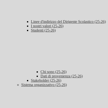
Linee d'indirizzo del Dirigente Scolastico (25-26)
I nostri valori (25-26)
Studenti (25-26)
Chi sono (25-26)
Dati di provenienza (25-26)
Stakeholder (25-26)
Sistema organizzativo (25-26)