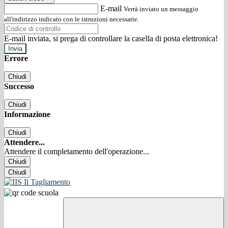
E-mail
Verrà inviato un messaggio
all'indirizzo indicato con le istruzioni necessarie.
E-mail inviata, si prega di controllare la casella di posta elettronica!
Errore
Chiudi
Successo
Chiudi
Informazione
Chiudi
Attendere...
Attendere il completamento dell'operazione...
Chiudi
Chiudi