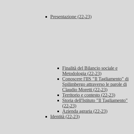
Presentazione (22-23)
Finalità del Bilancio sociale e
Metodologia (22-23)
Conoscere l'IIS "Il Tagliamento" di
Spilimbergo attraverso le parole di
Claudio Moretti (22-23)
Territorio e contesto (22-23)
Storia dell'Istituto "Il Tagliamento"
(22-23)
Azienda agraria (22-23)
Identità (22-23)