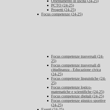
Orientamento in uscita (24-25)
PCTO (24-25)
Progetti (24-25)
Focus competenze (24-25)
Focus competenze trasversali (24-
25)
Focus competenze trasversali di
cittadinanza - Educazione civica
(24-25)
Focus competenze linguistiche (24-
25)
Focus competenze logico-
matematiche e scientifiche (24-25)
Focus competenze digitali (24-25)
Focus competenze ginnico sportive
(24-25)
Eventi (24-25)