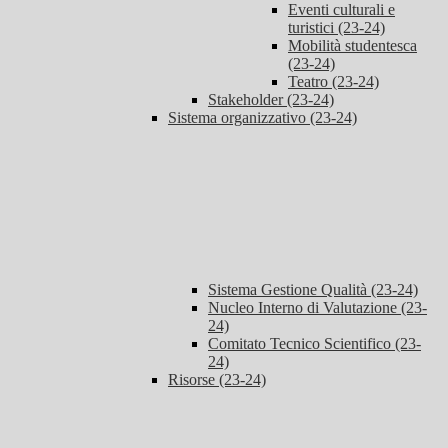
Eventi culturali e
turistici (23-24)
Mobilità studentesca
(23-24)
Teatro (23-24)
Stakeholder (23-24)
Sistema organizzativo (23-24)
Sistema Gestione Qualità (23-24)
Nucleo Interno di Valutazione (23-
24)
Comitato Tecnico Scientifico (23-
24)
Risorse (23-24)