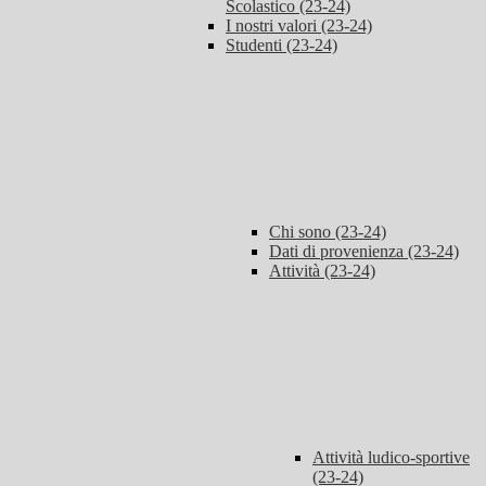
Scolastico (23-24)
I nostri valori (23-24)
Studenti (23-24)
Chi sono (23-24)
Dati di provenienza (23-24)
Attività (23-24)
Attività ludico-sportive
(23-24)