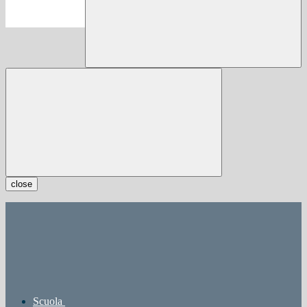
close
Scuola