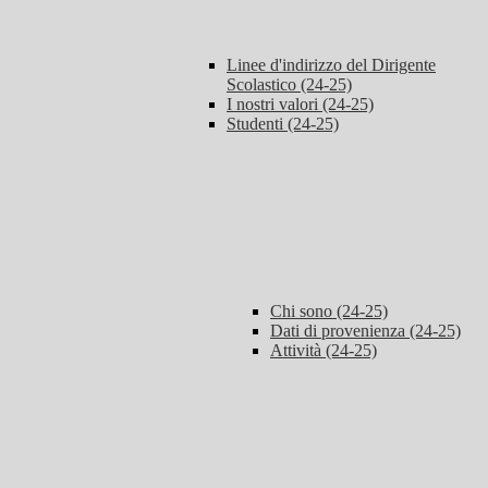
Linee d'indirizzo del Dirigente
Scolastico (24-25)
I nostri valori (24-25)
Studenti (24-25)
Chi sono (24-25)
Dati di provenienza (24-25)
Attività (24-25)