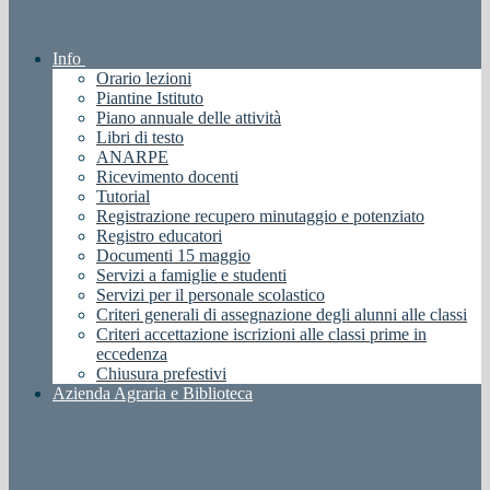
Info
Orario lezioni
Piantine Istituto
Piano annuale delle attività
Libri di testo
ANARPE
Ricevimento docenti
Tutorial
Registrazione recupero minutaggio e potenziato
Registro educatori
Documenti 15 maggio
Servizi a famiglie e studenti
Servizi per il personale scolastico
Criteri generali di assegnazione degli alunni alle classi
Criteri accettazione iscrizioni alle classi prime in
eccedenza
Chiusura prefestivi
Azienda Agraria e Biblioteca