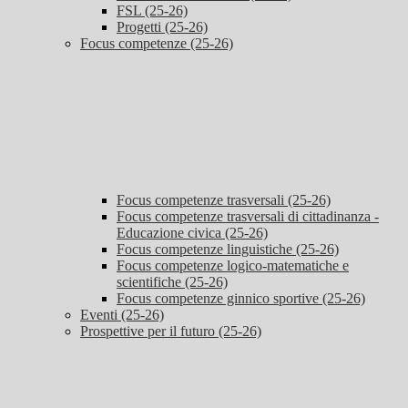
FSL (25-26)
Progetti (25-26)
Focus competenze (25-26)
Focus competenze trasversali (25-26)
Focus competenze trasversali di cittadinanza -
Educazione civica (25-26)
Focus competenze linguistiche (25-26)
Focus competenze logico-matematiche e
scientifiche (25-26)
Focus competenze ginnico sportive (25-26)
Eventi (25-26)
Prospettive per il futuro (25-26)