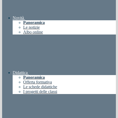
Novità
Panoramica
Le notizie
Albo online
Didattica
Panoramica
Offerta formativa
Le schede didattiche
I progetti delle classi