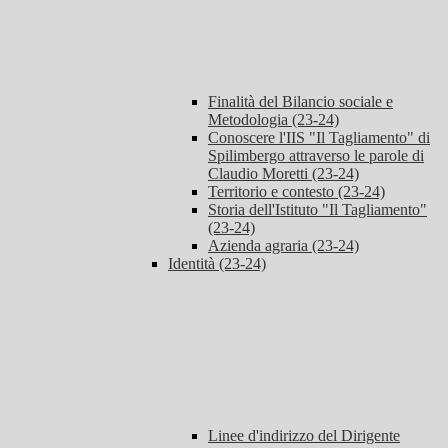
Finalità del Bilancio sociale e
Metodologia (23-24)
Conoscere l'IIS "Il Tagliamento" di
Spilimbergo attraverso le parole di
Claudio Moretti (23-24)
Territorio e contesto (23-24)
Storia dell'Istituto "Il Tagliamento"
(23-24)
Azienda agraria (23-24)
Identità (23-24)
Linee d'indirizzo del Dirigente