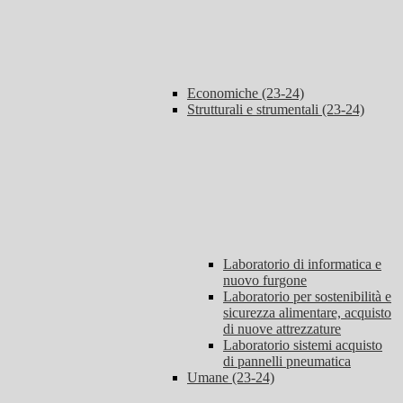
Economiche (23-24)
Strutturali e strumentali (23-24)
Laboratorio di informatica e
nuovo furgone
Laboratorio per sostenibilità e
sicurezza alimentare, acquisto
di nuove attrezzature
Laboratorio sistemi acquisto
di pannelli pneumatica
Umane (23-24)