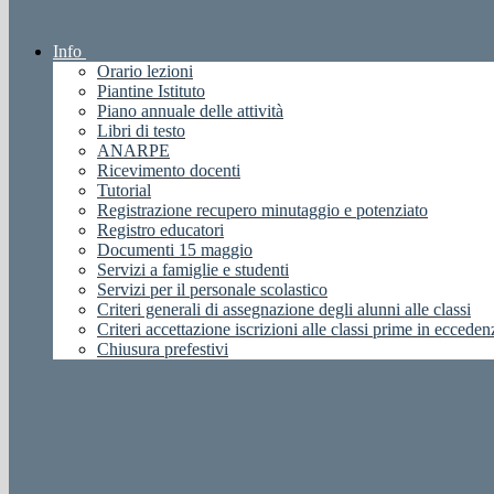
Info
Orario lezioni
Piantine Istituto
Piano annuale delle attività
Libri di testo
ANARPE
Ricevimento docenti
Tutorial
Registrazione recupero minutaggio e potenziato
Registro educatori
Documenti 15 maggio
Servizi a famiglie e studenti
Servizi per il personale scolastico
Criteri generali di assegnazione degli alunni alle classi
Criteri accettazione iscrizioni alle classi prime in ecceden
Chiusura prefestivi