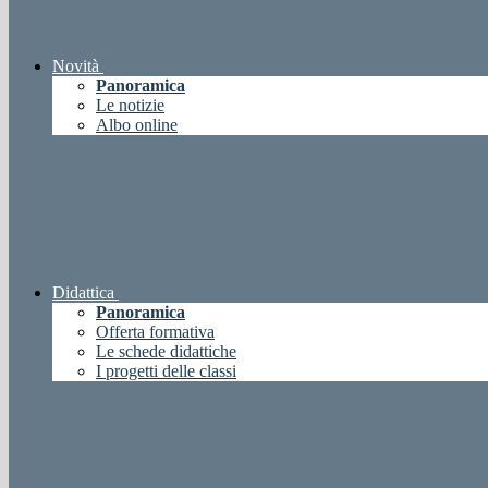
Novità
Panoramica
Le notizie
Albo online
Didattica
Panoramica
Offerta formativa
Le schede didattiche
I progetti delle classi