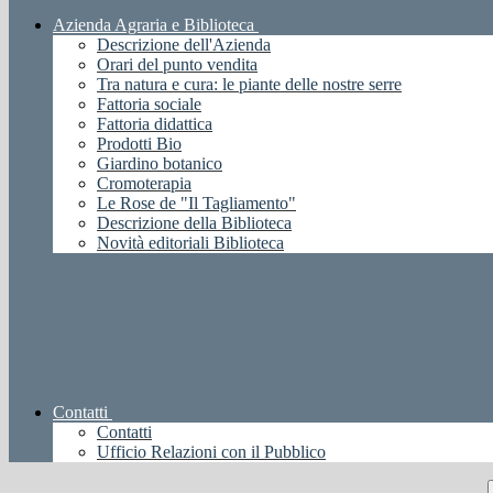
Azienda Agraria e Biblioteca
Descrizione dell'Azienda
Orari del punto vendita
Tra natura e cura: le piante delle nostre serre
Fattoria sociale
Fattoria didattica
Prodotti Bio
Giardino botanico
Cromoterapia
Le Rose de "Il Tagliamento"
Descrizione della Biblioteca
Novità editoriali Biblioteca
Contatti
Contatti
Ufficio Relazioni con il Pubblico