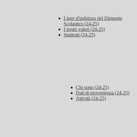
Linee d'indirizzo del Dirigente
Scolastico (24-25)
I nostri valori (24-25)
Studenti (24-25)
Chi sono (24-25)
Dati di provenienza (24-25)
Attività (24-25)