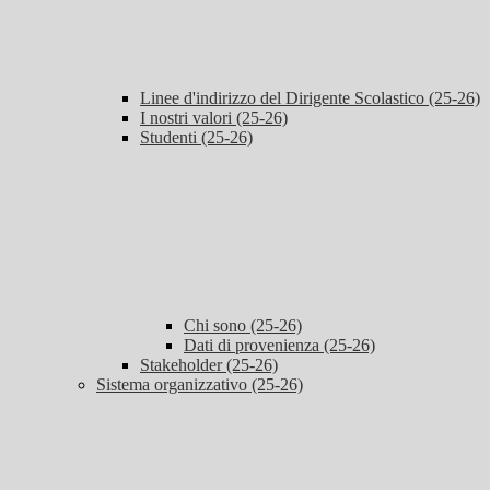
Linee d'indirizzo del Dirigente Scolastico (25-26)
I nostri valori (25-26)
Studenti (25-26)
Chi sono (25-26)
Dati di provenienza (25-26)
Stakeholder (25-26)
Sistema organizzativo (25-26)