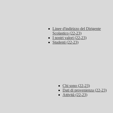
Linee d'indirizzo del Dirigente
Scolastico (22-23)
I nostri valori (22-23)
Studenti (22-23)
Chi sono (22-23)
Dati di provenienza (22-23)
Attività (22-23)