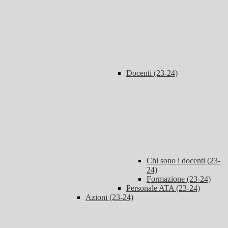
Docenti (23-24)
Chi sono i docenti (23-
24)
Formazione (23-24)
Personale ATA (23-24)
Azioni (23-24)