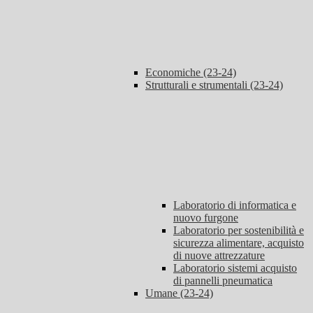
Economiche (23-24)
Strutturali e strumentali (23-24)
Laboratorio di informatica e
nuovo furgone
Laboratorio per sostenibilità e
sicurezza alimentare, acquisto
di nuove attrezzature
Laboratorio sistemi acquisto
di pannelli pneumatica
Umane (23-24)