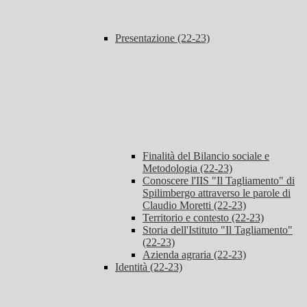
Presentazione (22-23)
Finalità del Bilancio sociale e
Metodologia (22-23)
Conoscere l'IIS "Il Tagliamento" di
Spilimbergo attraverso le parole di
Claudio Moretti (22-23)
Territorio e contesto (22-23)
Storia dell'Istituto "Il Tagliamento"
(22-23)
Azienda agraria (22-23)
Identità (22-23)