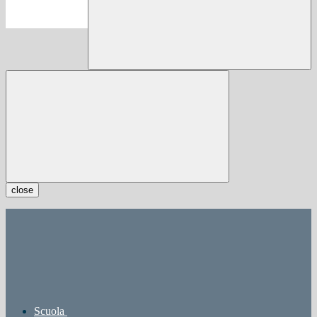
close
Scuola