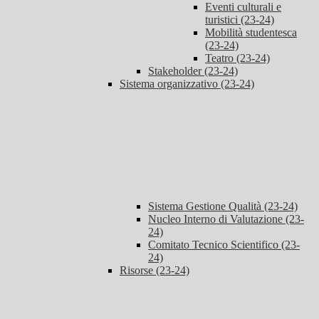
Eventi culturali e
turistici (23-24)
Mobilità studentesca
(23-24)
Teatro (23-24)
Stakeholder (23-24)
Sistema organizzativo (23-24)
Sistema Gestione Qualità (23-24)
Nucleo Interno di Valutazione (23-
24)
Comitato Tecnico Scientifico (23-
24)
Risorse (23-24)