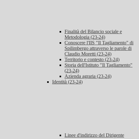
Finalità del Bilancio sociale e
Metodologia (23-24)
Conoscere l'IIS "Il Tagliamento" di
Spilimbergo attraverso le parole di
Claudio Moretti (23-24)
Territorio e contesto (23-24)
Storia dell'Istituto "Il Tagliamento"
(23-24)
Azienda agraria (23-24)
Identità (23-24)
Linee d'indirizzo del Dirigente