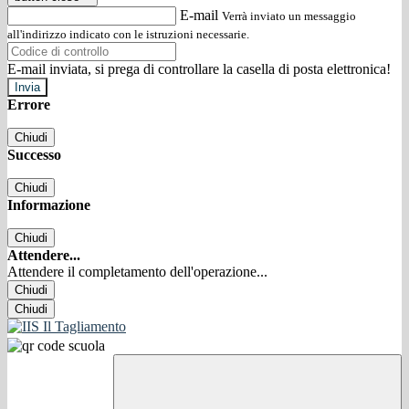
E-mail
Verrà inviato un messaggio
all'indirizzo indicato con le istruzioni necessarie.
E-mail inviata, si prega di controllare la casella di posta elettronica!
Errore
Chiudi
Successo
Chiudi
Informazione
Chiudi
Attendere...
Attendere il completamento dell'operazione...
Chiudi
Chiudi