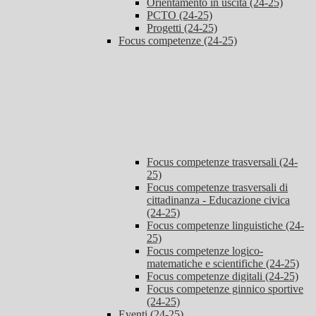
Orientamento in uscita (24-25)
PCTO (24-25)
Progetti (24-25)
Focus competenze (24-25)
Focus competenze trasversali (24-
25)
Focus competenze trasversali di
cittadinanza - Educazione civica
(24-25)
Focus competenze linguistiche (24-
25)
Focus competenze logico-
matematiche e scientifiche (24-25)
Focus competenze digitali (24-25)
Focus competenze ginnico sportive
(24-25)
Eventi (24-25)