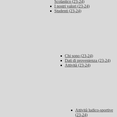
Scolastico (23-24)
I nostri valori (23-24)
Studenti (23-24)
Chi sono (23-24)
Dati di provenienza (23-24)
Attività (23-24)
Attività ludico-sportive
(23-24)