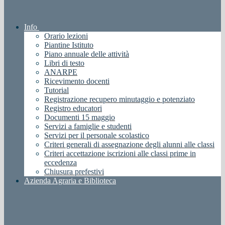
Info
Orario lezioni
Piantine Istituto
Piano annuale delle attività
Libri di testo
ANARPE
Ricevimento docenti
Tutorial
Registrazione recupero minutaggio e potenziato
Registro educatori
Documenti 15 maggio
Servizi a famiglie e studenti
Servizi per il personale scolastico
Criteri generali di assegnazione degli alunni alle classi
Criteri accettazione iscrizioni alle classi prime in
eccedenza
Chiusura prefestivi
Azienda Agraria e Biblioteca