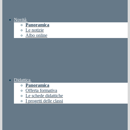
Novità
Panoramica
Le notizie
Albo online
Didattica
Panoramica
Offerta formativa
Le schede didattiche
I progetti delle classi