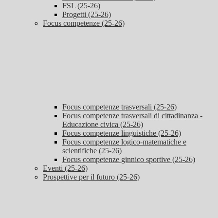
FSL (25-26)
Progetti (25-26)
Focus competenze (25-26)
Focus competenze trasversali (25-26)
Focus competenze trasversali di cittadinanza -
Educazione civica (25-26)
Focus competenze linguistiche (25-26)
Focus competenze logico-matematiche e
scientifiche (25-26)
Focus competenze ginnico sportive (25-26)
Eventi (25-26)
Prospettive per il futuro (25-26)