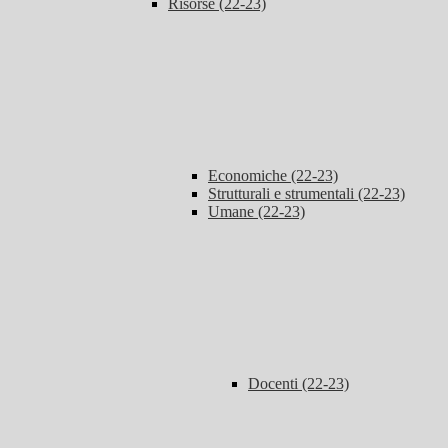
Risorse (22-23)
Economiche (22-23)
Strutturali e strumentali (22-23)
Umane (22-23)
Docenti (22-23)