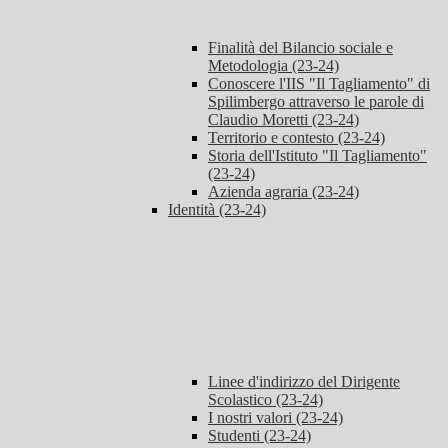
Finalità del Bilancio sociale e
Metodologia (23-24)
Conoscere l'IIS "Il Tagliamento" di
Spilimbergo attraverso le parole di
Claudio Moretti (23-24)
Territorio e contesto (23-24)
Storia dell'Istituto "Il Tagliamento"
(23-24)
Azienda agraria (23-24)
Identità (23-24)
Linee d'indirizzo del Dirigente
Scolastico (23-24)
I nostri valori (23-24)
Studenti (23-24)