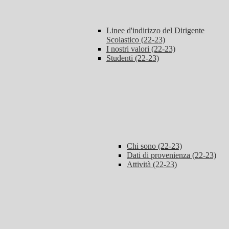
Linee d'indirizzo del Dirigente
Scolastico (22-23)
I nostri valori (22-23)
Studenti (22-23)
Chi sono (22-23)
Dati di provenienza (22-23)
Attività (22-23)