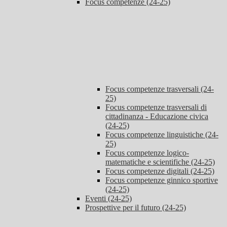
Focus competenze (24-25)
Focus competenze trasversali (24-
25)
Focus competenze trasversali di
cittadinanza - Educazione civica
(24-25)
Focus competenze linguistiche (24-
25)
Focus competenze logico-
matematiche e scientifiche (24-25)
Focus competenze digitali (24-25)
Focus competenze ginnico sportive
(24-25)
Eventi (24-25)
Prospettive per il futuro (24-25)