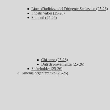
Linee d'indirizzo del Dirigente Scolastico (25-26)
I nostri valori (25-26)
Studenti (25-26)
Chi sono (25-26)
Dati di provenienza (25-26)
Stakeholder (25-26)
Sistema organizzativo (25-26)