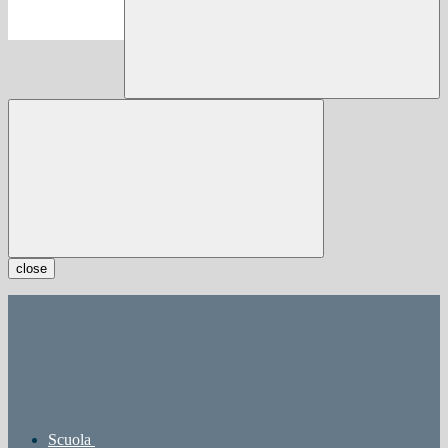
close
Scuola