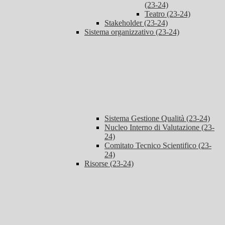
(23-24)
Teatro (23-24)
Stakeholder (23-24)
Sistema organizzativo (23-24)
Sistema Gestione Qualità (23-24)
Nucleo Interno di Valutazione (23-
24)
Comitato Tecnico Scientifico (23-
24)
Risorse (23-24)