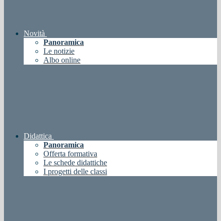
Novità
Panoramica
Le notizie
Albo online
Didattica
Panoramica
Offerta formativa
Le schede didattiche
I progetti delle classi