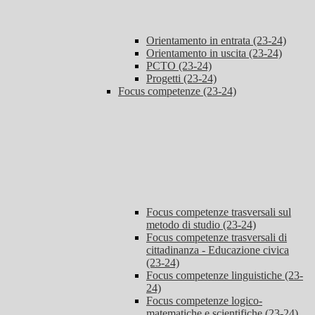
Orientamento in entrata (23-24)
Orientamento in uscita (23-24)
PCTO (23-24)
Progetti (23-24)
Focus competenze (23-24)
Focus competenze trasversali sul
metodo di studio (23-24)
Focus competenze trasversali di
cittadinanza - Educazione civica
(23-24)
Focus competenze linguistiche (23-
24)
Focus competenze logico-
matematiche e scientifiche (23-24)