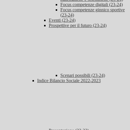
Focus competenze digitali (23-24)
Focus competenze ginnico sportive
(23-24)
Eventi (23-24)
Prospettive per il futuro (23-24)
Scenari possibili (23-24)
Indice Bilancio Sociale 2022-2023