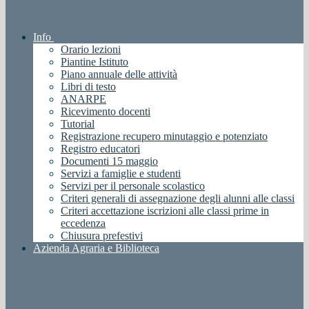
Info
Orario lezioni
Piantine Istituto
Piano annuale delle attività
Libri di testo
ANARPE
Ricevimento docenti
Tutorial
Registrazione recupero minutaggio e potenziato
Registro educatori
Documenti 15 maggio
Servizi a famiglie e studenti
Servizi per il personale scolastico
Criteri generali di assegnazione degli alunni alle classi
Criteri accettazione iscrizioni alle classi prime in
eccedenza
Chiusura prefestivi
Azienda Agraria e Biblioteca