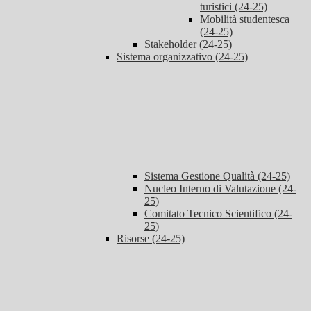
turistici (24-25)
Mobilità studentesca
(24-25)
Stakeholder (24-25)
Sistema organizzativo (24-25)
Sistema Gestione Qualità (24-25)
Nucleo Interno di Valutazione (24-
25)
Comitato Tecnico Scientifico (24-
25)
Risorse (24-25)