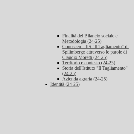
Finalità del Bilancio sociale e
Metodologia (24-25)
Conoscere l'IIS "Il Tagliamento" di
Spilimbergo attraverso le parole di
Claudio Moretti (24-25)
Territorio e contesto (24-25)
Storia dell'Istituto "Il Tagliamento"
(24-25)
Azienda agraria (24-25)
Identità (24-25)