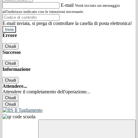
E-mail
Verrà inviato un messaggio
all'indirizzo indicato con le istruzioni necessarie.
E-mail inviata, si prega di controllare la casella di posta elettronica!
Errore
Chiudi
Successo
Chiudi
Informazione
Chiudi
Attendere...
Attendere il completamento dell'operazione...
Chiudi
Chiudi