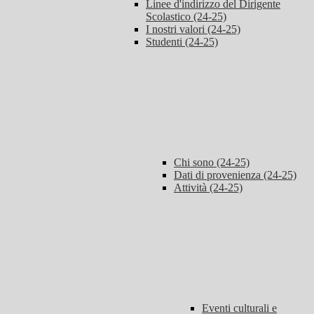
Linee d'indirizzo del Dirigente
Scolastico (24-25)
I nostri valori (24-25)
Studenti (24-25)
Chi sono (24-25)
Dati di provenienza (24-25)
Attività (24-25)
Eventi culturali e