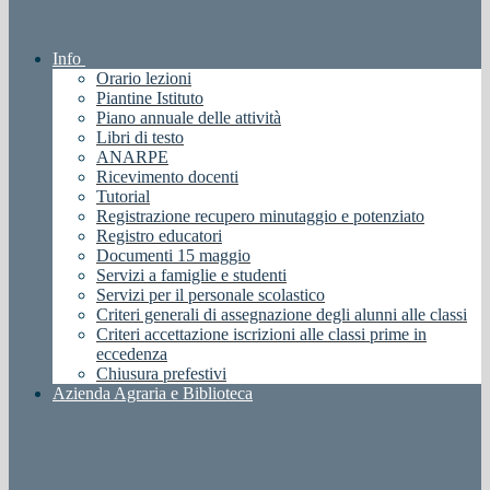
Info
Orario lezioni
Piantine Istituto
Piano annuale delle attività
Libri di testo
ANARPE
Ricevimento docenti
Tutorial
Registrazione recupero minutaggio e potenziato
Registro educatori
Documenti 15 maggio
Servizi a famiglie e studenti
Servizi per il personale scolastico
Criteri generali di assegnazione degli alunni alle classi
Criteri accettazione iscrizioni alle classi prime in
eccedenza
Chiusura prefestivi
Azienda Agraria e Biblioteca