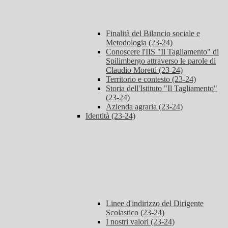
Finalità del Bilancio sociale e
Metodologia (23-24)
Conoscere l'IIS "Il Tagliamento" di
Spilimbergo attraverso le parole di
Claudio Moretti (23-24)
Territorio e contesto (23-24)
Storia dell'Istituto "Il Tagliamento"
(23-24)
Azienda agraria (23-24)
Identità (23-24)
Linee d'indirizzo del Dirigente
Scolastico (23-24)
I nostri valori (23-24)