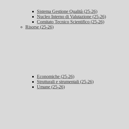
Sistema Gestione Qualità (25-26)
Nucleo Interno di Valutazione (25-26)
Comitato Tecnico Scientifico (25-26)
Risorse (25-26)
Economiche (25-26)
Strutturali e strumentali (25-26)
Umane (25-26)