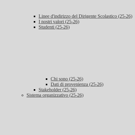
Linee d'indirizzo del Dirigente Scolastico (25-26)
I nostri valori (25-26)
Studenti (25-26)
Chi sono (25-26)
Dati di provenienza (25-26)
Stakeholder (25-26)
Sistema organizzativo (25-26)