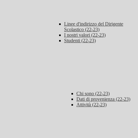
Linee d'indirizzo del Dirigente
Scolastico (22-23)
I nostri valori (22-23)
Studenti (22-23)
Chi sono (22-23)
Dati di provenienza (22-23)
Attività (22-23)