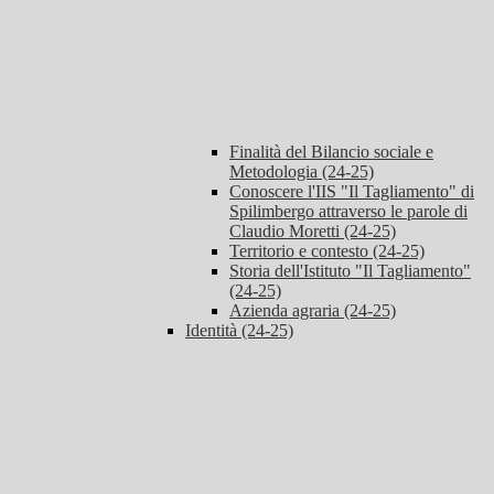
Finalità del Bilancio sociale e
Metodologia (24-25)
Conoscere l'IIS "Il Tagliamento" di
Spilimbergo attraverso le parole di
Claudio Moretti (24-25)
Territorio e contesto (24-25)
Storia dell'Istituto "Il Tagliamento"
(24-25)
Azienda agraria (24-25)
Identità (24-25)