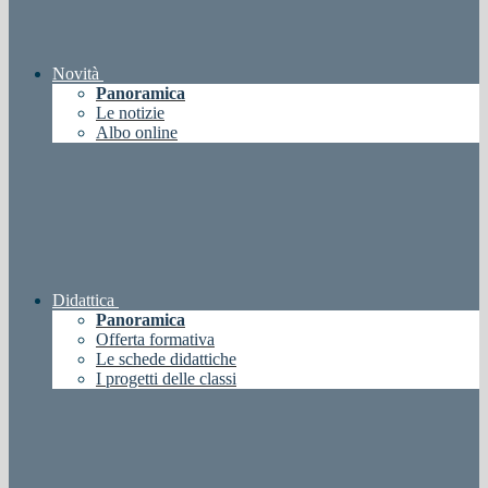
Novità
Panoramica
Le notizie
Albo online
Didattica
Panoramica
Offerta formativa
Le schede didattiche
I progetti delle classi