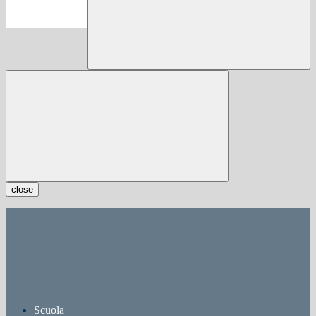
close
Scuola