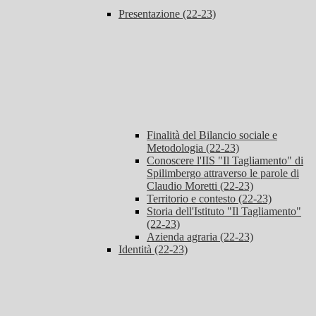
Presentazione (22-23)
Finalità del Bilancio sociale e
Metodologia (22-23)
Conoscere l'IIS "Il Tagliamento" di
Spilimbergo attraverso le parole di
Claudio Moretti (22-23)
Territorio e contesto (22-23)
Storia dell'Istituto "Il Tagliamento"
(22-23)
Azienda agraria (22-23)
Identità (22-23)