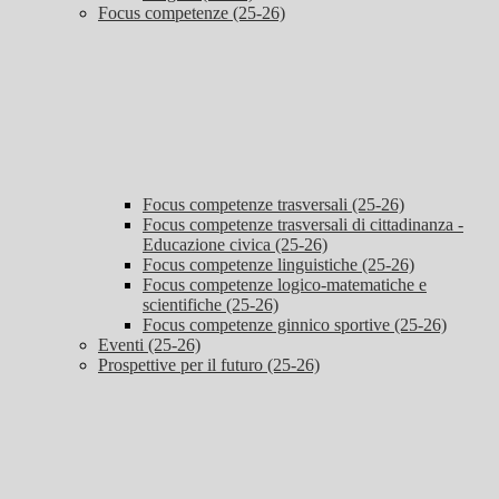
Focus competenze (25-26)
Focus competenze trasversali (25-26)
Focus competenze trasversali di cittadinanza -
Educazione civica (25-26)
Focus competenze linguistiche (25-26)
Focus competenze logico-matematiche e
scientifiche (25-26)
Focus competenze ginnico sportive (25-26)
Eventi (25-26)
Prospettive per il futuro (25-26)