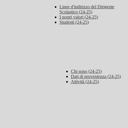
Linee d'indirizzo del Dirigente
Scolastico (24-25)
I nostri valori (24-25)
Studenti (24-25)
Chi sono (24-25)
Dati di provenienza (24-25)
Attività (24-25)