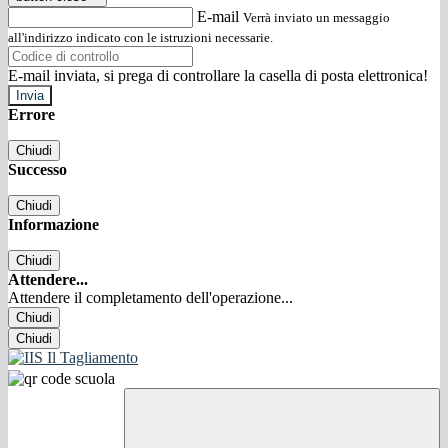
E-mail
Verrà inviato un messaggio
all'indirizzo indicato con le istruzioni necessarie.
E-mail inviata, si prega di controllare la casella di posta elettronica!
Errore
Chiudi
Successo
Chiudi
Informazione
Chiudi
Attendere...
Attendere il completamento dell'operazione...
Chiudi
Chiudi