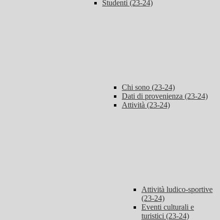
Studenti (23-24)
Chi sono (23-24)
Dati di provenienza (23-24)
Attività (23-24)
Attività ludico-sportive
(23-24)
Eventi culturali e
turistici (23-24)