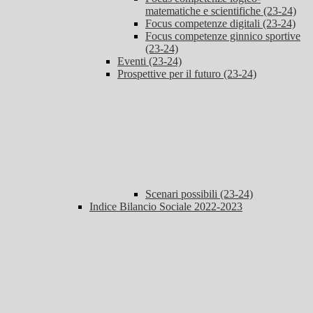
matematiche e scientifiche (23-24)
Focus competenze digitali (23-24)
Focus competenze ginnico sportive
(23-24)
Eventi (23-24)
Prospettive per il futuro (23-24)
Scenari possibili (23-24)
Indice Bilancio Sociale 2022-2023