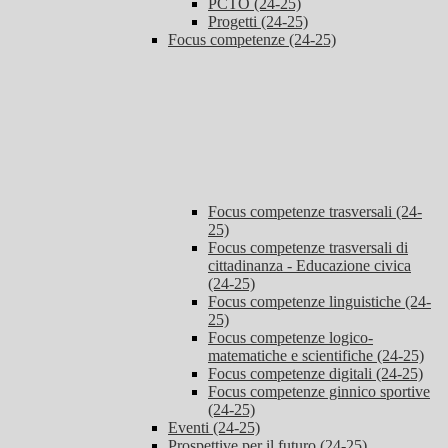
PCTO (24-25)
Progetti (24-25)
Focus competenze (24-25)
Focus competenze trasversali (24-
25)
Focus competenze trasversali di
cittadinanza - Educazione civica
(24-25)
Focus competenze linguistiche (24-
25)
Focus competenze logico-
matematiche e scientifiche (24-25)
Focus competenze digitali (24-25)
Focus competenze ginnico sportive
(24-25)
Eventi (24-25)
Prospettive per il futuro (24-25)