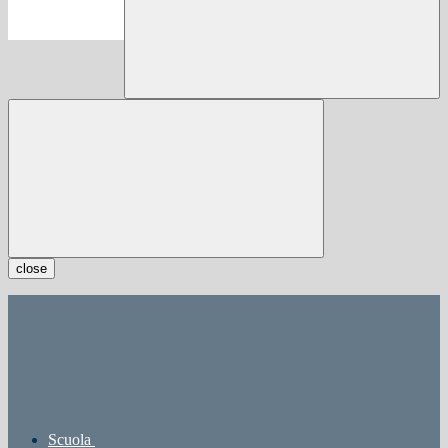
close
Scuola