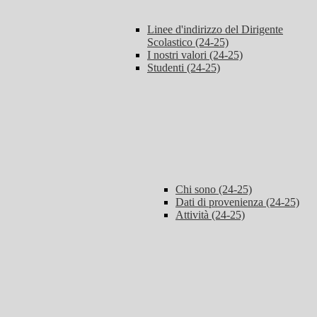
Linee d'indirizzo del Dirigente
Scolastico (24-25)
I nostri valori (24-25)
Studenti (24-25)
Chi sono (24-25)
Dati di provenienza (24-25)
Attività (24-25)