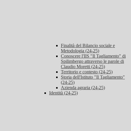
Finalità del Bilancio sociale e
Metodologia (24-25)
Conoscere l'IIS "Il Tagliamento" di
Spilimbergo attraverso le parole di
Claudio Moretti (24-25)
Territorio e contesto (24-25)
Storia dell'Istituto "Il Tagliamento"
(24-25)
Azienda agraria (24-25)
Identità (24-25)