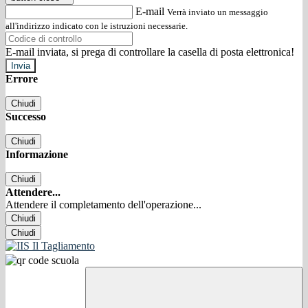
E-mail
Verrà inviato un messaggio
all'indirizzo indicato con le istruzioni necessarie.
E-mail inviata, si prega di controllare la casella di posta elettronica!
Errore
Chiudi
Successo
Chiudi
Informazione
Chiudi
Attendere...
Attendere il completamento dell'operazione...
Chiudi
Chiudi