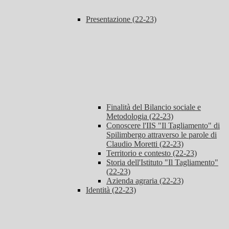
Presentazione (22-23)
Finalità del Bilancio sociale e
Metodologia (22-23)
Conoscere l'IIS "Il Tagliamento" di
Spilimbergo attraverso le parole di
Claudio Moretti (22-23)
Territorio e contesto (22-23)
Storia dell'Istituto "Il Tagliamento"
(22-23)
Azienda agraria (22-23)
Identità (22-23)