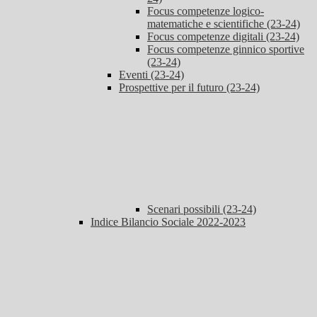
Focus competenze logico-
matematiche e scientifiche (23-24)
Focus competenze digitali (23-24)
Focus competenze ginnico sportive
(23-24)
Eventi (23-24)
Prospettive per il futuro (23-24)
Scenari possibili (23-24)
Indice Bilancio Sociale 2022-2023