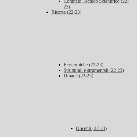
Comitato Tecnico Scientifico (22-
23)
Risorse (22-23)
Economiche (22-23)
Strutturali e strumentali (22-23)
Umane (22-23)
Docenti (22-23)