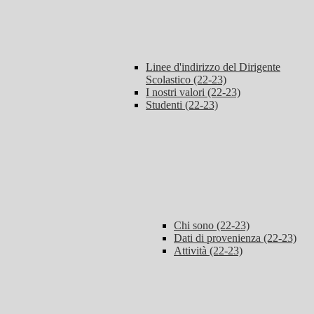
Linee d'indirizzo del Dirigente
Scolastico (22-23)
I nostri valori (22-23)
Studenti (22-23)
Chi sono (22-23)
Dati di provenienza (22-23)
Attività (22-23)