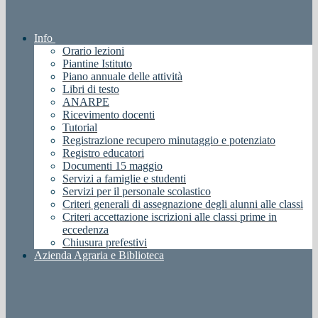
Info
Orario lezioni
Piantine Istituto
Piano annuale delle attività
Libri di testo
ANARPE
Ricevimento docenti
Tutorial
Registrazione recupero minutaggio e potenziato
Registro educatori
Documenti 15 maggio
Servizi a famiglie e studenti
Servizi per il personale scolastico
Criteri generali di assegnazione degli alunni alle classi
Criteri accettazione iscrizioni alle classi prime in
eccedenza
Chiusura prefestivi
Azienda Agraria e Biblioteca