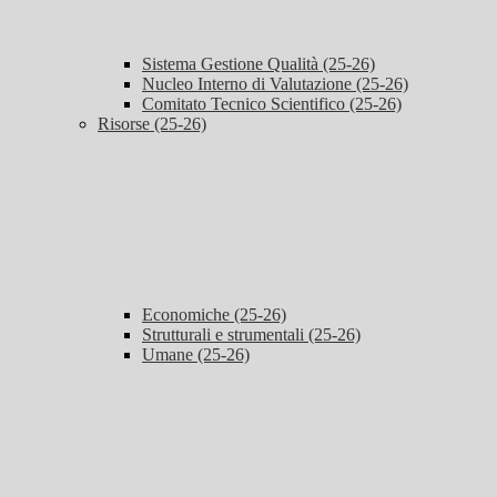
Sistema Gestione Qualità (25-26)
Nucleo Interno di Valutazione (25-26)
Comitato Tecnico Scientifico (25-26)
Risorse (25-26)
Economiche (25-26)
Strutturali e strumentali (25-26)
Umane (25-26)