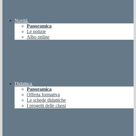
Novità
Panoramica
Le notizie
Albo online
Didattica
Panoramica
Offerta formativa
Le schede didattiche
I progetti delle classi