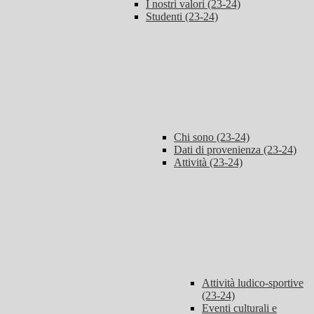
I nostri valori (23-24)
Studenti (23-24)
Chi sono (23-24)
Dati di provenienza (23-24)
Attività (23-24)
Attività ludico-sportive
(23-24)
Eventi culturali e