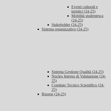
Eventi culturali e
turistici (24-25)
Mobilità studentesca
(24-25)
Stakeholder (24-25)
Sistema organizzativo (24-25)
Sistema Gestione Qualità (24-25)
Nucleo Interno di Valutazione (24-
25)
Comitato Tecnico Scientifico (24-
25)
Risorse (24-25)