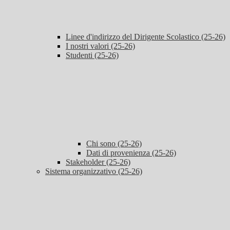
Linee d'indirizzo del Dirigente Scolastico (25-26)
I nostri valori (25-26)
Studenti (25-26)
Chi sono (25-26)
Dati di provenienza (25-26)
Stakeholder (25-26)
Sistema organizzativo (25-26)