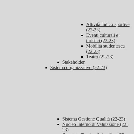
Attività ludico-sportive
(22-23)
Eventi culturali e
turistici (22-23)
Mobilità studentesca
(22-23)
Teatro (22-23)
Stakeholder
Sistema organizzativo (22-23)
Sistema Gestione Qualità (22-23)
Nucleo Interno di Valutazione (22-
23)