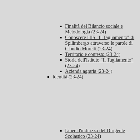
Finalità del Bilancio sociale e
Metodologia (23-24)
Conoscere l'IIS "Il Tagliamento" di
Spilimbergo attraverso le parole di
Claudio Moretti (23-24)
Territorio e contesto (23-24)
Storia dell'Istituto "Il Tagliamento"
(23-24)
Azienda agraria (23-24)
Identità (23-24)
Linee d'indirizzo del Dirigente
Scolastico (23-24)